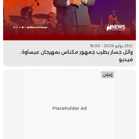
25 يوليو 2026 - 19:00
وائل جسار يطرب جمهور مكناس بمهرجان عيساوة..
فيديو
إعلان
Placeholder Ad