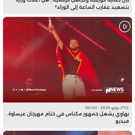
بنسعيد عقارب الساعة إلى الوراء؟
27 يوليو 2026 - 00:00
بهاوي يشعل جمهور مكناس في ختام مهرجان عيساوة..
فيديو