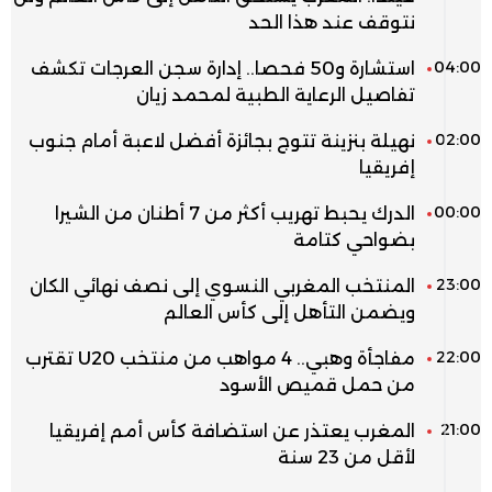
نتوقف عند هذا الحد
04:00
استشارة و50 فحصا.. إدارة سجن العرجات تكشف
تفاصيل الرعاية الطبية لمحمد زيان
02:00
نهيلة بنزينة تتوج بجائزة أفضل لاعبة أمام جنوب
إفريقيا
00:00
الدرك يحبط تهريب أكثر من 7 أطنان من الشيرا
بضواحي كتامة
23:00
المنتخب المغربي النسوي إلى نصف نهائي الكان
ويضمن التأهل إلى كأس العالم
22:00
مفاجأة وهبي.. 4 مواهب من منتخب U20 تقترب
من حمل قميص الأسود
21:00
المغرب يعتذر عن استضافة كأس أمم إفريقيا
لأقل من 23 سنة