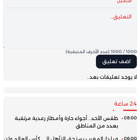
1000
/
1000
(عدد الأحرف المتبقية)
لا يوجد تعليقات بعد..
24 ساعة
08:00
طقس الأحد.. أجواء حارة وأمطار رعدية مرتقبة
بعدد من المناطق
06:00
فيلدا: المغرب يستحق التأهل إلى كأس العالم ولن