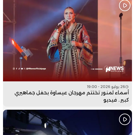
26 يوليو 2026 - 19:00
أسماء لمنور تختتم مهرجان عيساوة بحفل جماهيري
كبير.. فيديو