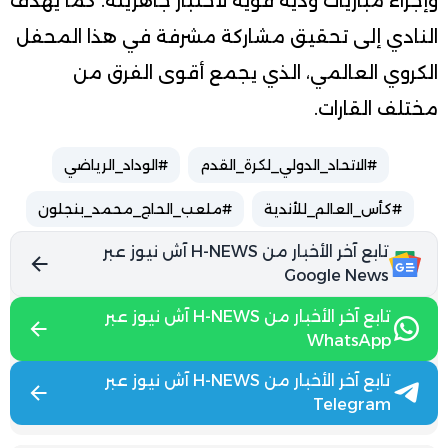
وإجراء مباريات ودية قوية لاختبار جاهزيته. كما يهدف
النادي إلى تحقيق مشاركة مشرفة في هذا المحفل
الكروي العالمي، الذي يجمع أقوى الفرق من
مختلف القارات.
#الاتحاد_الدولي_لكرة_القدم
#الوداد_الرياضي
#كأس_العالم_للأندية
#ملعب_الحاج_محمد_بنجلون
تابع آخر الأخبار من H-NEWS آش نيوز عبر
Google News
تابع آخر الأخبار من H-NEWS آش نيوز عبر
WhatsApp
تابع آخر الأخبار من H-NEWS آش نيوز عبر
Telegram