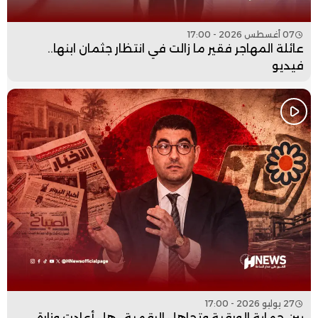
07 أغسطس 2026 - 17:00
عائلة المهاجر فقير ما زالت في انتظار جثمان ابنها..
فيديو
27 يوليو 2026 - 17:00
بين حماية الورقية وتجاهل الرقمية.. هل أعادت وزارة