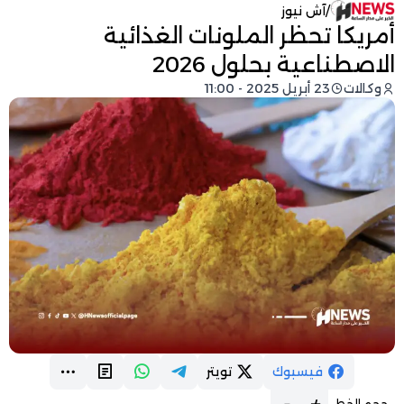
/
آش نيوز
أمريكا تحظر الملونات الغذائية
الاصطناعية بحلول 2026
وكالات
23 أبريل 2025 - 11:00
فيسبوك
تويتر
-
+
حجم الخط