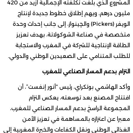
المشروع الذي بلغت تكلفته الإجمالية أزيد من 420
مليون درهم، ويهم إطلاق خطوط جديدة لإنتاج
الويفر (Pickers) والچينواز، إلى جانب إحداث وحدة
متخصصة في صناعة الشوكولاتة، بهدف تعزيز
الطاقة الإنتاجية للشركة في المغرب والاستجابة
للطلب المتنامي على الصعيدين الوطني والدولي.
التزام بدعم المسار الصناعي للمغرب
وأكد الهاشمي بوتكراي، رئيس “أنور إنفست”، أن
افتتاح المصنع بعد توسعته، يعكس التزام
المجموعة الراسخ بدعم المسار الصناعي للمغرب،
معبرا عن اعتزازه بالمساهمة في تعزيز الأمن
الغذائي الوطني ونقل الكفاءات والخبرة المغربية إلى