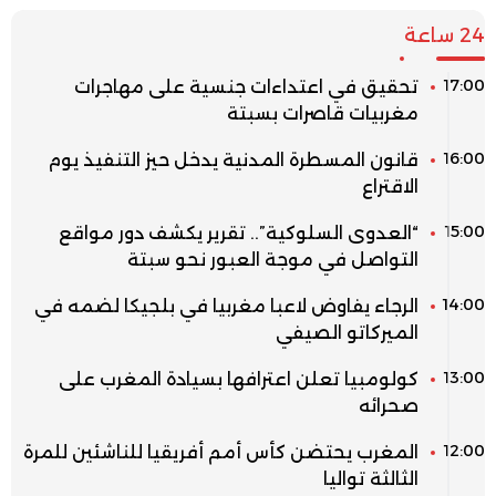
24 ساعة
17:00
تحقيق في اعتداءات جنسية على مهاجرات
مغربيات قاصرات بسبتة
16:00
قانون المسطرة المدنية يدخل حيز التنفيذ يوم
الاقتراع
15:00
“العدوى السلوكية”.. تقرير يكشف دور مواقع
التواصل في موجة العبور نحو سبتة
14:00
الرجاء يفاوض لاعبا مغربيا في بلجيكا لضمه في
الميركاتو الصيفي
13:00
كولومبيا تعلن اعترافها بسيادة المغرب على
صحرائه
12:00
المغرب يحتضن كأس أمم أفريقيا للناشئين للمرة
الثالثة تواليا