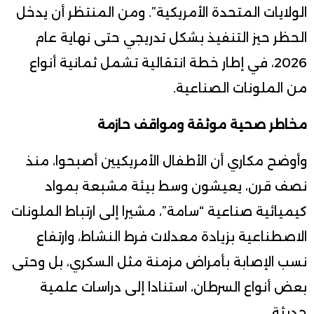
الولايات المتحدة الأمريكية”. ومن المنتظر أن يدخل
الحظر حيز التنفيذ بشكل تدريجي حتى نهاية عام
2026، في إطار خطة انتقالية تشمل ثمانية أنواع
من الملونات الصناعية.
مخاطر صحية موثقة ومواقف حازمة
وأوضح مكاري أن الأطفال الأمريكيين أصبحوا، منذ
نصف قرن، يعيشون وسط بيئة مشبعة بمواد
كيميائية صناعية “سامة”، مشيرا إلى ارتباط الملونات
الاصطناعية بزيادة معدلات فرط النشاط، وارتفاع
نسب الإصابة بأمراض مزمنة مثل السكري، بل وحتى
بعض أنواع السرطان، استنادا إلى دراسات علمية
حديثة.