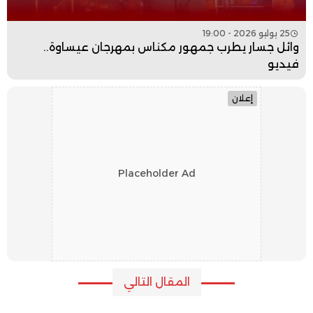
25 يوليو 2026 - 19:00
وائل جسار يطرب جمهور مكناس بمهرجان عيساوة..
فيديو
إعلان
Placeholder Ad
المقال التالي