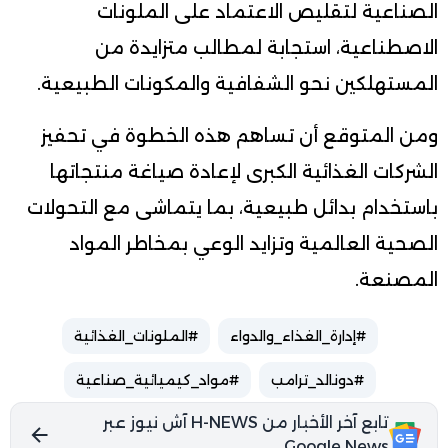
الصناعية لتقليص الاعتماد على الملونات
الاصطناعية، استجابة لمطالب متزايدة من
المستهلكين نحو الشفافية والمكونات الطبيعية.
ومن المتوقع أن تساهم هذه الخطوة في تحفيز
الشركات الغذائية الكبرى لإعادة صياغة منتجاتها
باستخدام بدائل طبيعية، بما يتماشى مع التحولات
الصحية العالمية وتزايد الوعي بمخاطر المواد
المصنعة.
#إدارة_الغذاء_والدواء
#الملونات_الغذائية
#دونالد_ترامب
#مواد_كيميائية_صناعية
تابع آخر الأخبار من H-NEWS آش نيوز عبر
Google News