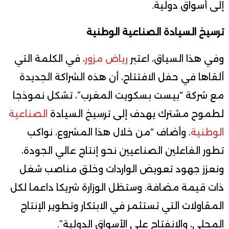
إلى أسواق دولية.
ترسيخ السيادة الصناعية الوطنية
وفي هذا السياق، اعتبر
رياض مزور
، في الكلمة التي
ألقاها في حفل الافتتاح، أن هذه الشراكة الجديدة
مع شركة “بيست بسكويت المغرب”، تشكل نموذجا
لطموح مشترك يهدف إلى ترسيخ السيادة
الصناعية
الوطنية
. وأضاف “من خلال هذا المشروع، نواكب
تطور الفاعلين الصناعيين نحو إنتاج عالي الجودة،
ونعزز جهود تعويض الواردات وخلق مناصب شغل
ذات قيمة مضافة. وستظل الوزارة شريكا داعما لكل
المقاولات التي تستثمر في الابتكار وتطوير الإنتاج
المحلي، والانفتاح على الأسواق الدولية”.