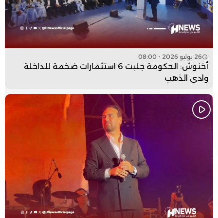
26 يوليو 2026 - 08:00
أخنوش: الحكومة جلبت 6 استثمارات ضخمة للداخلة
وادي الذهب