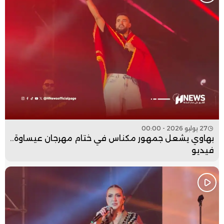
27 يوليو 2026 - 00:00
بهاوي يشعل جمهور مكناس في ختام مهرجان عيساوة..
فيديو