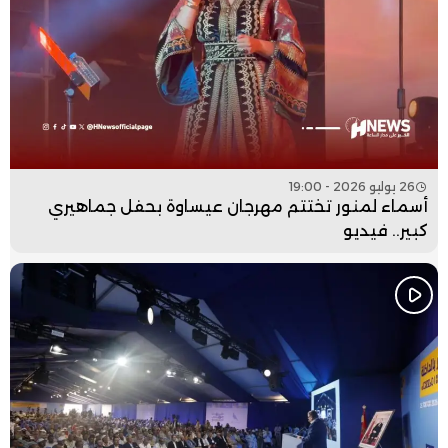
26 يوليو 2026 - 19:00
أسماء لمنور تختتم مهرجان عيساوة بحفل جماهيري
كبير.. فيديو