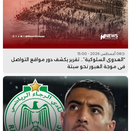
08 أغسطس 2026 - 15:00
“العدوى السلوكية”.. تقرير يكشف دور مواقع التواصل
في موجة العبور نحو سبتة