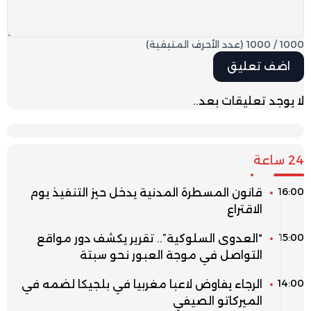
1000
/
1000
(عدد الأحرف المتبقية)
لا يوجد تعليقات بعد..
24 ساعة
16:00
قانون المسطرة المدنية يدخل حيز التنفيذ يوم
الاقتراع
15:00
“العدوى السلوكية”.. تقرير يكشف دور مواقع
التواصل في موجة العبور نحو سبتة
14:00
الرجاء يفاوض لاعبا مغربيا في بلجيكا لضمه في
الميركاتو الصيفي