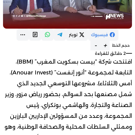
فيسبوك
تويتر
-
+
حجم الخط
2 دقائق للقراءة
افتتحت شركة “بيست بسكويت المغرب” (BBM)،
التابعة لمجموعة “أنور إنفست” (Anouar Invest)،
أمس (الثلاثاء)، مشروعها التوسعي الجديد الذي
شمل مصنعها بحد السوالم، بحضور رياض مزور، وزير
الصناعة والتجارة، والهاشمي بوتكراي، رئيس
المجموعة، وعدد من المسؤولين الإداريين البارزين
وممثلي السلطات المحلية والصحافة الوطنية، وهو