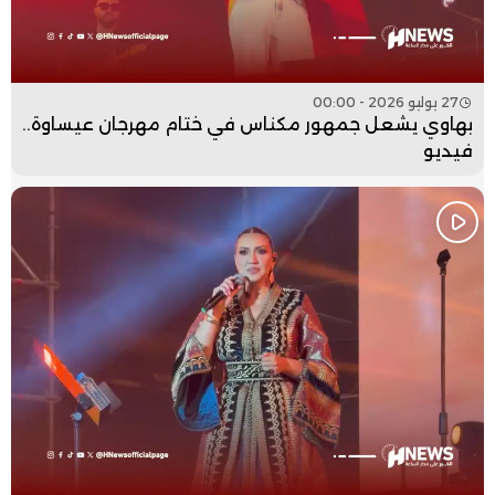
27 يوليو 2026 - 00:00
بهاوي يشعل جمهور مكناس في ختام مهرجان عيساوة..
فيديو