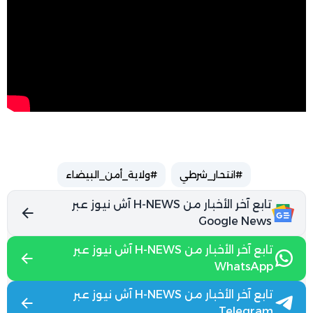
#انتحار_شرطي
#ولاية_أمن_البيضاء
تابع آخر الأخبار من H-NEWS آش نيوز عبر
Google News
تابع آخر الأخبار من H-NEWS آش نيوز عبر
WhatsApp
تابع آخر الأخبار من H-NEWS آش نيوز عبر
Telegram