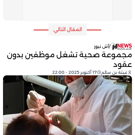
المقال التالي
/
آش نيوز
مجموعة صحية تشغل موظفين بدون
عقود
غيثة بن سالم
17 أكتوبر 2025 - 22:00