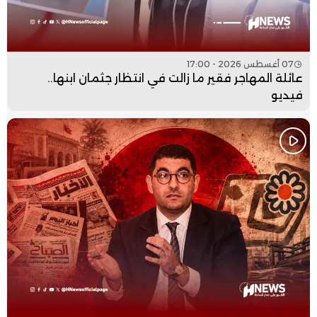
07 أغسطس 2026 - 17:00
عائلة المهاجر فقير ما زالت في انتظار جثمان ابنها..
فيديو