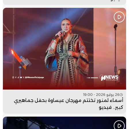
26 يوليو 2026 - 19:00
أسماء لمنور تختتم مهرجان عيساوة بحفل جماهيري
كبير.. فيديو