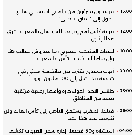
13:00
مرشحون يتبرؤون من برلماني استقلالي سابق
تحول إلى “شناق انتخابي”
12:00
قرعة كأس أمم إفريقيا للفوتسال بالمغرب تجرى
غدا الإثنين
10:00
لاعبات المنتخب المغربي: ما نقدروش نساليو هنا
وإن شاء الله نخليو الكأس فالمغرب
09:00
أيوب بوعدي يقترب من مانشستر سيتي في
صفقة قد تصل إلى 100 مليون يورو
08:00
طقس الأحد.. أجواء حارة وأمطار رعدية مرتقبة
بعدد من المناطق
06:00
فيلدا: المغرب يستحق التأهل إلى كأس العالم ولن
نتوقف عند هذا الحد
04:00
استشارة و50 فحصا.. إدارة سجن العرجات تكشف