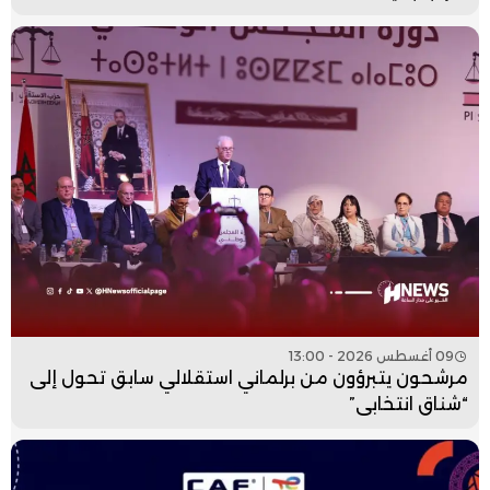
09 أغسطس 2026 - 13:00
مرشحون يتبرؤون من برلماني استقلالي سابق تحول إلى
“شناق انتخابي”