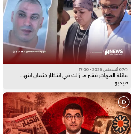
07 أغسطس 2026 - 17:00
عائلة المهاجر فقير ما زالت في انتظار جثمان ابنها..
فيديو