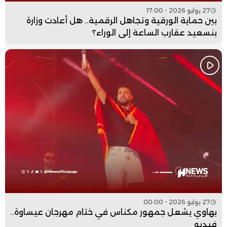
27 يوليو 2026 - 17:00
بين حماية الورقية وتجاهل الرقمية.. هل أعادت وزارة
بنسعيد عقارب الساعة إلى الوراء؟
27 يوليو 2026 - 00:00
بهاوي يشعل جمهور مكناس في ختام مهرجان عيساوة..
فيديو