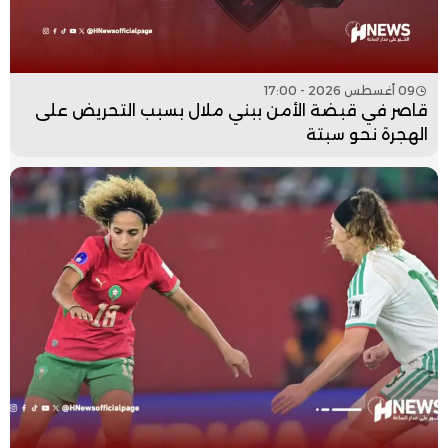
09 أغسطس 2026 - 17:00
قاصر في قبضة الأمن ببني ملال بسبب التحريض على
الهجرة نحو سبتة