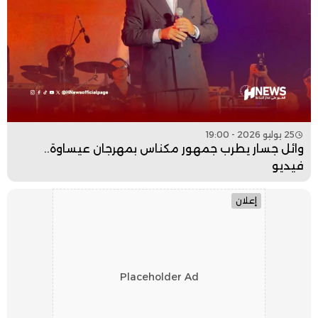
25 يوليو 2026 - 19:00
وائل جسار يطرب جمهور مكناس بمهرجان عيساوة..
فيديو
إعلان
Placeholder Ad