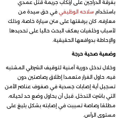
بفرقة الدراجين على ارتكاب جريمة قتل عمدي
باستخدام
سلاحه الوظيفي
في حق سيدة من
معارفه، كان برفقتها على متن سيارة خاصة، وذلك
لأسباب وخلفيات يعكف البحث حاليا على تحديدها
والإحاطة بدوافعها الحقيقية.
وضعية صحية حرجة
وخلال تدخل دورية أمنية لتوقيف الشرطي المشتبه
فيه، حاول الفرار متعمدا إطلاق رصاصتين دون
تسجيل أية إصابات جسدية في صفوف عناصر الأمن
التي باشرت التدخل، قبل أن يحاول وضع حد لحياته،
مطلقا رصاصة تسببت في إصابته بشكل بليغ على
مستوى الرأس.