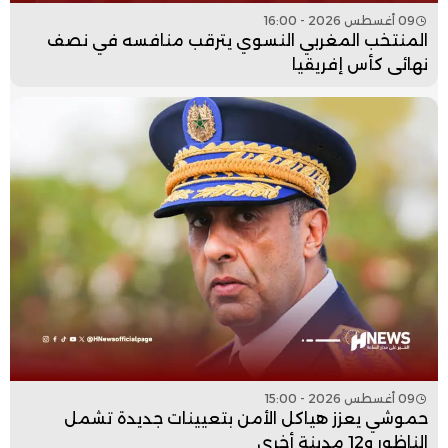
09 أغسطس 2026 - 16:00
المنتخب المغربي النسوي يترقب منافسه في نصف
نهائي كأس إفريقيا
09 أغسطس 2026 - 15:00
حموشي يعزز هياكل الأمن بتعيينات جديدة تشمل
الناظور و12 مدينة أخرى