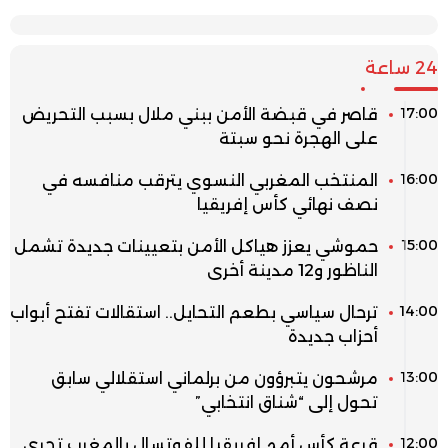
24 ساعة
17:00
قاصر في قبضة الأمن ببني ملال بسبب التحريض
على الهجرة نحو سبتة
16:00
المنتخب المغربي النسوي يترقب منافسه في
نصف نهائي كأس إفريقيا
15:00
حموشي يعزز هياكل الأمن بتعيينات جديدة تشمل
الناظور و12 مدينة أخرى
14:00
ترحال سياسي بطعم التحايل.. استقالات تفتح أبواب
أحزاب جديدة
13:00
مرشحون يتبرؤون من برلماني استقلالي سابق
تحول إلى “شناق انتخابي”
12:00
قرعة كأس أمم إفريقيا للفوتسال بالمغرب تجرى