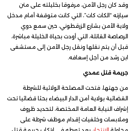
وقد كان رجل الأمن، مرفوقا بخليلته على متن
سيارته “الكات كات”، التي كانت متوقفة أمام مدخل
ولاية الأمن بشارع الزرقطوني، حين سمع دوي
الرصاصة القاتلة، التي أودت بحياة الخليلة مباشرة،
قبل أن يتم نقلها ونقل رجل الأمن إلى مستشفى
ابن رشد من أجل إسعافه.
جريمة قتل عمدي
من جهتها، فتحت المصلحة الولائية للشرطة
القضائية بولاية أمن الدار البيضاء بحثا قضائيا تحت
إشراف النيابة العامة المختصة، لتحديد ظروف
وملابسات وخلفيات إقدام موظف شرطة على
محاولة
الانتحار
، بعد تورطه في ارتكاب جريمة قتل