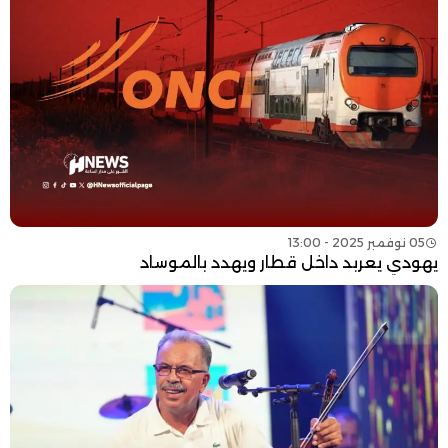
05 نوفمبر 2025 - 13:00
يهودي يعربد داخل قطار ويهدد بالموساد