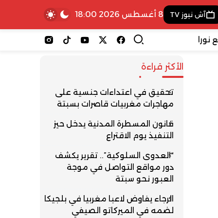
8 أغسطس 2026 18:00
آش نيوز TV
 نورا
الأكثر قراءة
تحقيق في اعتداءات جنسية على
مهاجرات مغربيات قاصرات بسبتة
قانون المسطرة المدنية يدخل حيز
التنفيذ يوم الاقتراع
“العدوى السلوكية”.. تقرير يكشف
دور مواقع التواصل في موجة
العبور نحو سبتة
الرجاء يفاوض لاعبا مغربيا في بلجيكا
لضمه في الميركاتو الصيفي