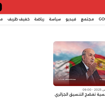
GO
مجتمع
فيديو
سياسة
رياضة
خفيف ظريف
مع
سية تفضح التنسيق الجزائري