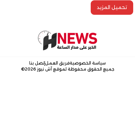
تحميل المزيد
سياسة الخصوصية
فريق العمل
إتصل بنا
جميع الحقوق محفوظة لموقع آش نيوز 2026©