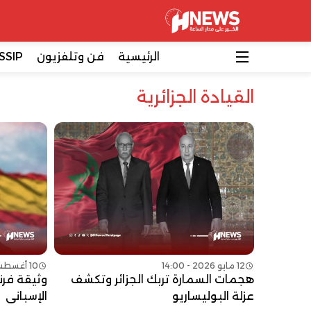
الرئيسية
فن وتلفزيون
SSIP
القيادة الجزائرية
12 مايو 2026 - 14:00
10 أغسطس 2025 - 09:00
هجمات السمارة تربك الجزائر وتكشف
وثيقة فرن
عزلة البوليساريو
الإسباني