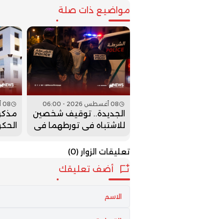
مواضيع ذات صلة
08 أغسطس 2026 - 06:00
08 أغسطس 2026 - 04:00
الجديدة.. توقيف شخصين
مذكرة
للاشتباه في تورطهما في
الحك
سرقة منازل
السك
تعليقات الزوار
(0)
أضف تعليقك