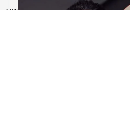
09:00
ا
م
08:00
و
د
06:00
ا
ف
04:00
م
ت
02:00
ا
ا
ف
تويتر
00:00
و
ا