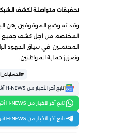
تحقيقات متواصلة لكشف الشبك
وقد تم وضع الموقوفين رهن البح
المختصة، من أجل كشف جميع مل
المحتملين، في سياق الجهود الرام
وتعزيز حماية المواطنين.
#الحسابات_ال
تابع آخر الأخبار من H-NEWS آش نيوز عبر Google News
تابع آخر الأخبار من H-NEWS آش نيوز عبر WhatsApp
تابع آخر الأخبار من H-NEWS آش نيوز عبر Telegram