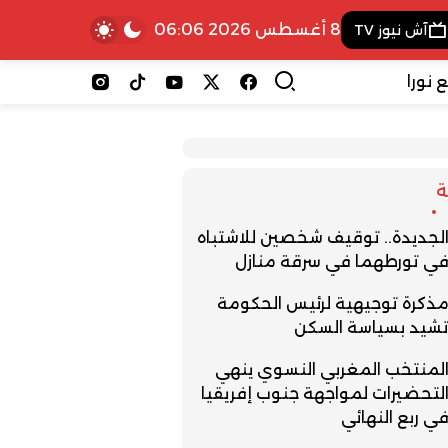
8 أغسطس 2026 06:06
آش نيوز TV
 نورا
لجديدة.. توقيف شخصين للاشتباه
ي تورطهما في سرقة منازل
ذكرة توجيهية لرئيس الحكومة
شيد بسياسة السكن
لمنتخب المغربي النسوي ينهي
لتحضيرات لمواجهة جنوب إفريقيا
ي ربع النهائي