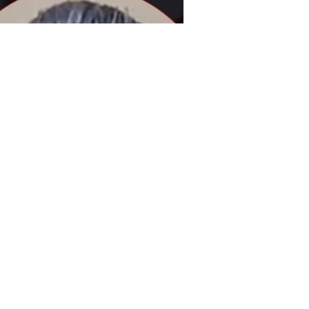
فيسبوك
-
+
1 دقيقة للقراءة
حجم الخط