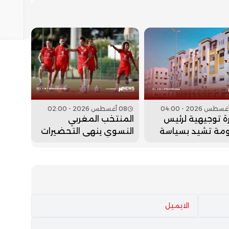
08 أغسطس 2026 - 02:00
 توجيهية لرئيس
المنتخب المغربي
ومة تشيد بسياسة
النسوي ينهي التحضيرات
ن
لمواجهة جنوب إفريقيا
في ربع النهائي