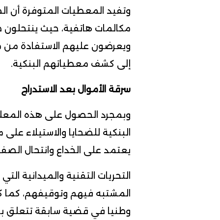
وتفيد المعطيات المتوفرة أن ا
مكالمات هاتفية، حيث ينتحلو
ويعرضون عليهم الاستفادة من م
إلى كشف معطياتهم البنكية.
سرقة الأموال بعد الاستدراج
وبمجرد الحصول على هذه المعلو
البنكية للضحايا والاستيلاء على 
يعتمد على الخداع وانتحال الصفة
التحريات التقنية والميدانية الت
المشتبه فيهم وتوقيفهم، كما 
وطنيا في قضية سابقة تتعلق بال