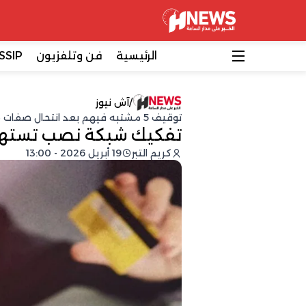
الرئيسية
فن وتلفزيون
SSIP
/
آش نيوز
توقيف 5 مشتبه فيهم بعد انتحال صفات مسؤولين وسرقة معطيات بنكية
تفكيك شبكة نصب تستهدف
كريم التبر
19 أبريل 2026 - 13:00