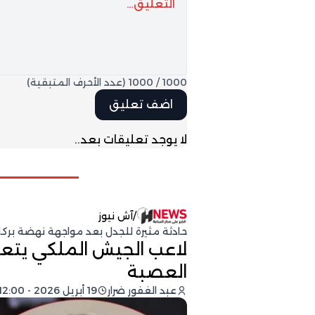
1000
/
1000
(عدد الأحرف المتبقية)
لا يوجد تعليقات بعد..
/
آش نيوز
حادثة مثيرة للجدل بعد مواجهة نهضة بركان
لاعب الجيش الملكي يتعر
العصبة
عبد الغفور ضرار
19 أبريل 2026 - 12:00