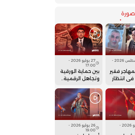
ورة
07 أغسطس 2026 -
27 يوليو 2026 -
17:00
لمهاجر فقير
بين حماية الورقية
 في انتظار
وتجاهل الرقمية..
نها..
هل أعادت وزارة
بنسعيد عقارب
الساعة إلى الوراء؟
27 يوليو 2026 -
26 يوليو 2026 -
19:00