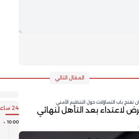
المقال التالي
 تفتح باب التساؤلات حول التنظيم الأمني
24 ساعة
ض لاعتداء بعد التأهل لنهائي
10:00
ل
ع
و