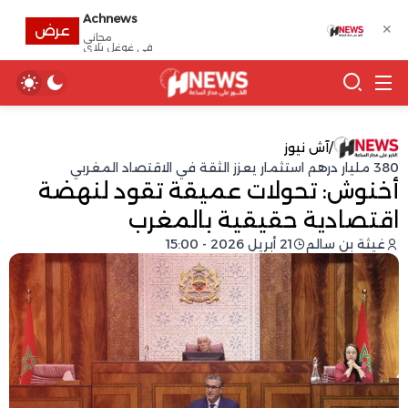
Achnews
✕
عرض
مجانى
في غوغل بلاي
/
آش نيوز
380 مليار درهم استثمار يعزز الثقة في الاقتصاد المغربي
أخنوش: تحولات عميقة تقود لنهضة
اقتصادية حقيقية بالمغرب
غيثة بن سالم
21 أبريل 2026 - 15:00