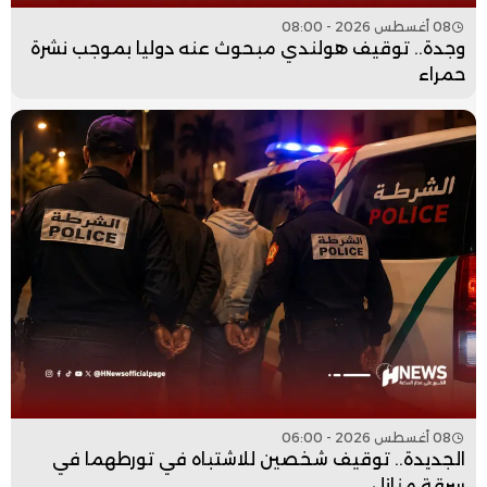
08 أغسطس 2026 - 08:00
وجدة.. توقيف هولندي مبحوث عنه دوليا بموجب نشرة
حمراء
08 أغسطس 2026 - 06:00
الجديدة.. توقيف شخصين للاشتباه في تورطهما في
سرقة منازل