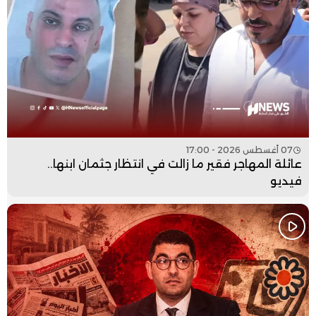
07 أغسطس 2026 - 17:00
عائلة المهاجر فقير ما زالت في انتظار جثمان ابنها..
فيديو