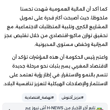
كما أكد أن المالية العمومية شهدت تحسنا
ملحوظا، حيث أصبحت أكثر قدرة على تمويل
المشاريع الكبرى وتلبية المتطلبات الاجتماعية، مع
تحقيق توازن ماكرو-اقتصادي من خلال تقليص عجز
الميزانية وخفض مستوى المديونية.
واعتبر رئيس الحكومة أن هذه المؤشرات تؤكد أن
الاقتصاد المغربي يسير بثبات نحو مرحلة جديدة
تتسم بالنمو والاستقرار، في إطار رؤية تعتمد على
الاستثمار والإصلاحات الهيكلية لتعزيز تنافسية البلاد.
#عزيز_أخنوش
#نهضة_اقتصادية
تابع آخر الأخبار من H-NEWS آش نيوز عبر