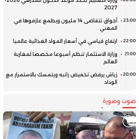
وزارة التعليم تحدد موعد الدخول المدرسي 2026-
2027
23:00
أجواق تتقاضى 14 مليون ويطمع عازفوها في
المغني
22:00
ارتفاع قياسي في أسعار المواد الغذائية عالميا
21:00
وزارة الاستثمار تنظم أسبوعا مخصصا لمغاربة
العالم
20:00
زياش يرفض تخفيض راتبه ويتمسك بالاستمرار مع
الوداد
صوت وصورة