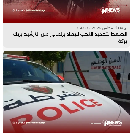
08 أغسطس 2026 - 09:00
الضغط بتجديد النخب لإبعاد برلماني من الترشيح يربك
بركة