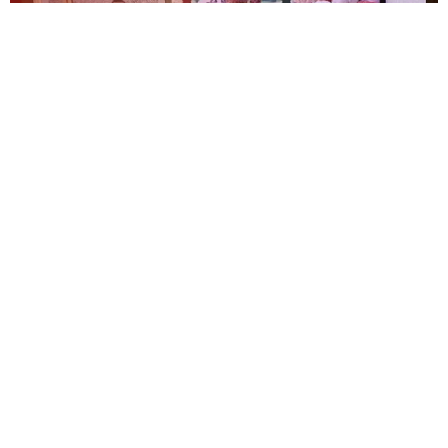
فيسبوك
تويتر
-
+
حجم الخط
1 دقيقة للقراءة
قدم
أحمد البواري
، وزير الفلاحة والصيد البحري
والتنمية القروية والمياه والغابات خلال الندوة
الافتتاحية للدورة الثامنة عشرة من الملتقى الدولي
للفلاحة بمكناس، صورة متفائلة حول وضعية