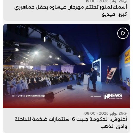
26 يوليو 2026 - 19:00
أسماء لمنور تختتم مهرجان عيساوة بحفل جماهيري
كبير.. فيديو
26 يوليو 2026 - 08:00
أخنوش: الحكومة جلبت 6 استثمارات ضخمة للداخلة
وادي الذهب