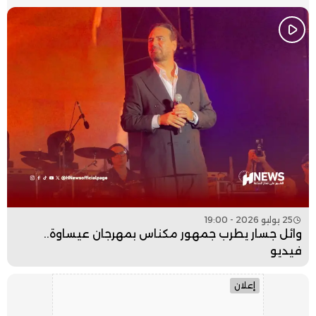
25 يوليو 2026 - 19:00
وائل جسار يطرب جمهور مكناس بمهرجان عيساوة..
فيديو
إعلان