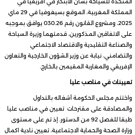
المتحدة للسياحة بشأن الابتكار في أفريقيا في
المملكة المغربية، الموقع بسيغوفيا في 29 ماي
2025، ومشروع القانون رقم 030.26 يوافق بموجبه
على الاتفاقين المذكورين، قدمتهما وزيرة السياحة
والصناعة التقليدية والاقتصاد الاجتماعي
والتضامني، نيابة عن وزير الشؤون الخارجية والتعاون
الإفريقي والمغاربة المقيمين بالخارج.
تعيينات في مناصب عليا
واختتم مجلس الحكومة أشغاله بالتداول
والمصادقة على مقترحات تعيين في مناصب عليا
طبقا للفصل 92 من الدستور. إذ تم على مستوى
وزارة الصحة والحماية الاجتماعية، تعيين نادية اكمال