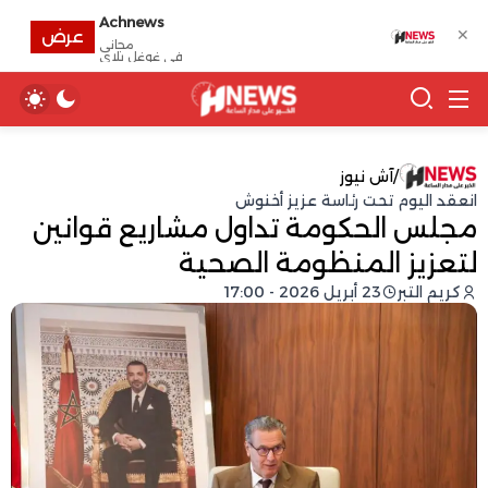
Achnews
✕
عرض
مجانى
في غوغل بلاي
/
آش نيوز
انعقد اليوم تحت رئاسة عزيز أخنوش
مجلس الحكومة تداول مشاريع قوانين
لتعزيز المنظومة الصحية
كريم التبر
23 أبريل 2026 - 17:00