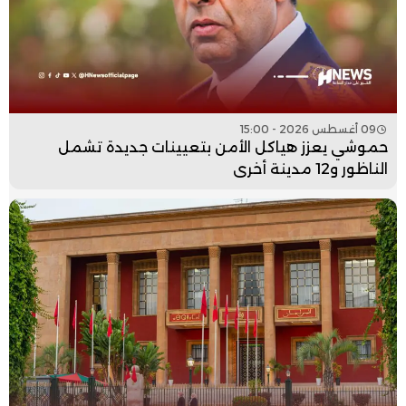
09 أغسطس 2026 - 15:00
حموشي يعزز هياكل الأمن بتعيينات جديدة تشمل
الناظور و12 مدينة أخرى