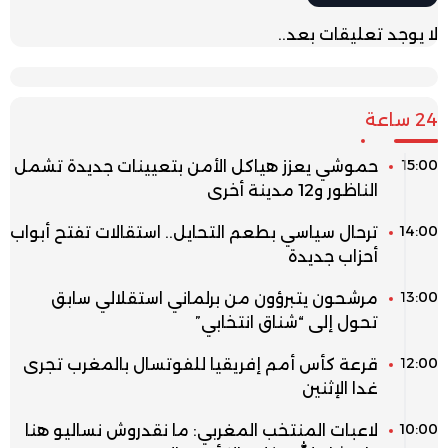
لا يوجد تعليقات بعد..
24 ساعة
15:00
حموشي يعزز هياكل الأمن بتعيينات جديدة تشمل
الناظور و12 مدينة أخرى
14:00
ترحال سياسي بطعم التحايل.. استقالات تفتح أبواب
أحزاب جديدة
13:00
مرشحون يتبرؤون من برلماني استقلالي سابق
تحول إلى “شناق انتخابي”
12:00
قرعة كأس أمم إفريقيا للفوتسال بالمغرب تجرى
غدا الإثنين
10:00
لاعبات المنتخب المغربي: ما نقدروش نساليو هنا