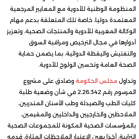
المنظومة الوطنية للأدوية مع المعايير المرجعية
المعتمدة دوليا، خاصة تلك المتعلقة بدعم مهام
الوكالة المغربية للأدوية والمنتجات الصحية، وتعزيز
أدوارها في مجال الترخيص ومراقبة السوق
والتفتيش واليقظة الدوائية، بما يضمن حماية
الصحة العامة وتحسين الولوج للأدوية.
وتداول
مجلس الحكومة
وصادق على مشروع
المرسوم رقم 2.26.342 في شأن وضعية طلبة
كليات الطب والصيدلة وطب الأسنان المتدربين،
الملاحظين والخارجيين والداخليين والمقيمين،
بالمؤسسات الصحية المكونة للمجموعات الصحية
الترابية، أخذا بعين الاعتبار الملاحظات المثارة، قدمه