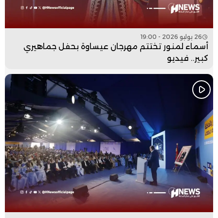
26 يوليو 2026 - 19:00
أسماء لمنور تختتم مهرجان عيساوة بحفل جماهيري
كبير.. فيديو