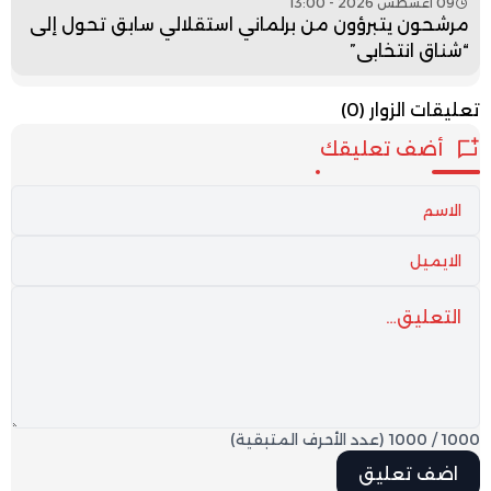
09 أغسطس 2026 - 13:00
مرشحون يتبرؤون من برلماني استقلالي سابق تحول إلى
“شناق انتخابي”
تعليقات الزوار
(0)
أضف تعليقك
1000
/
1000
(عدد الأحرف المتبقية)