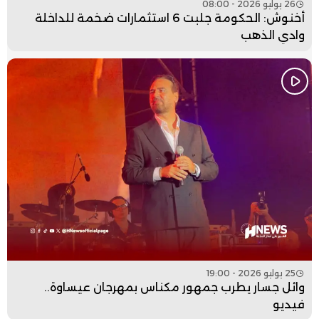
26 يوليو 2026 - 08:00
أخنوش: الحكومة جلبت 6 استثمارات ضخمة للداخلة
وادي الذهب
25 يوليو 2026 - 19:00
وائل جسار يطرب جمهور مكناس بمهرجان عيساوة..
فيديو