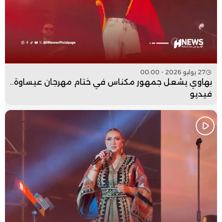
27 يوليو 2026 - 00:00
بهاوي يشعل جمهور مكناس في ختام مهرجان عيساوة..
فيديو