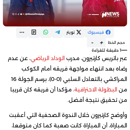
فيسبوك
تويتر
-
+
حجم الخط
1 دقيقة للقراءة
عبر باتريس كارتيرون، مدرب
الوداد الرياضي
، عن عدم
رضاه بعد انتهاء مواجهة فريقه أمام الكوكب
المراكشي بالتعادل السلبي (0-0)، برسم الجولة 16
من
البطولة الاحترافية،
مؤكدا أن فريقه كان قريبا
من تحقيق نتيجة أفضل.
وأوضح كارتيرون خلال الندوة الصحفية التي أعقبت
المباراة، أن المباراة كانت صعبة كما كان متوقعا،