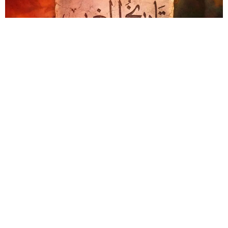
فيسبوك
تويتر
-
+
حجم الخط
2 دقائق للقراءة
أُطلق، يوم 24 أبريل 2026، بالدار البيضاء، الجزء الثاني
من السلسلة الوثائقية المتحركة “
أجي تفهم
“، التي
تسعى إلى تقديم قراءة علمية جديدة لتاريخ