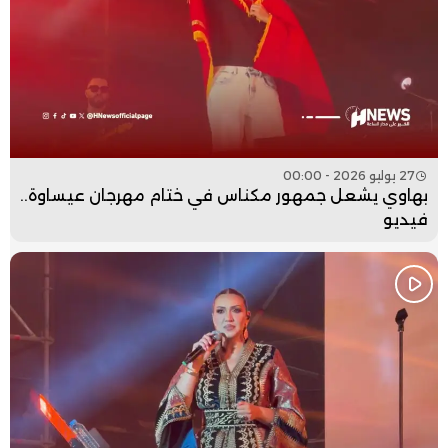
27 يوليو 2026 - 00:00
بهاوي يشعل جمهور مكناس في ختام مهرجان عيساوة..
فيديو