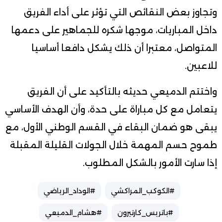
وتجاوز بعض النقائص التي تؤثر على أداء الفريق
داخل المباريات، موجها شكره للجماهير على دعمها
المتواصل، معتبرا أن ذلك يشكل دافعا أساسيا
للاعبين.
واختتم الدميعي حديثه بالتأكيد على أن الفريق
يتعامل مع كل مباراة على حدة، وأن الهدف الأساسي
يبقى هو ضمان البقاء في القسم الوطني الأول، مع
طموح حسم المهمة خلال الجولات القليلة المقبلة
إذا سارت الأمور بالشكل المطلوب.
#الكوكب_المراكشي
#الوداد_الرياضي
#باتريس_كارتيرون
#هشام_الدميعي