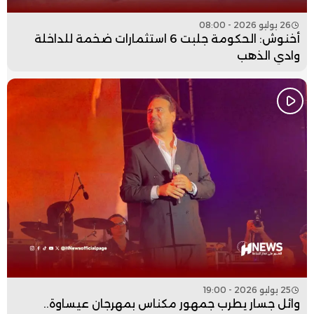
26 يوليو 2026 - 08:00
أخنوش: الحكومة جلبت 6 استثمارات ضخمة للداخلة
وادي الذهب
25 يوليو 2026 - 19:00
وائل جسار يطرب جمهور مكناس بمهرجان عيساوة..