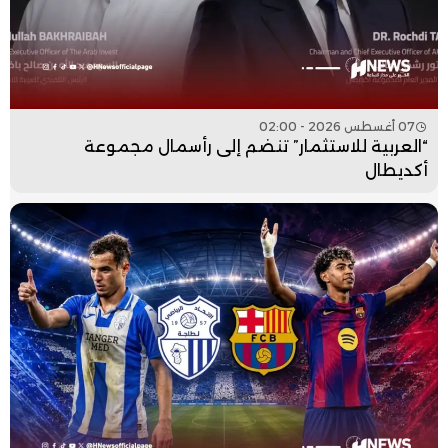
07 أغسطس 2026 - 02:00
“العربية للاستثمار” تنضم إلى رأسمال مجموعة
أكديطال