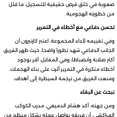
صعوبة في خلق فرص حقيقية للتسجيل، ما قلل
من خطورته الهجومية.
تحسن دفاعي مع أخطاء في التمرير
وفي تقييمه لأداء المجموعة، اعتبر كارتيرون أن
الجانب الدفاعي شهد تطورا واضحا، حيث ظهر الفريق
أكثر صلابة وانضباطا، وفي المقابل، أقر بوجود
أخطاء متكررة في التمرير أثرت على بناء الهجمات،
ومنعت الفريق من ترجمة السيطرة إلى أهداف.
نبحث عن البقاء
ومن جهته، أكد هشام الدميعي، مدرب الكوكب
المراكشي، أن فريقه يواصل عمله بشكل منظم من