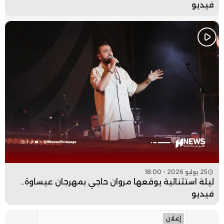
فيديو
25 يوليو 2026 - 18:00
ليلة استثنائية يوقعها مروان حاجي بمهرجان عيساوة..
فيديو
إعلان