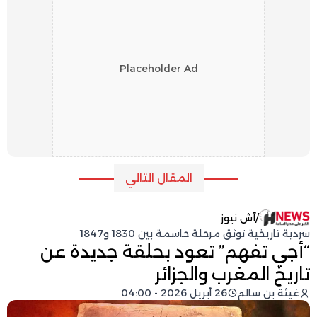
Placeholder Ad
المقال التالي
/
آش نيوز
سردية تاريخية توثق مرحلة حاسمة بين 1830 و1847
“أجي تفهم” تعود بحلقة جديدة عن
تاريخ المغرب والجزائر
غيثة بن سالم
26 أبريل 2026 - 04:00