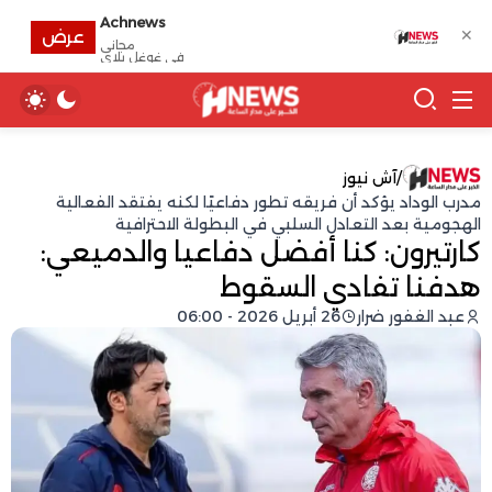
Achnews
✕
عرض
مجانى
في غوغل بلاي
/
آش نيوز
مدرب الوداد يؤكد أن فريقه تطور دفاعيًا لكنه يفتقد الفعالية
الهجومية بعد التعادل السلبي في البطولة الاحترافية
كارتيرون: كنا أفضل دفاعيا والدميعي:
هدفنا تفادي السقوط
عبد الغفور ضرار
26 أبريل 2026 - 06:00