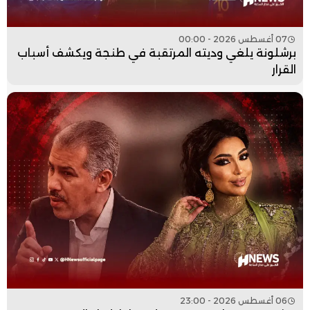
07 أغسطس 2026 - 00:00
برشلونة يلغي وديته المرتقبة في طنجة ويكشف أسباب
القرار
06 أغسطس 2026 - 23:00