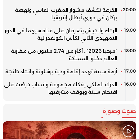
20:00
القرعة تكشف مشوار المغرب الفاسي ونهضة
بركان في دوري أبطال إفريقيا
19:00
الرجاء والجيش يتعرفان على منافسيهما في الدور
التمهيدي الثاني لكأس الكونفدرالية
18:00
“مرحبا 2026”.. أكثر من 2.74 مليون من مغاربة
العالم دخلوا المملكة
17:00
أزمة سبتة تهدد إقامة ودية برشلونة واتحاد طنجة
16:00
الدرك الملكي يفكك مجموعة واتساب حرضت على
اقتحام سبتة ويوقف مشرفيها
صوت وصورة