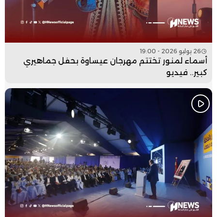
26 يوليو 2026 - 19:00
أسماء لمنور تختتم مهرجان عيساوة بحفل جماهيري
كبير.. فيديو