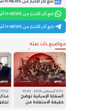
تابع آخر الأخبار من H-NEWS آش نيوز عبر Google News
تابع آخر الأخبار من H-NEWS آش نيوز عبر WhatsApp
تابع آخر الأخبار من H-NEWS آش نيوز عبر Telegram
مواضيع ذات صلة
07 أغسطس 2026 - 10:00
07 أغسطس 2026 - 09:00
السفارة الإسبانية توضح
مذكر
حقيقة الاستفادة من
تحقق
قانون التسوية بعد دخول
والتع