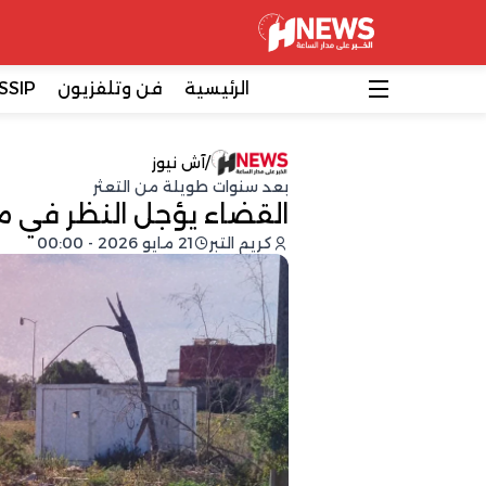
الرئيسية
فن وتلفزيون
SSIP
/
آش نيوز
بعد سنوات طويلة من التعثر
القضاء يؤجل النظر في 
كريم التبر
21 مايو 2026 - 00:00