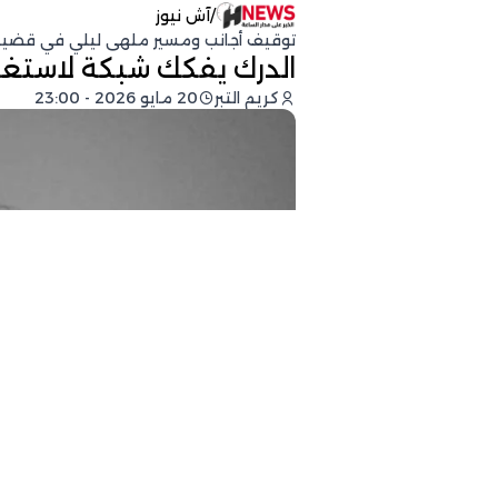
/
آش نيوز
توقيف أجانب ومسير ملهى ليلي في قضي
الدرك يفكك شبكة لاستغل
كريم التبر
20 مايو 2026 - 23:00