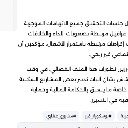
ل جلسات التحقيق جميع الاتهامات الموجهة
 عراقيل مرتبطة بصعوبات الأداء والخلافات
ب إكراهات مرتبطة باستمرار الأشغال، مؤكدين أن
ماعي غير ربحي.
ررين تطورات هذا الملف القضائي، في وقت
قاش بشأن آليات تدبير بعض المشاريع السكنية
 خاصة ما يتعلق بالحكامة المالية وحماية
ة في التسيير.
رية
#بوسكورة_فير
#مشروع_عقاري