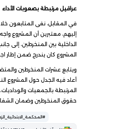
عراقيل مرتبطة بصعوبات الأداء
في المقابل، نفى المتابعون خلا
إليهم، معتبرين أن المشروع واجه
الداخلية بين المنخرطين، إلى جان
المشروع كان يندرج ضمن إطار اجت
ويتابع عشرات المنخرطين والمتض
أعاد فيه الجدل حول المشروع الن
المرتبطة بالجمعيات والوداديات،
حقوق المنخرطين وضمان الشفافي
#المحكمة_الابتدائية_الزج