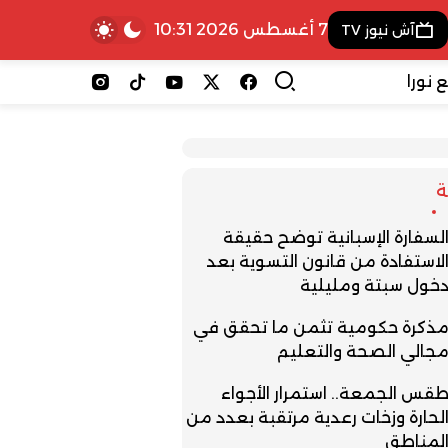
7 أغسطس 2026 10:31
آش نيوز TV
 نورا
لسفارة الإسبانية توضح حقيقة
لاستفادة من قانون التسوية بعد
خول سبتة ومليلية
ذكرة حكومية تثمن ما تحقق في
جالي الصحة والتعليم
قس الجمعة.. استمرار الأجواء
لحارة وزخات رعدية مرتقبة بعدد من
لمناطق