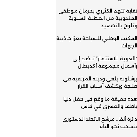
قابة تتهم الكثيري بحرمان موظفي
لمندوبية من العطلة السنوية
تلوح بالتصعيد
لمكتب الوطني للسياحة يعزز جاذبية
لجهات
العربية للاستثمار” تنضم إلى
أسمال مجموعة أكديطال
رشلونة يلغي وديته المرتقبة في
نجة ويكشف أسباب القرار
ذه حقيقة ما وقع في حفل دنيا
اطما والعسري في فاس
ائرة آنفا.. مرشح الاتحاد الدستوري
نسحب نحو البام