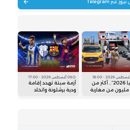
06 أغسطس 2026 - 17:00
“مرحبا 2026”.. أكثر من
أزمة سبتة تهدد إقامة
2.7 مليون من مغاربة
ودية برشلونة واتحاد
م دخلوا المملكة
طنجة