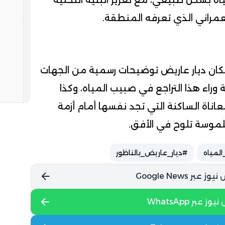
اه بشكل طبيعي، مع تعزيز البنية التحتية
عمراني الذي تعرفه المنطقة.
سكان ديار عاريض توضيحات رسمية من الجهات
وراء هذا التراجع في صبيب المياه، وكذا
معاناة الساكنة التي تجد نفسها أمام أزمة
لموسة تلوح في الأفق.
لمياه
#ديار_عاريض_بالناظور