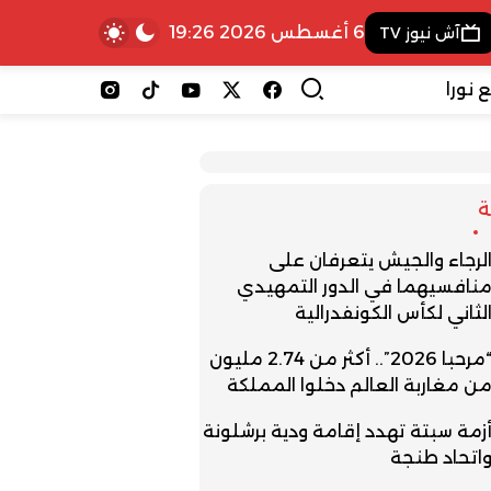
6 أغسطس 2026 19:26
آش نيوز TV
 نورا
لرجاء والجيش يتعرفان على
نافسيهما في الدور التمهيدي
لثاني لكأس الكونفدرالية
“مرحبا 2026”.. أكثر من 2.74 مليون
ن مغاربة العالم دخلوا المملكة
زمة سبتة تهدد إقامة ودية برشلونة
اتحاد طنجة