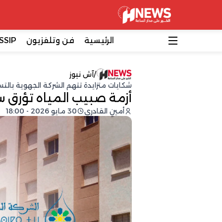
الرئيسية
فن وتلفزيون
SSIP
/
آش نيوز
شكايات متزايدة تتهم الشركة الجهوية بالت
أزمة صبيب المياه تؤرق س
أمين القادري
30 مايو 2026 - 18:00