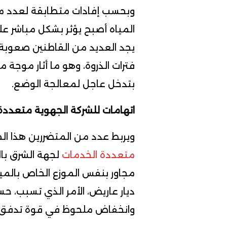
وبحسب إفادات متطابقة لعدد من
المياه أصبح يؤثر بشكل مباشر عل
يجد العديد من القاطنين صعوبة 
فترات الذروة، وهو ما أثار موجة
بتدخل عاجل لمعالجة الوضع.
اتهامات للشركة الجهوية متعددة
ويربط عدد من المتضررين هذا الم
متعددة الخدمات
لجهة الشرق بال
مجاور بنفس الموزع الخاص بالمي
ديار عاريض، الأمر الذي تسبب،
وانخفاض ملحوظ في قوة تدفق الم