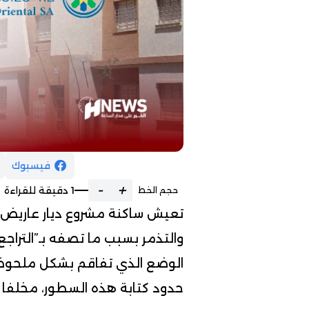
فيسبوك
-
+
1 دقيقة للقراءة
حجم الخط
تعيش ساكنة مشروع ديار عاريض
والتذمر بسبب ما تصفه بـ”التراج
الوضع الذي تفاقم بشكل ملحوظ م
حدود كتابة هذه السطور، مخلفا م