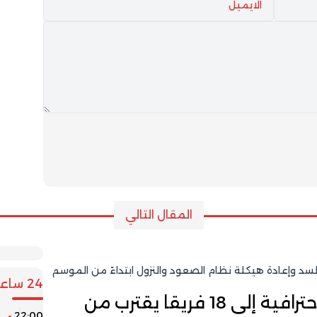
المقال التالي
لسد وإعادة هيكلة نظام الصعود والنزول ابتداءً من الموسم
24 ساعة
مقترح توسيع البطولة الاحترافية إلى 18 فريقا يقترب من
22:00
ن