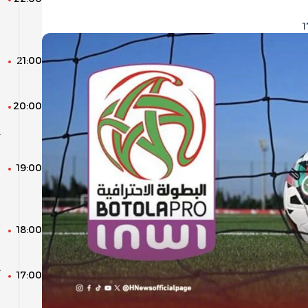
ا
و
21:00
ا
ا
20:00
ا
ا
أ
19:00
ا
م
ا
18:00
م
17:00
أ
و