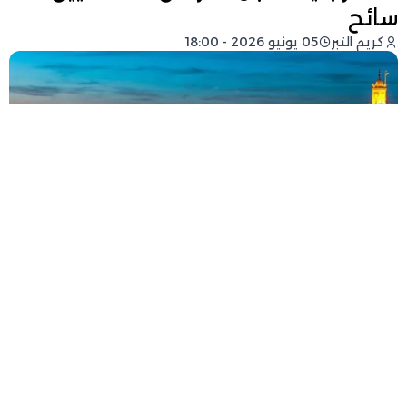
سائح
كريم التبر
05 يونيو 2026 - 18:00
فيسبوك
تويتر
-
+
حجم الخط
1 دقيقة للقراءة