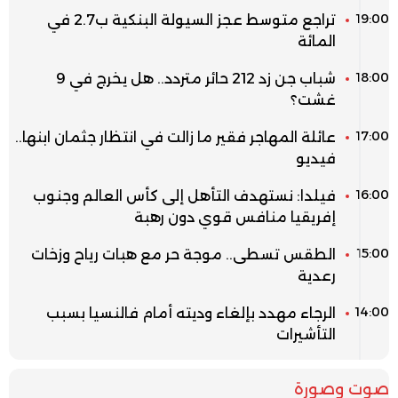
19:00
تراجع متوسط عجز السيولة البنكية ب2.7 في
المائة
18:00
شباب جن زد 212 حائر متردد.. هل يخرج في 9
غشت؟
17:00
عائلة المهاجر فقير ما زالت في انتظار جثمان ابنها..
فيديو
16:00
فيلدا: نستهدف التأهل إلى كأس العالم وجنوب
إفريقيا منافس قوي دون رهبة
15:00
الطقس تسطى.. موجة حر مع هبات رياح وزخات
رعدية
14:00
الرجاء مهدد بإلغاء وديته أمام فالنسيا بسبب
التأشيرات
صوت وصورة