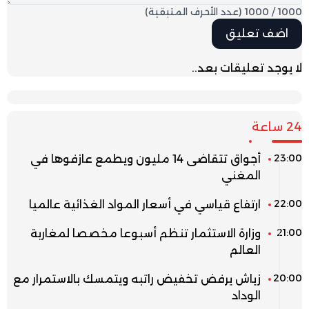
1000
/
1000
(عدد الأحرف المتبقية)
لا يوجد تعليقات بعد..
24 ساعة
23:00
أجواق تتقاضى 14 مليون ويطمع عازفوها في
المغني
22:00
ارتفاع قياسي في أسعار المواد الغذائية عالميا
21:00
وزارة الاستثمار تنظم أسبوعا مخصصا لمغاربة
العالم
20:00
زياش يرفض تخفيض راتبه ويتمسك بالاستمرار مع
الوداد