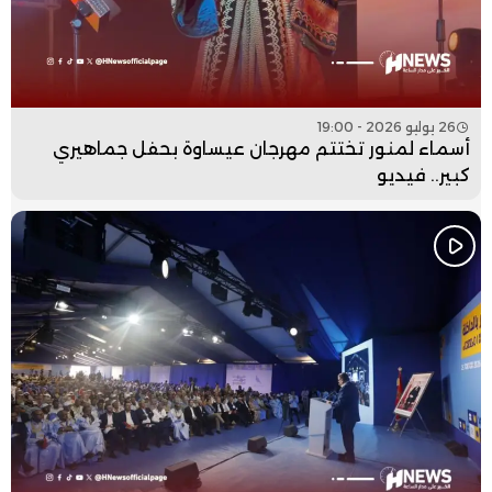
26 يوليو 2026 - 19:00
أسماء لمنور تختتم مهرجان عيساوة بحفل جماهيري
كبير.. فيديو