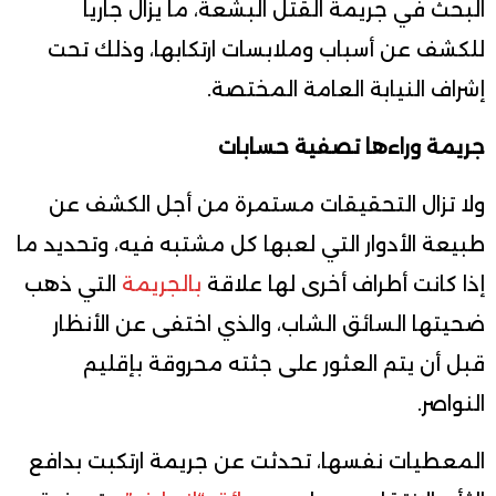
البحث في جريمة القتل البشعة، ما يزال جاريا
للكشف عن أسباب وملابسات ارتكابها، وذلك تحت
إشراف النيابة العامة المختصة.
جريمة وراءها تصفية حسابات
ولا تزال التحقيقات مستمرة من أجل الكشف عن
طبيعة الأدوار التي لعبها كل مشتبه فيه، وتحديد ما
إذا كانت أطراف أخرى لها علاقة
بالجريمة
التي ذهب
ضحيتها السائق الشاب، والذي اختفى عن الأنظار
قبل أن يتم العثور على جثته محروقة بإقليم
النواصر.
المعطيات نفسها، تحدثت عن جريمة ارتكبت بدافع