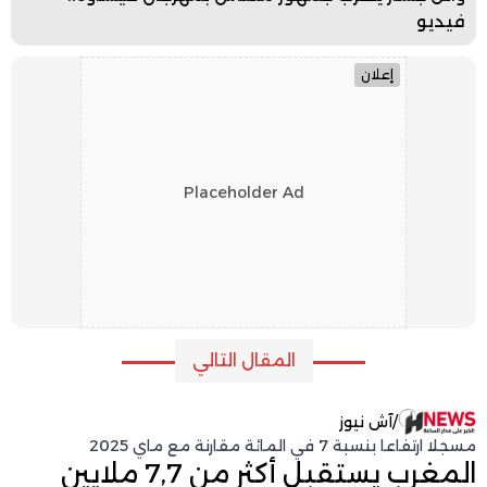
فيديو
إعلان
Placeholder Ad
المقال التالي
/
آش نيوز
مسجلا ارتفاعا بنسبة 7 في المائة مقارنة مع ماي 2025
المغرب يستقبل أكثر من 7,7 ملايين