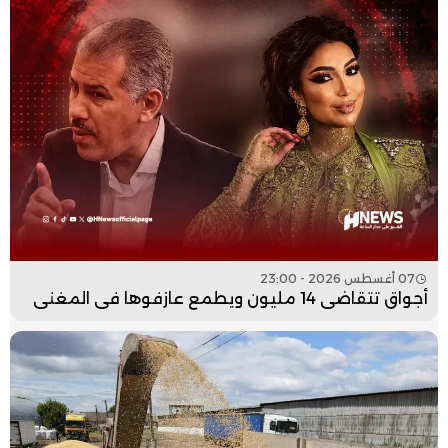
07 أغسطس 2026 - 23:00
أجواق تتقاضى 14 مليون ويطمع عازفوها في المغني