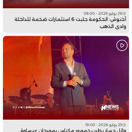
26 يوليو 2026 - 08:00
أخنوش: الحكومة جلبت 6 استثمارات ضخمة للداخلة
وادي الذهب
25 يوليو 2026 - 19:00
وائل جسار يطرب جمهور مكناس بمهرجان عيساوة..