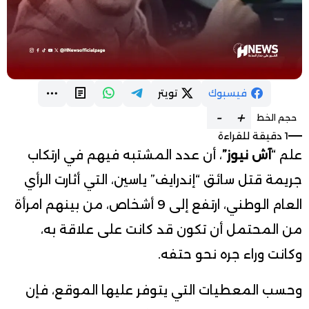
فيسبوك
تويتر
-
+
حجم الخط
1 دقيقة للقراءة
علم “
آش نيوز”
، أن عدد المشتبه فيهم في ارتكاب
جريمة قتل سائق “إندرايف” ياسين، التي أثارت الرأي
العام الوطني، ارتفع إلى 9 أشخاص، من بينهم امرأة
من المحتمل أن تكون قد كانت على علاقة به،
وكانت وراء جره نحو حتفه.
وحسب المعطيات التي يتوفر عليها الموقع، فإن