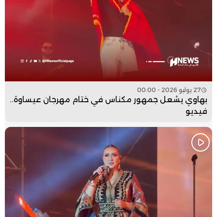
27 يوليو 2026 - 00:00
بهاوي يشعل جمهور مكناس في ختام مهرجان عيساوة..
فيديو