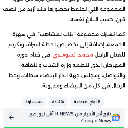
المجموعة التي تحتفظ بحضورها منذ أزيد من نصف
قرن، حسب البلاغ نفسه.
كما تشارك مجموعة “بنات لمشاهب”، في سهرة
الجمعة، إضافة إلى تخصيص لحظة اعتراف وتكريم
للفنان الراحل
محمد السوسدي
، في ختام دورة
المهرجان الذي تنظمه وزارة الشباب والثقافة
والتواصل، ومجلس جهة الدار البيضاء سطات، وحط
الرحال في كل من البيضاء ومديونة.
#أرواح_غيوانية
#تكادة
#مسناوة
تابع آخر الأخبار من H-NEWS آش نيوز عبر
Google News