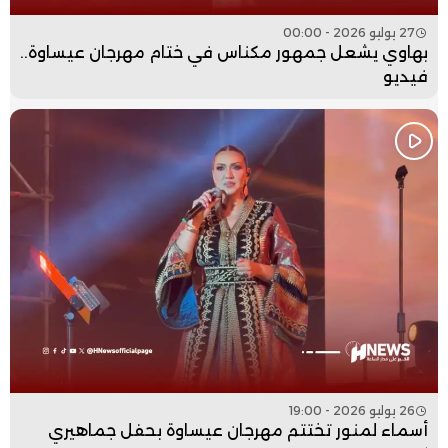
27 يوليو 2026 - 00:00
بهاوي يشعل جمهور مكناس في ختام مهرجان عيساوة..
فيديو
26 يوليو 2026 - 19:00
أسماء لمنور تختتم مهرجان عيساوة بحفل جماهيري