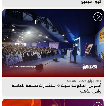
كبير.. فيديو
26 يوليو 2026 - 08:00
أخنوش: الحكومة جلبت 6 استثمارات ضخمة للداخلة
وادي الذهب