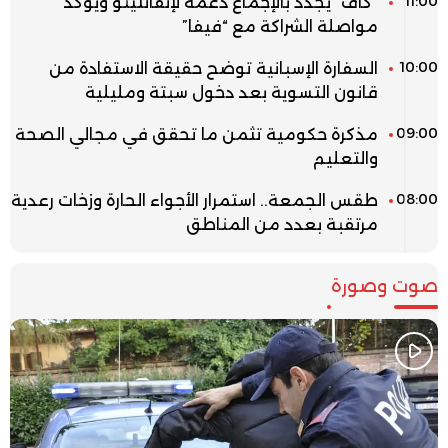
11:00
“كاف” يجدد بالإجماع دعمه لإنفانتينو ويؤكد
مواصلة الشراكة مع “فيفا”
10:00
السفارة الإسبانية توضح حقيقة الاستفادة من
قانون التسوية بعد دخول سبتة ومليلية
09:00
مذكرة حكومية تثمن ما تحقق في مجالي الصحة
والتعليم
08:00
طقس الجمعة.. استمرار الأجواء الحارة وزخات رعدية
مرتقبة بعدد من المناطق
صوت وصورة