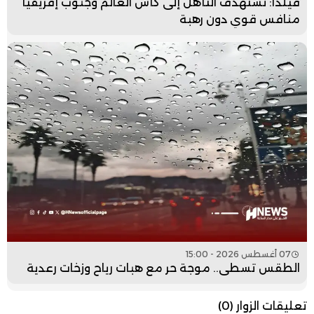
فيلدا: نستهدف التأهل إلى كأس العالم وجنوب إفريقيا
منافس قوي دون رهبة
07 أغسطس 2026 - 15:00
الطقس تسطى.. موجة حر مع هبات رياح وزخات رعدية
تعليقات الزوار
(0)