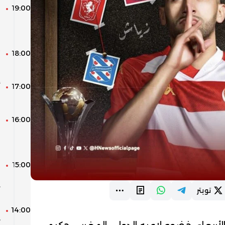
19:00
ا
م
ا
18:00
م
17:00
أ
و
16:00
ا
و
و
15:00
م
ا
ت
تويتر
14:00
ا