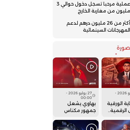
عملية مرحبا تسجل دخول حوالي 3
ليون من مغاربة الخارج
أكثر من 26 مليون درهم لدعم
لمهرجانات السينمائية
ورة
27 يوليو 2026 -
27 يوليو 2026 -
00:00
ية الورقية
بهاوي يشعل
الرقمية..
جمهور مكناس
ت وزارة
في ختام مهرجان
 عقارب
عيساوة.. فيديو