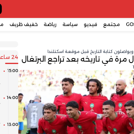
GO
مجتمع
فيديو
سياسة
رياضة
خفيف ظريف
مع
ويواصلون كتابة التاريخ قبل موقعة اسكتلندا
24 ساعة
مرة في تاريخه بعد تراجع البرتغال
15:00
م
ا
ت
14:00
ا
ا
13:00
ت
س