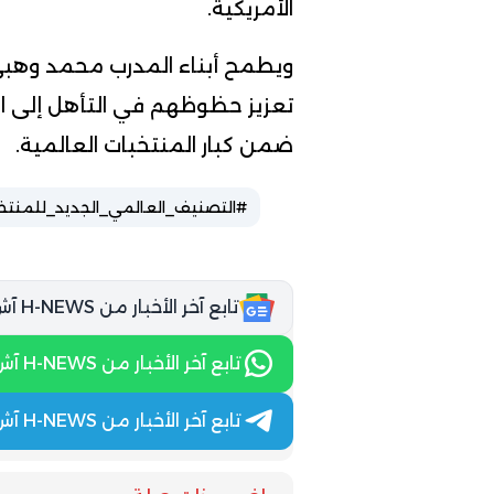
الأمريكية.
ويطمح أبناء المدرب محمد وهبي 
تعزيز حظوظهم في التأهل إلى ال
ضمن كبار المنتخبات العالمية.
#التصنيف_العالمي_الجديد_للمنتخ
تابع آخر الأخبار من H-NEWS آش نيوز عبر Google News
تابع آخر الأخبار من H-NEWS آش نيوز عبر WhatsApp
تابع آخر الأخبار من H-NEWS آش نيوز عبر Telegram