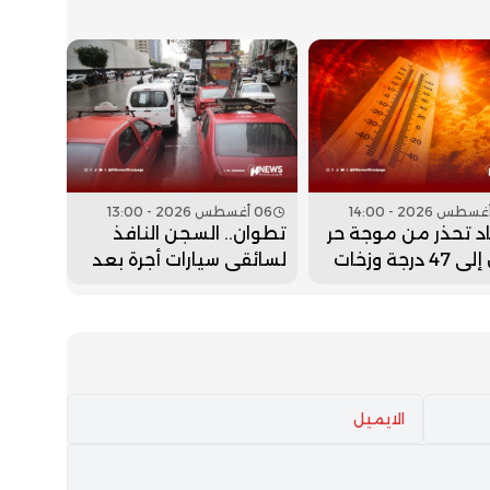
06 أغسطس 2026 - 13:00
اد تحذر من موجة حر
تطوان.. السجن النافذ
تصل إلى 47 درجة وزخات
لسائقي سيارات أجرة بعد
 بعدد من الأقاليم
إدانتهم في قضايا الهجرة
غير النظامية