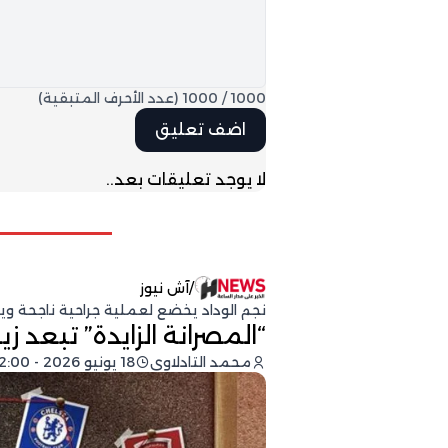
1000
/
1000
(عدد الأحرف المتبقية)
لا يوجد تعليقات بعد..
/
آش نيوز
نجم الوداد يخضع لعملية جراحية ناجحة ويب
“المصرانة الزايدة” تبعد 
محمد التادلاوي
18 يونيو 2026 - 12:00