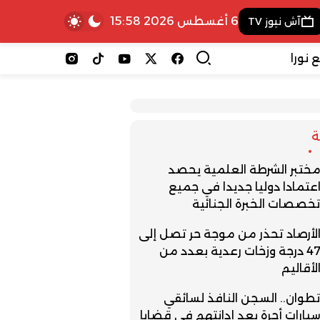
6 أغسطس 2026 15:58
آش نيوز TV
 نورا
ختبر الشرطة العلمية يحصد
عتمادا دوليا جديدا في جميع
خصصات الخبرة الجنائية
لأرصاد تحذر من موجة حر تصل إلى
47 درجة وزخات رعدية بعدد من
لأقاليم
طوان.. السجن النافذ لسائقي
يارات أجرة بعد إدانتهم في قضايا