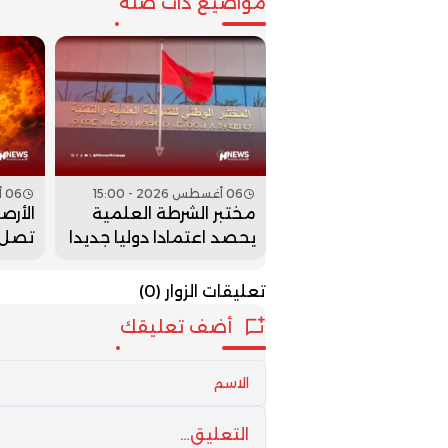
مواضيع ذات صلة
06 أغسطس 2026 - 15:00
06 أغسطس 2026 - 14:00
مختبر الشرطة العلمية
الأرص
يحصد اعتمادا دوليا جديدا
في جميع تخصصات
رعدية
الخبرة الجنائية
تعليقات الزوار
(0)
أضف تعليقك