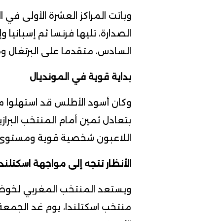
وباتت المراكز العشرة الأولى في
الصدارة، تليها فرنسا ثم إسبانيا وإ
السادس، متقدما على البرتغال وهو
بداية قوية في المونديال
بتعادل ثمين أمام المنتخب البراز
اللاعبون شخصية قوية ومستوى ممي
الأنظار تتجه إلى مواجهة اسكتلندا
ويستعد المنتخب المغربي لخوض م
منتخب اسكتلندا، يوم غد الجمع