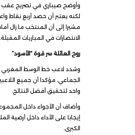
وأوضح صيباري في تصريح عقب الم
لكنه يعتبر أن حصد أربع نقاط واعت
مشيرا إلى أن المنتخب ما زال أ
الانتصارات في المباريات المقبلة.
روح العائلة سر قوة “الأسود”
وشدد لاعب خط الوسط المغربي 
الجماعي، مؤكدا أن جميع اللاع
واحد لتحقيق أفضل النتائج.
وأضاف أن الأجواء داخل المجموعة
إيجابا على الأداء داخل أرضية ا
الكبرى.