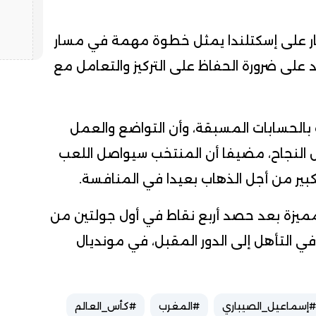
انتصار على إسكتلندا يمثل خطوة مهمة في مسار
 على ضرورة الحفاظ على التركيز والتعامل مع
ف بالحسابات المسبقة، وأن التواضع والعمل
 النجاح، مضيفا أن المنتخب سيواصل اللعب
كبير من أجل الذهاب بعيدا في المنافسة.
ميزة بعد حصد أربع نقاط في أول جولتين من
ي التأهل إلى الدور المقبل، في مونديال
إسماعيل_الصيباري
#المغرب
#كأس_العالم