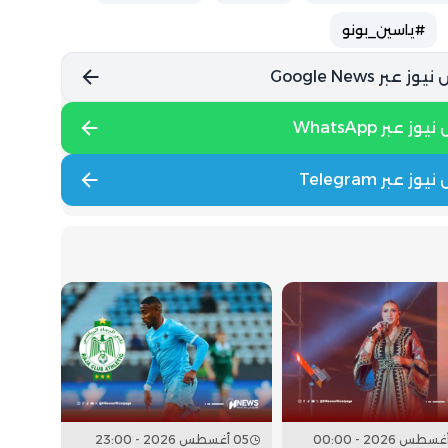
#ياسين_بونو
05 أغسطس 2026 - 23:00