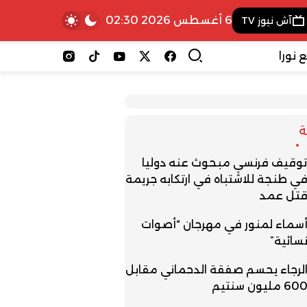
6 أغسطس 2026 02:30
آش نيوز TV
 نورا
وقيف فرنسي مبحوث عنه دوليا
ي طنجة للاشتباه في ارتكابه جريمة
تل عمد
سماء لمنور في مهرجان “أصوات
سائية”
لرجاء يحسم صفقة الدحماني مقابل
60 مليون سنتيم