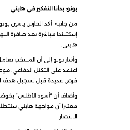
بونو: بدأنا التفكير في هايتي
من جانبه، أكد الحارس ياسين بو
إسكتلندا مباشرة بعد صافرة النهاي
هايتي.
وأشار بونو إلى أن المنتخب تعام
اعتمد على التكتل الدفاعي، موضح
فرص عديدة قبل تسجيل هدف الف
وأضاف أن “أسود الأطلس” يخوضون
معتبرا أن مواجهة هايتي ستتطلب
الانتصار.