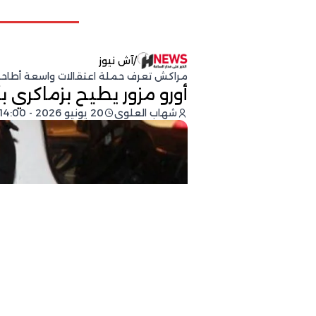
/
آش نيوز
مراكش تعرف حملة اعتقالات واسعة أطاحت
أورو مزور يطيح بزماكري ب
شهاب العلوي
20 يونيو 2026 - 14:00