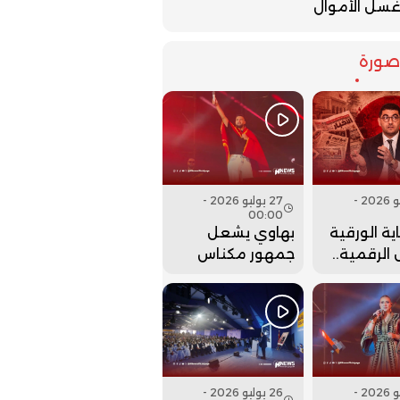
سل الأموال
ورة
27 يوليو 2026 -
27 يوليو 2026 -
00:00
ية الورقية
بهاوي يشعل
الرقمية..
جمهور مكناس
ت وزارة
في ختام مهرجان
 عقارب
عيساوة.. فيديو
إلى الوراء؟
26 يوليو 2026 -
26 يوليو 2026 -