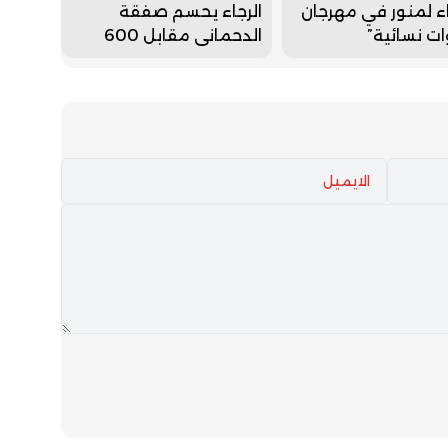
 لمنور في مهرجان
الرجاء يحسم صفقة
ت نسائية”
الدحماني مقابل 600
مليون سنتيم