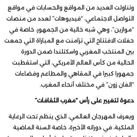
وتناولت العديد من المواقع والحسابات في مواقع
التواصل الاجتماعي، “فيديوهات” لعدد من منصات
“موازين”، وهي شبه خالية من الجمهور، خاصة في
حفلات الافتتاح التي تزامنت مع المباراة التي جمعت
بين المنتخب المغربي واسكتلندا ضمن الدورة
الحالية من كأس العالم الأمريكي، التي استقطبت
جمهورا كبيرا في المقاهي والمطاعم وفضاءات
“الفان زون” في مختلف أنحاء المغرب.
دعوة لتغيير على رأس “مغرب الثقافات”
ويعرف المهرجان العالمي، الذي ينظم تحت الرعاية
الملكية، في دوراته الأخيرة، خاصة السنة الماضية