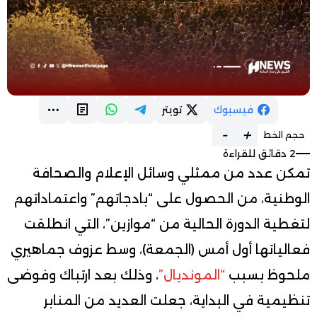
فيسبوك
تويتر
-
+
حجم الخط
2 دقائق للقراءة
تمكن عدد من ممثلي وسائل الإعلام والصحافة
الوطنية، من الحصول على “بادجاتهم” واعتماداتهم
لتغطية الدورة الحالية من “موازين”، التي انطلقت
فعالياتها أول أمس (الجمعة)، وسط عزوف جماهيري
ملحوظ بسبب
“المونديال”
، وذلك بعد ارتباك وفوضى
تنظيمية في البداية، جعلت العديد من المنابر