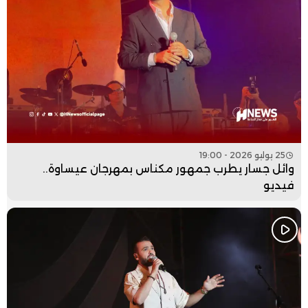
25 يوليو 2026 - 19:00
وائل جسار يطرب جمهور مكناس بمهرجان عيساوة..
فيديو