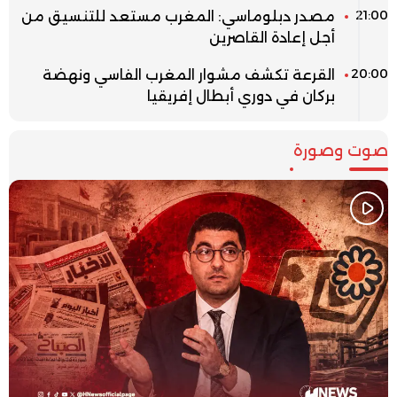
21:00
مصدر دبلوماسي: المغرب مستعد للتنسيق من
أجل إعادة القاصرين
20:00
القرعة تكشف مشوار المغرب الفاسي ونهضة
بركان في دوري أبطال إفريقيا
صوت وصورة