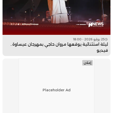
25 يوليو 2026 - 18:00
ليلة استثنائية يوقعها مروان حاجي بمهرجان عيساوة..
فيديو
إعلان
Placeholder Ad