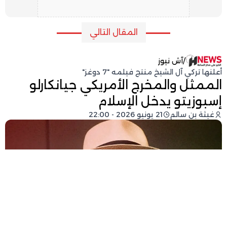
المقال التالي
/
آش نيوز
أعلنها تركي آل الشيخ منتج فيلمه "7 دوغز"
الممثل والمخرج الأمريكي جيانكارلو
إسبوزيتو يدخل الإسلام
غيثة بن سالم
21 يونيو 2026 - 22:00