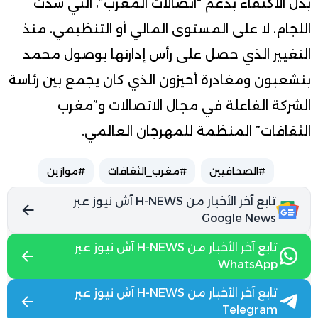
بدل الاكتفاء بدعم “اتصالات المغرب”، التي شدت
اللجام، لا على المستوى المالي أو التنظيمي، منذ
التغيير الذي حصل على رأس إدارتها بوصول محمد
بنشعبون ومغادرة أحيزون الذي كان يجمع بين رئاسة
الشركة الفاعلة في مجال الاتصالات و”مغرب
الثقافات” المنظمة للمهرجان العالمي.
#الصحافيين
#مغرب_الثقافات
#موازين
تابع آخر الأخبار من H-NEWS آش نيوز عبر
Google News
تابع آخر الأخبار من H-NEWS آش نيوز عبر
WhatsApp
تابع آخر الأخبار من H-NEWS آش نيوز عبر
Telegram