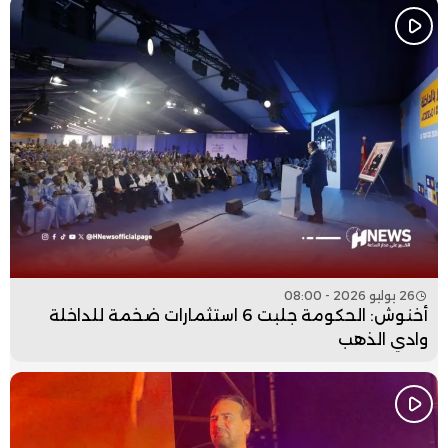
26 يوليو 2026 - 08:00
أخنوش: الحكومة جلبت 6 استثمارات ضخمة للداخلة
وادي الذهب