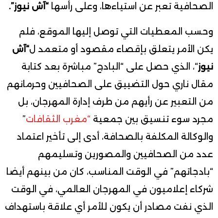
الصحافية تعبر عن استياءها، وعلى رأسها
“آش نيوز”.
وحسب المعطيات التي توصل إليها الموقع، فلم
يكن الأمر يتعلق بإقصاء مقصود أو متعمد ل
“آش
نيوز
“، الذي حصل على “البادج” مباشرة بعد كتابة
مقال ناري حول التضييق على الصحافيين وحرمانهم
من التعبير عن رأيهم من طرف إدارة المهرجان، بل
مجرد سوء تنسيق بين جمعية
“مغرب الثقافات
”
والوكالة المكلفة بالصحافة، أدى إلى تأخير اعتماد
عدد من الصحافيين والمصورين وتسليمهم
“بادجاتهم” في الوقت المناسب، كان من بينهم أيضا
شركاء إعلاميون في المهرجان العالمي، في الوقت
الذي نفت مصادر أن يكون للأمر أي علاقة باستهداف