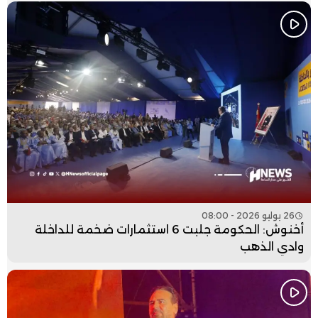
26 يوليو 2026 - 08:00
أخنوش: الحكومة جلبت 6 استثمارات ضخمة للداخلة
وادي الذهب