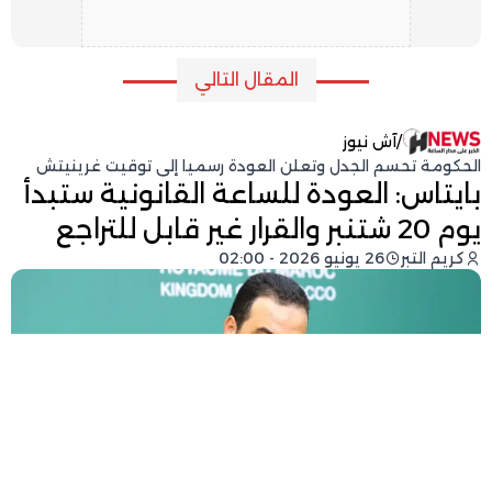
المقال التالي
/
آش نيوز
الحكومة تحسم الجدل وتعلن العودة رسميا إلى توقيت غرينيتش
بايتاس: العودة للساعة القانونية ستبدأ
يوم 20 شتنبر والقرار غير قابل للتراجع
كريم التبر
26 يونيو 2026 - 02:00