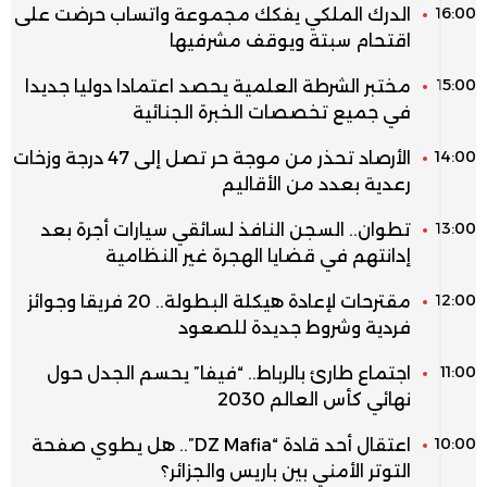
16:00
الدرك الملكي يفكك مجموعة واتساب حرضت على
اقتحام سبتة ويوقف مشرفيها
15:00
مختبر الشرطة العلمية يحصد اعتمادا دوليا جديدا
في جميع تخصصات الخبرة الجنائية
14:00
الأرصاد تحذر من موجة حر تصل إلى 47 درجة وزخات
رعدية بعدد من الأقاليم
13:00
تطوان.. السجن النافذ لسائقي سيارات أجرة بعد
إدانتهم في قضايا الهجرة غير النظامية
12:00
مقترحات لإعادة هيكلة البطولة.. 20 فريقا وجوائز
فردية وشروط جديدة للصعود
11:00
اجتماع طارئ بالرباط.. “فيفا” يحسم الجدل حول
نهائي كأس العالم 2030
10:00
اعتقال أحد قادة “DZ Mafia”.. هل يطوي صفحة
التوتر الأمني بين باريس والجزائر؟