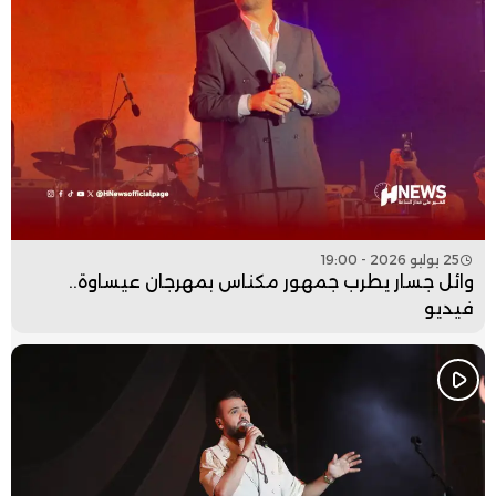
25 يوليو 2026 - 19:00
وائل جسار يطرب جمهور مكناس بمهرجان عيساوة..
فيديو