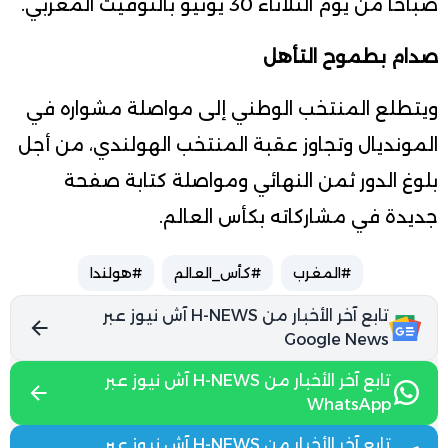
صباحا من يوم الثلاثاء 30 يونيو بالتوقيت المغربي.
صدام بطموح التأهل
ويتطلع المنتخب الوطني إلى مواصلة مشواره في
المونديال وتجاوز عقبة المنتخب الهولندي، من أجل
بلوغ الدور ثمن النهائي ومواصلة كتابة صفحة
جديدة في مشاركاته بكأس العالم.
#المغرب
#كأس_العالم
#هولندا
تابع آخر الأخبار من H-NEWS آش نيوز عبر
Google News
تابع آخر الأخبار من H-NEWS آش نيوز عبر
WhatsApp
تابع آخر الأخبار من H-NEWS آش نيوز عبر