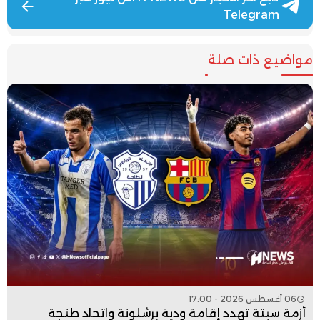
Telegram
مواضيع ذات صلة
06 أغسطس 2026 - 17:00
أزمة سبتة تهدد إقامة ودية برشلونة واتحاد طنجة