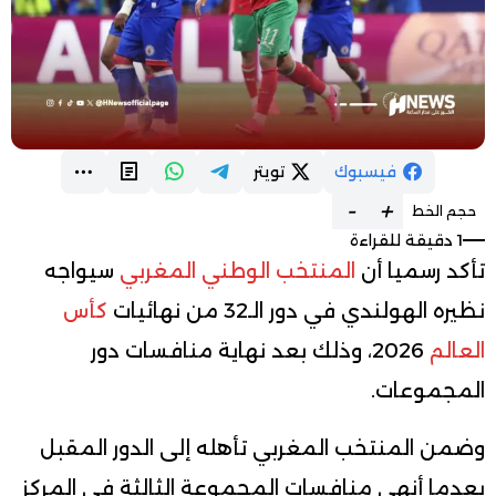
فيسبوك
تويتر
-
+
حجم الخط
1 دقيقة للقراءة
تأكد رسميا أن
المنتخب الوطني المغربي
سيواجه
نظيره الهولندي في دور الـ32 من نهائيات
كأس
العالم
2026، وذلك بعد نهاية منافسات دور
المجموعات.
وضمن المنتخب المغربي تأهله إلى الدور المقبل
بعدما أنهى منافسات المجموعة الثالثة في المركز