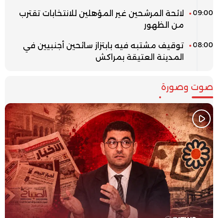
09:00
لائحة المرشحين غير المؤهلين للانتخابات تقترب
من الظهور
08:00
توقيف مشتبه فيه بابتزاز سائحين أجنبيين في
المدينة العتيقة بمراكش
صوت وصورة