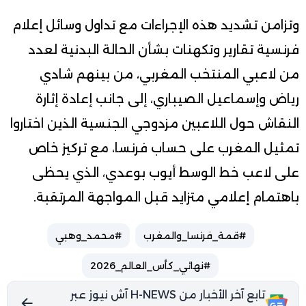
وتزامن تشديد هذه الإجراءات مع تداول وسائل إعلام
فرنسية تقارير وتكهنات بشأن الحالة البدنية لعدد
من لاعبي المنتخب المغربي، من بينهم شادي
رياض وإسماعيل الصيباري، إلى جانب إعادة إثارة
النقاش حول اللاعبين مزدوجي الجنسية الذين اختاروا
تمثيل المغرب على حساب فرنسا، مع تركيز خاص
على لاعب خط الوسط أيوب بوعدي، الذي يحظى
باهتمام إعلامي متزايد قبل المواجهة المرتقبة.
#قمة_فرنسا_والمغرب
#محمد_وهبي
#نهائي_كأس_العالم_2026
تابع آخر الأخبار من H-NEWS آش نيوز عبر