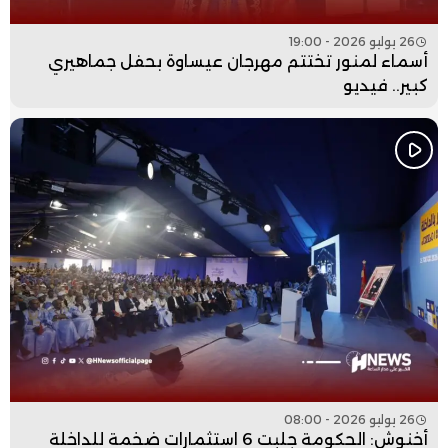
26 يوليو 2026 - 19:00
أسماء لمنور تختتم مهرجان عيساوة بحفل جماهيري
كبير.. فيديو
26 يوليو 2026 - 08:00
أخنوش: الحكومة جلبت 6 استثمارات ضخمة للداخلة