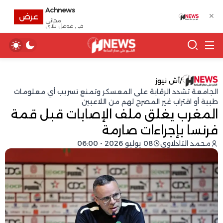
Achnews
✕
عرض
مجانى
في غوغل بلاي
/
آش نيوز
الجامعة تشدد الرقابة على المعسكر وتمنع تسريب أي معلومات
طبية أو اقتراب غير المصرح لهم من اللاعبين
المغرب يغلق ملف الإصابات قبل قمة
فرنسا بإجراءات صارمة
محمد التادلاوي
08 يوليو 2026 - 06:00