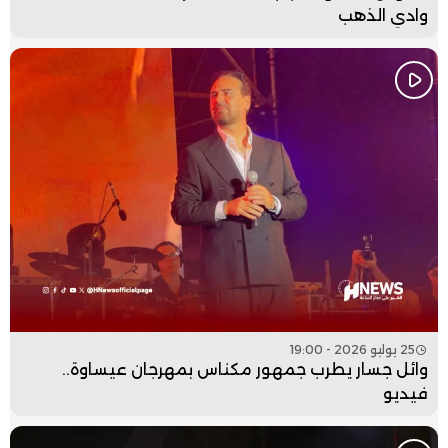
وادي الذهب
25 يوليو 2026 - 19:00
وائل جسار يطرب جمهور مكناس بمهرجان عيساوة..
فيديو