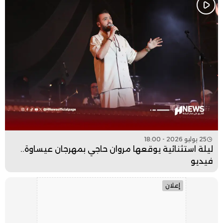
25 يوليو 2026 - 18:00
ليلة استثنائية يوقعها مروان حاجي بمهرجان عيساوة..
فيديو
إعلان