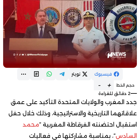
فيسبوك
تويتر
-
+
حجم الخط
2 دقائق للقراءة
جدد المغرب والولايات المتحدة التأكيد على عمق
علاقاتهما التاريخية والاستراتيجية، وذلك خلال حفل
استقبال احتضنته الفرقاطة المغربية “
محمد
السادس
“، بمناسبة مشاركتها في فعاليات