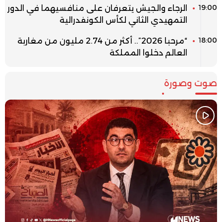
19:00
الرجاء والجيش يتعرفان على منافسيهما في الدور
التمهيدي الثاني لكأس الكونفدرالية
18:00
“مرحبا 2026”.. أكثر من 2.74 مليون من مغاربة
العالم دخلوا المملكة
صوت وصورة