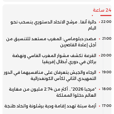
24 ساعة
22:00
دائرة آنفا.. مرشح الاتحاد الدستوري ينسحب نحو
البام
21:00
مصدر دبلوماسي: المغرب مستعد للتنسيق من
أجل إعادة القاصرين
20:00
القرعة تكشف مشوار المغرب الفاسي ونهضة
بركان في دوري أبطال إفريقيا
19:00
الرجاء والجيش يتعرفان على منافسيهما في الدور
التمهيدي الثاني لكأس الكونفدرالية
18:00
“مرحبا 2026”.. أكثر من 2.74 مليون من مغاربة
العالم دخلوا المملكة
17:00
أزمة سبتة تهدد إقامة ودية برشلونة واتحاد طنجة