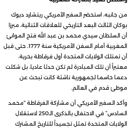
من جانبه، استحضر السفير الأمريكي ريتشارد ديوك
بوكان الثالث البعد التاريخي للعلاقات الثنائية، مبرزا
أن السلطان سيدي محمد بن عبد الله فتح الموانئ
المغربية أمام السفن الأمريكية سنة 1777، حتى قبل
أن تمتلك الولايات المتحدة أول فرقاطة بحرية،
معتبراً أن تلك المبادرة لم تكن حدثا عاديا، بل شكلت
دعما حاسما لجمهورية ناشئة كانت تبحث عن
موطئ قدم في العالم.
وأكد السفير الأمريكي أن مشاركة الفرقاطة “محمد
السادس” في الاحتفال بالذكرى الـ250 لاستقلال
الولايات المتحدة تمثل تجسيداً للتاريخ المشترك