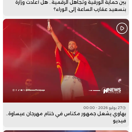
بين حماية الورقية وتجاهل الرقمية.. هل أعادت وزارة
بنسعيد عقارب الساعة إلى الوراء؟
27 يوليو 2026 - 00:00
بهاوي يشعل جمهور مكناس في ختام مهرجان عيساوة..
فيديو