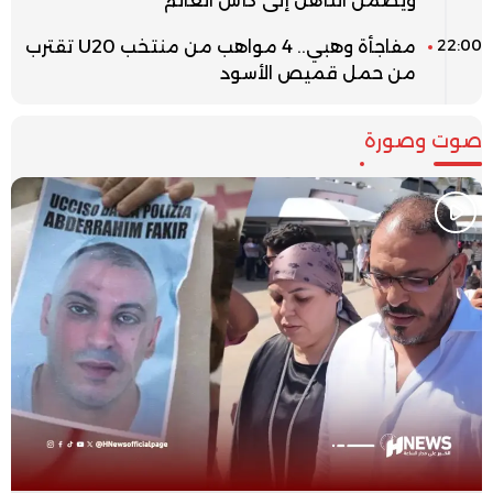
ويضمن التأهل إلى كأس العالم
22:00
مفاجأة وهبي.. 4 مواهب من منتخب U20 تقترب
من حمل قميص الأسود
صوت وصورة