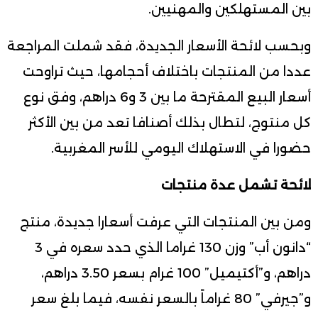
بين المستهلكين والمهنيين.
وبحسب لائحة الأسعار الجديدة، فقد شملت المراجعة
عددا من المنتجات باختلاف أحجامها، حيث تراوحت
أسعار البيع المقترحة ما بين 3 و6 دراهم، وفق نوع
كل منتوج، لتطال بذلك أصنافا تعد من بين الأكثر
حضورا في الاستهلاك اليومي للأسر المغربية.
لائحة تشمل عدة منتجات
ومن بين المنتجات التي عرفت أسعارا جديدة، منتج
“دانون أب” وزن 130 غراما الذي حدد سعره في 3
دراهم، و”أكتيميل” 100 غرام بسعر 3.50 دراهم،
و”جيرفي” 80 غراماً بالسعر نفسه، فيما بلغ سعر