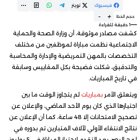
فيسبوك
تويتر
-
+
حجم الخط
1 دقيقة للقراءة
كشفت مصادر موثوقة، أن وزارة الصحة والحماية
الاجتماعية نظمت مباراة لموظفين من مختلف
التخصصات بالمهن التمريضية والإدارة والمحاسبة
والتدقيق، شكلت فضيحة بكل المقاييس وسابقة
في تاريخ المباريات.
ويتعلق الأمر
بمباريات
لم يتجاوز الوقت ما بين
اجتيازها الذي كان يوم الأحد الماضي، والإعلان عن
تصحيح الامتحانات إلا 48 ساعة، كما أن الإعلان عن
نتائج الانتقاء الأولي لآلاف المتبارين تم بدوره في
لمح البصر، بعد التقدم لاجتياز المباراة في 5 يوليوز