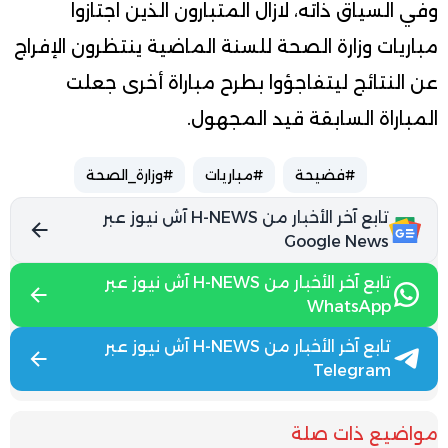
وفي السياق ذاته، لازال المتبارون الذين اجتازوا
مباريات وزارة الصحة للسنة الماضية ينتظرون الإفراج
عن النتائج ليتفاجؤوا بطرح مباراة أخرى جعلت
المباراة السابقة قيد المجهول.
#فضيحة
#مباريات
#وزارة_الصحة
تابع آخر الأخبار من H-NEWS آش نيوز عبر
Google News
تابع آخر الأخبار من H-NEWS آش نيوز عبر
WhatsApp
تابع آخر الأخبار من H-NEWS آش نيوز عبر
Telegram
مواضيع ذات صلة