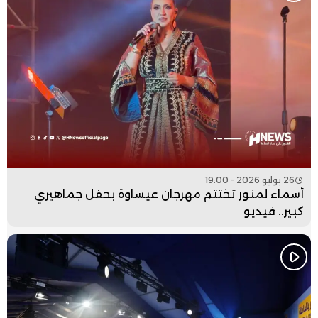
26 يوليو 2026 - 19:00
أسماء لمنور تختتم مهرجان عيساوة بحفل جماهيري
كبير.. فيديو