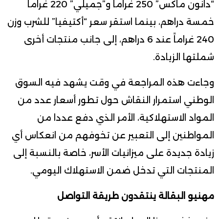
“دانون ماكس” 250 غراما و”جميلي” 220 غراما
خمسة دراهم، بينما استقر سعر “أكتيفيا” للشرب وزن
240 غراماً عند 6 دراهم، إلى جانب منتجات أخرى
شملتها الزيادة.
وجاءت هذه المراجعة في وقت يشهد فيه السوق
الوطني استمرار النقاش حول تطور أسعار عدد من
المواد الاستهلاكية، الأمر الذي دفع عددا من
المواطنين إلى التعبير عن تخوفهم من انعكاس أي
زيادة جديدة على ميزانيات الأسر، خاصة بالنسبة إلى
المنتجات التي تدخل ضمن الاستهلاك اليومي.
مهنيو البقالة ينتقدون طريقة التواصل