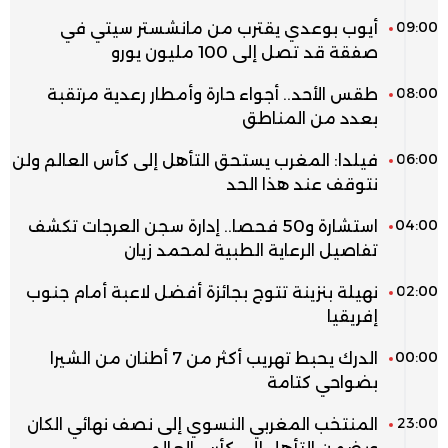
09:00
أيوب بوعدي يقترب من مانشستر سيتي في
صفقة قد تصل إلى 100 مليون يورو
08:00
طقس الأحد.. أجواء حارة وأمطار رعدية مرتقبة
بعدد من المناطق
06:00
فيلدا: المغرب يستحق التأهل إلى كأس العالم ولن
نتوقف عند هذا الحد
04:00
استشارة و50 فحصا.. إدارة سجن العرجات تكشف
تفاصيل الرعاية الطبية لمحمد زيان
02:00
نهيلة بنزينة تتوج بجائزة أفضل لاعبة أمام جنوب
إفريقيا
00:00
الدرك يحبط تهريب أكثر من 7 أطنان من الشيرا
بضواحي كتامة
23:00
المنتخب المغربي النسوي إلى نصف نهائي الكان