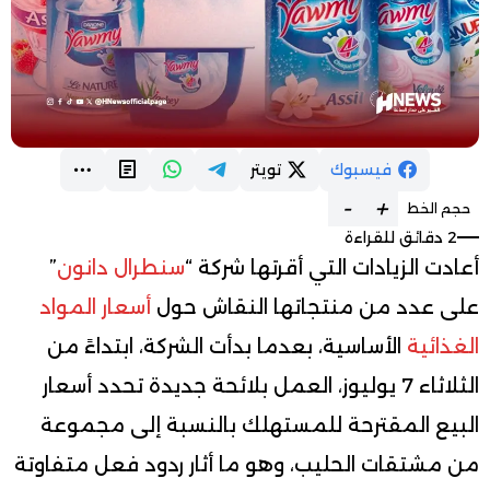
فيسبوك
تويتر
-
+
حجم الخط
2 دقائق للقراءة
أعادت الزيادات التي أقرتها شركة “
سنطرال دانون
”
على عدد من منتجاتها النقاش حول
أسعار المواد
الغذائية
الأساسية، بعدما بدأت الشركة، ابتداءً من
الثلاثاء 7 يوليوز، العمل بلائحة جديدة تحدد أسعار
البيع المقترحة للمستهلك بالنسبة إلى مجموعة
من مشتقات الحليب، وهو ما أثار ردود فعل متفاوتة