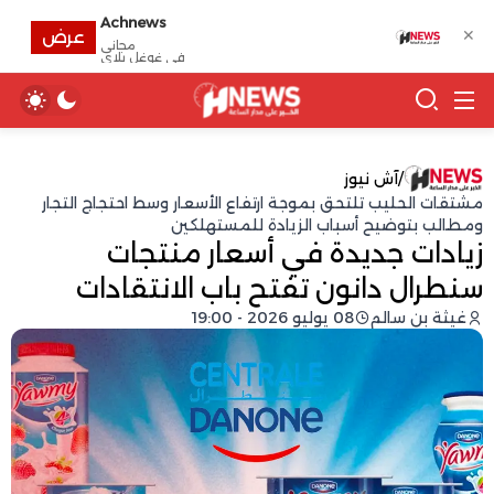
Achnews
✕
عرض
مجانى
في غوغل بلاي
/
آش نيوز
مشتقات الحليب تلتحق بموجة ارتفاع الأسعار وسط احتجاج التجار
ومطالب بتوضيح أسباب الزيادة للمستهلكين
زيادات جديدة في أسعار منتجات
سنطرال دانون تفتح باب الانتقادات
غيثة بن سالم
08 يوليو 2026 - 19:00