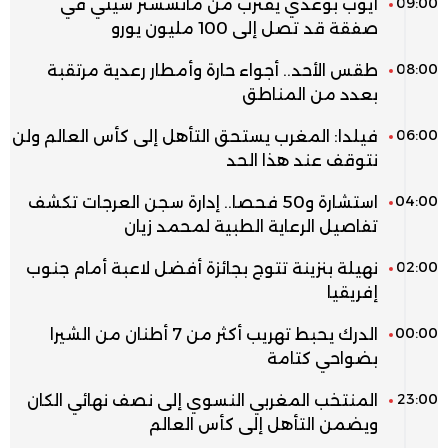
09:00
أيوب بوعدي يقترب من مانشستر سيتي في
صفقة قد تصل إلى 100 مليون يورو
08:00
طقس الأحد.. أجواء حارة وأمطار رعدية مرتقبة
بعدد من المناطق
06:00
فيلدا: المغرب يستحق التأهل إلى كأس العالم ولن
نتوقف عند هذا الحد
04:00
استشارة و50 فحصا.. إدارة سجن العرجات تكشف
تفاصيل الرعاية الطبية لمحمد زيان
02:00
نهيلة بنزينة تتوج بجائزة أفضل لاعبة أمام جنوب
إفريقيا
00:00
الدرك يحبط تهريب أكثر من 7 أطنان من الشيرا
بضواحي كتامة
23:00
المنتخب المغربي النسوي إلى نصف نهائي الكان
ويضمن التأهل إلى كأس العالم