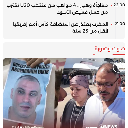
22:00
مفاجأة وهبي.. 4 مواهب من منتخب U20 تقترب
من حمل قميص الأسود
21:00
المغرب يعتذر عن استضافة كأس أمم إفريقيا
لأقل من 23 سنة
صوت وصورة