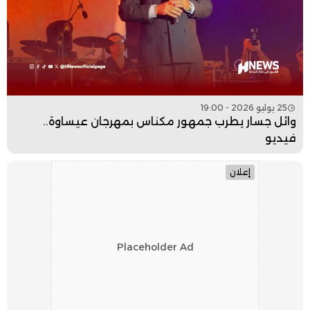
25 يوليو 2026 - 19:00
وائل جسار يطرب جمهور مكناس بمهرجان عيساوة..
فيديو
إعلان
Placeholder Ad