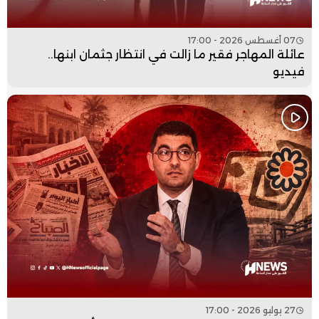
07 أغسطس 2026 - 17:00
عائلة المهاجر فقير ما زالت في انتظار جثمان ابنها..
فيديو
27 يوليو 2026 - 17:00