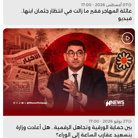
07 أغسطس 2026 - 17:00
عائلة المهاجر فقير ما زالت في انتظار جثمان ابنها..
فيديو
27 يوليو 2026 - 17:00
بين حماية الورقية وتجاهل الرقمية.. هل أعادت وزارة
بنسعيد عقارب الساعة إلى الوراء؟