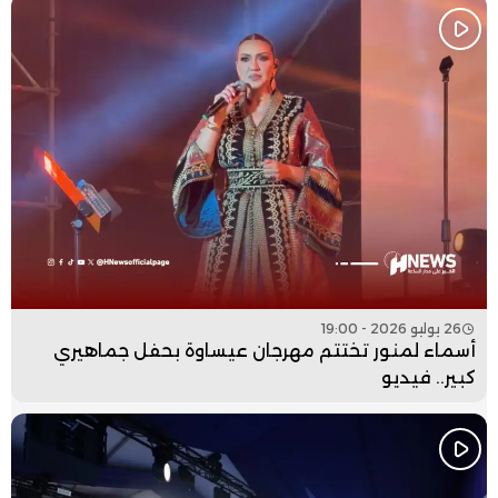
26 يوليو 2026 - 19:00
أسماء لمنور تختتم مهرجان عيساوة بحفل جماهيري
كبير.. فيديو