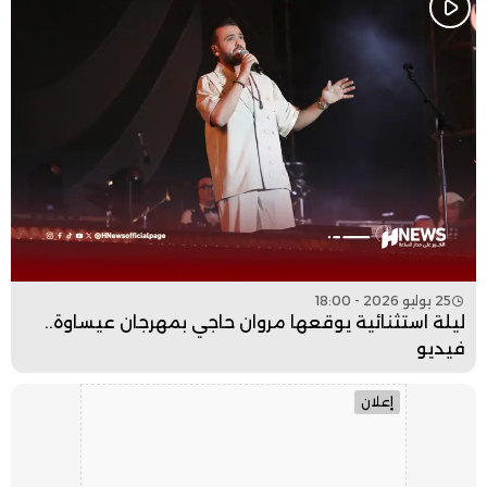
25 يوليو 2026 - 18:00
ليلة استثنائية يوقعها مروان حاجي بمهرجان عيساوة..
فيديو
إعلان