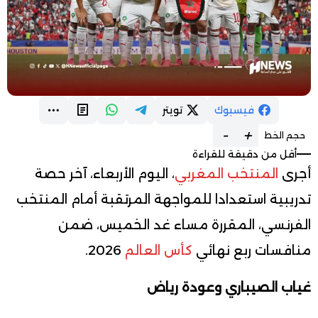
فيسبوك
تويتر
-
+
حجم الخط
أقل من دقيقة للقراءة
أجرى
المنتخب المغربي
، اليوم الأربعاء، آخر حصة
تدريبية استعدادا للمواجهة المرتقبة أمام المنتخب
الفرنسي، المقررة مساء غد الخميس، ضمن
منافسات ربع نهائي
كأس العالم
2026.
غياب الصيباري وعودة رياض