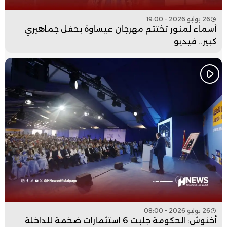
26 يوليو 2026 - 19:00
أسماء لمنور تختتم مهرجان عيساوة بحفل جماهيري
كبير.. فيديو
26 يوليو 2026 - 08:00
أخنوش: الحكومة جلبت 6 استثمارات ضخمة للداخلة