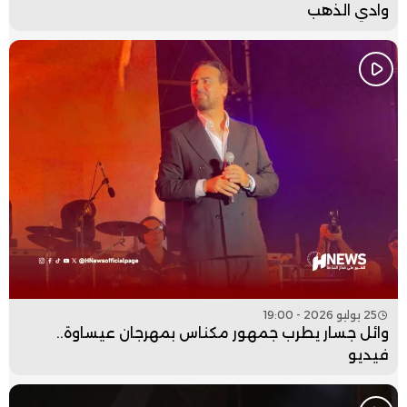
وادي الذهب
25 يوليو 2026 - 19:00
وائل جسار يطرب جمهور مكناس بمهرجان عيساوة..
فيديو