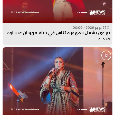
27 يوليو 2026 - 00:00
بهاوي يشعل جمهور مكناس في ختام مهرجان عيساوة..
فيديو