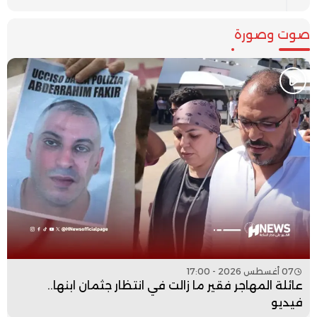
صوت وصورة
07 أغسطس 2026 - 17:00
عائلة المهاجر فقير ما زالت في انتظار جثمان ابنها..
فيديو