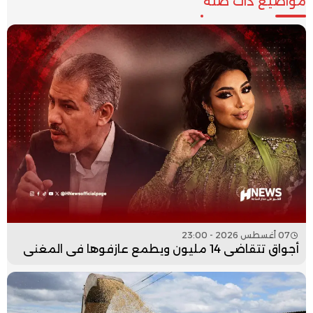
مواضيع ذات صلة
07 أغسطس 2026 - 23:00
أجواق تتقاضى 14 مليون ويطمع عازفوها في المغني