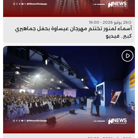
26 يوليو 2026 - 19:00
أسماء لمنور تختتم مهرجان عيساوة بحفل جماهيري
كبير.. فيديو