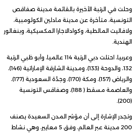
وحلت في الرتبة الأخيرة بالقائمة مدينة صفاقص
التونسية، متأخرة عن مدينة مادلين الكولومبية،
ولافاليت المالطية، وكوادالاجارا المكسيكية، وبنغالور
الهندية.
وعربيا، احتلت دبي الرتبة 114 عالميا، وأبو ظبي الرتبة
132، والدوحة (133)، ومدينة الشارقة الإماراتية (146)،
والرياض (157)، ومكة (170)، وجدَّة السعودية (177)،
والعاصمة مسقط ( 188)، وصفاقس التونسية
(200).
وتجدر الإشارة إلى أن مؤشر المدن السعيدة يصنف
200 مدينة عبر العالم، وفق 5 معايير، وهي نشاط