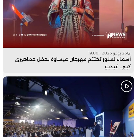
26 يوليو 2026 - 19:00
أسماء لمنور تختتم مهرجان عيساوة بحفل جماهيري
كبير.. فيديو