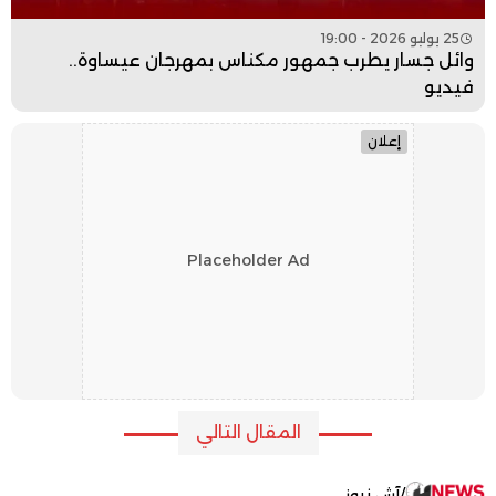
25 يوليو 2026 - 19:00
وائل جسار يطرب جمهور مكناس بمهرجان عيساوة..
فيديو
إعلان
Placeholder Ad
المقال التالي
/
آش نيوز