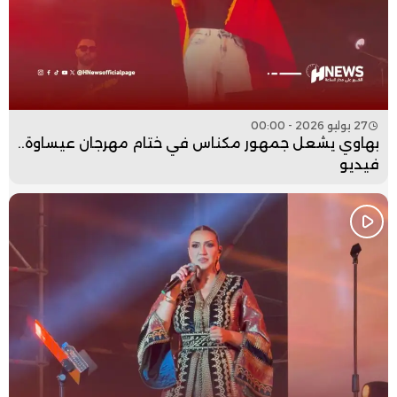
27 يوليو 2026 - 00:00
بهاوي يشعل جمهور مكناس في ختام مهرجان عيساوة..
فيديو