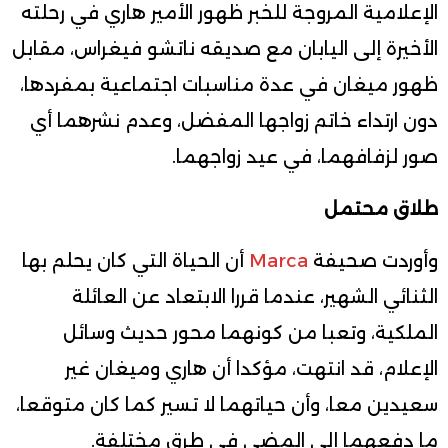
الإعلامية المروجة للخبر ظهور الأمير هاري في رحلته
الأخيرة إلى اليابان مع صديقه ناتشو فيغراس، مقابل
ظهور ميغان في عدة مناسبات اجتماعية بمفردها،
دون ارتداء خاتم زواجها المفضل، وعدم نشرهما أي
صور لزفافهما، في عيد زواجهما.
طلاق محتمل
وأوردت صحيفة
Marca
أن الحياة التي كان يحلم بها
الثنائي الشهير، عندما قررا الابتعاد عن العائلة
الملكية، وتعبا من كونهما محور حديث وسائل
الإعلام، قد انتهت، مؤكدا أن هاري وميغان غير
سعيدين معا، وأن حياتهما لا تسير كما كان متوقعا،
ما دفعهما إلى المضي في طرق مختلفة.