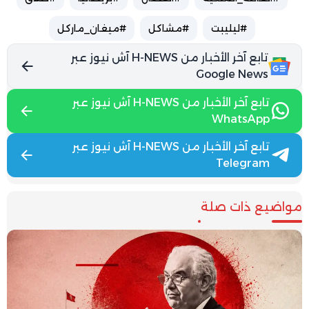
#ليليبت
#مشاكل
#ميغان_ماركل
تابع آخر الأخبار من H-NEWS آش نيوز عبر
Google News
تابع آخر الأخبار من H-NEWS آش نيوز عبر
WhatsApp
تابع آخر الأخبار من H-NEWS آش نيوز عبر
Telegram
مواضيع ذات صلة