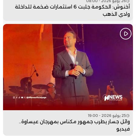
26 يوليو 2026 - 08:00
أخنوش: الحكومة جلبت 6 استثمارات ضخمة للداخلة
وادي الذهب
25 يوليو 2026 - 19:00
وائل جسار يطرب جمهور مكناس بمهرجان عيساوة..
فيديو