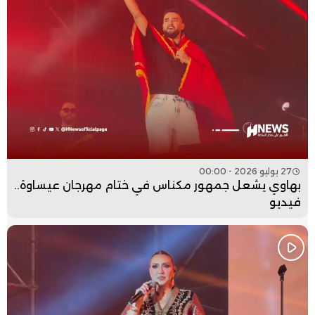
27 يوليو 2026 - 00:00
بهاوي يشعل جمهور مكناس في ختام مهرجان عيساوة..
فيديو