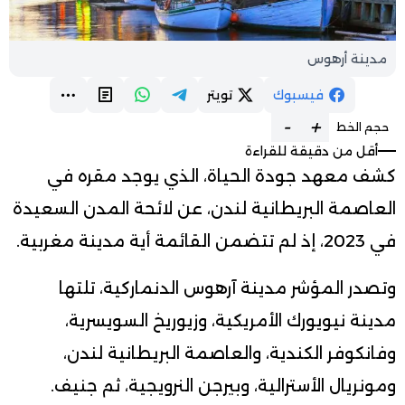
مدينة أرهوس
فيسبوك
تويتر
-
+
حجم الخط
أقل من دقيقة للقراءة
كشف معهد جودة الحياة، الذي يوجد مقره في
العاصمة البريطانية لندن، عن لائحة المدن السعيدة
في 2023، إذ لم تتضمن القائمة أية مدينة مغربية.
وتصدر المؤشر مدينة آرهوس الدنماركية، تلتها
مدينة نيويورك الأمريكية، وزيوريخ السويسرية،
وفانكوفر الكندية، والعاصمة البريطانية لندن،
ومونريال الأسترالية، وبيرجن النرويجية، ثم جنيف.