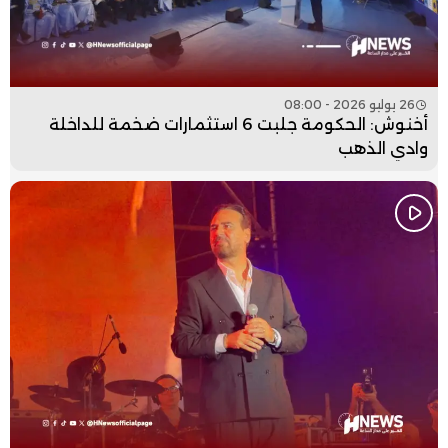
26 يوليو 2026 - 08:00
أخنوش: الحكومة جلبت 6 استثمارات ضخمة للداخلة
وادي الذهب