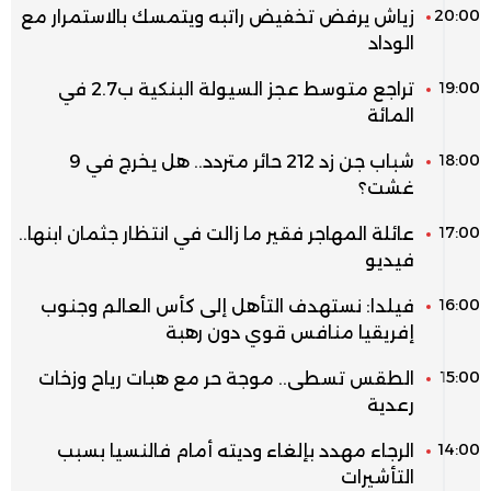
20:00
زياش يرفض تخفيض راتبه ويتمسك بالاستمرار مع
الوداد
19:00
تراجع متوسط عجز السيولة البنكية ب2.7 في
المائة
18:00
شباب جن زد 212 حائر متردد.. هل يخرج في 9
غشت؟
17:00
عائلة المهاجر فقير ما زالت في انتظار جثمان ابنها..
فيديو
16:00
فيلدا: نستهدف التأهل إلى كأس العالم وجنوب
إفريقيا منافس قوي دون رهبة
15:00
الطقس تسطى.. موجة حر مع هبات رياح وزخات
رعدية
14:00
الرجاء مهدد بإلغاء وديته أمام فالنسيا بسبب
التأشيرات