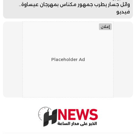
وائل جسار يطرب جمهور مكناس بمهرجان عيساوة..
فيديو
إعلان
Placeholder Ad