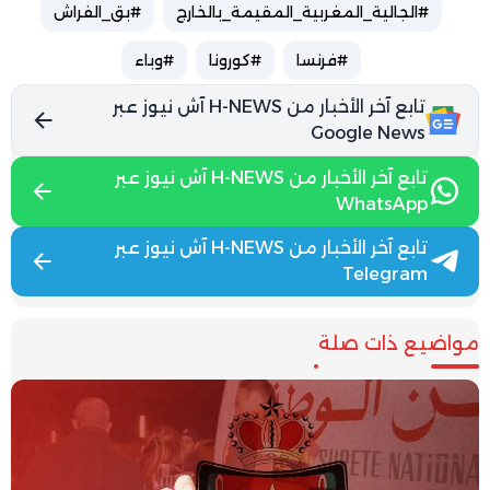
#الجالية_المغربية_المقيمة_بالخارج
#بق_الفراش
#فرنسا
#كورونا
#وباء
تابع آخر الأخبار من H-NEWS آش نيوز عبر
Google News
تابع آخر الأخبار من H-NEWS آش نيوز عبر
WhatsApp
تابع آخر الأخبار من H-NEWS آش نيوز عبر
Telegram
مواضيع ذات صلة