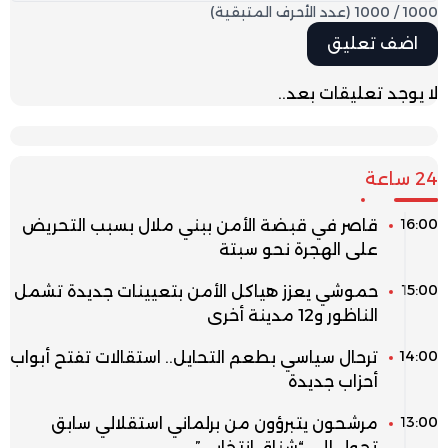
1000
/
1000
(عدد الأحرف المتبقية)
لا يوجد تعليقات بعد..
24 ساعة
16:00
قاصر في قبضة الأمن ببني ملال بسبب التحريض
على الهجرة نحو سبتة
15:00
حموشي يعزز هياكل الأمن بتعيينات جديدة تشمل
الناظور و12 مدينة أخرى
14:00
ترحال سياسي بطعم التحايل.. استقالات تفتح أبواب
أحزاب جديدة
13:00
مرشحون يتبرؤون من برلماني استقلالي سابق
تحول إلى “شناق انتخابي”