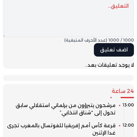
1000
/
1000
(عدد الأحرف المتبقية)
لا يوجد تعليقات بعد..
24 ساعة
13:00
مرشحون يتبرؤون من برلماني استقلالي سابق
تحول إلى “شناق انتخابي”
12:00
قرعة كأس أمم إفريقيا للفوتسال بالمغرب تجرى
غدا الإثنين