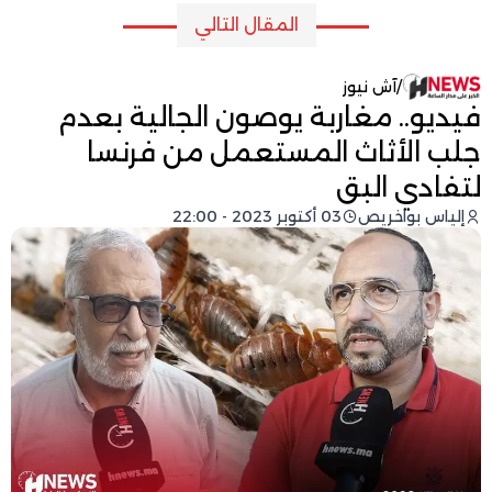
المقال التالي
/
آش نيوز
فيديو.. مغاربة يوصون الجالية بعدم
جلب الأثاث المستعمل من فرنسا
لتفادي البق
إلياس بواخريص
03 أكتوبر 2023 - 22:00