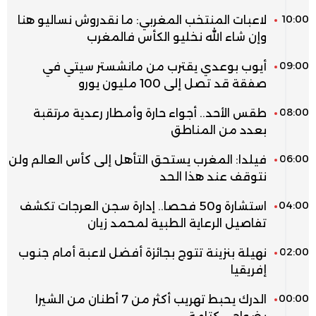
10:00
لاعبات المنتخب المغربي: ما نقدروش نساليو هنا
وإن شاء الله نخليو الكأس فالمغرب
09:00
أيوب بوعدي يقترب من مانشستر سيتي في
صفقة قد تصل إلى 100 مليون يورو
08:00
طقس الأحد.. أجواء حارة وأمطار رعدية مرتقبة
بعدد من المناطق
06:00
فيلدا: المغرب يستحق التأهل إلى كأس العالم ولن
نتوقف عند هذا الحد
04:00
استشارة و50 فحصا.. إدارة سجن العرجات تكشف
تفاصيل الرعاية الطبية لمحمد زيان
02:00
نهيلة بنزينة تتوج بجائزة أفضل لاعبة أمام جنوب
إفريقيا
00:00
الدرك يحبط تهريب أكثر من 7 أطنان من الشيرا