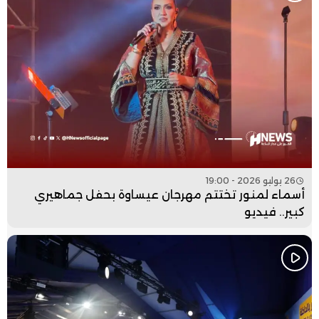
26 يوليو 2026 - 19:00
أسماء لمنور تختتم مهرجان عيساوة بحفل جماهيري
كبير.. فيديو