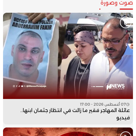
صوت وصورة
07 أغسطس 2026 - 17:00
عائلة المهاجر فقير ما زالت في انتظار جثمان ابنها..
فيديو