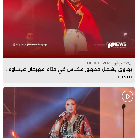
27 يوليو 2026 - 00:00
بهاوي يشعل جمهور مكناس في ختام مهرجان عيساوة..
فيديو