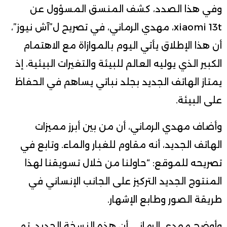
وفي هذا الصدد، كشف المنسق المسؤول عن
xiaomi 13t، مهدي الرماني، في تصريح ل”آش نيوز”،
أن هذا الإطلاق يأتي اليوم بالموازاة مع الاهتمام
الكبير الذي يوليه العالم للبيئة والتغيرات البيئية، إذ
يمتاز الهاتف الجديد بجلد نباتي يساهم في الحفاظ
على البيئة.
وأضاف مهدي الرماني، أن من بين أبرز مميزات
الهاتف الجديد، أنه مقاوم للغبار والماء. وتابع في
تصريحه للموقع: “حاولنا من خلال تسويقنا لهذا
المنتوج الجديد التركيز على الجانب الإنساني في
طريقة الصور وطابع الإشهار.
وأوضح مهدي الرماني أن هذه النسخة الجديد، تم