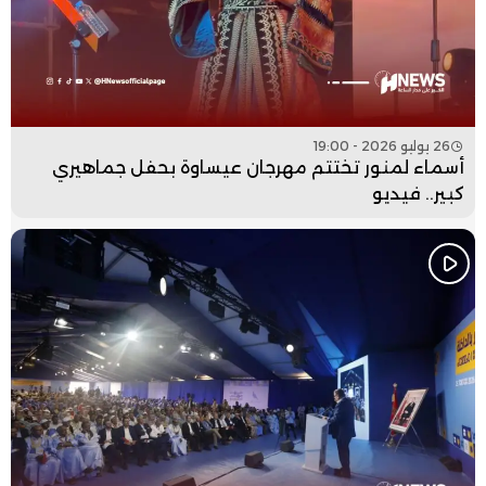
26 يوليو 2026 - 19:00
أسماء لمنور تختتم مهرجان عيساوة بحفل جماهيري
كبير.. فيديو