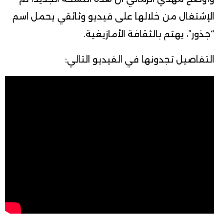
الإشتغال من خلالها على فيديو وثائقي يحمل اسم
“جذور”، يهتم بالثقافة الأمازيغية.
التفاصيل تجدونها في الفيديو التالي: