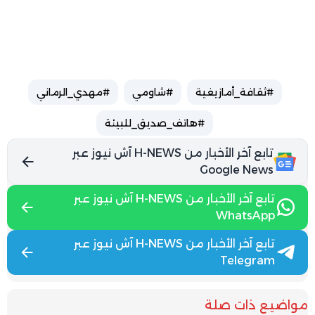
#ثقافة_أمازيغية
#شاومي
#مهدي_الرماني
#هاتف_صديق_للبيئة
تابع آخر الأخبار من H-NEWS آش نيوز عبر
Google News
تابع آخر الأخبار من H-NEWS آش نيوز عبر
WhatsApp
تابع آخر الأخبار من H-NEWS آش نيوز عبر
Telegram
مواضيع ذات صلة