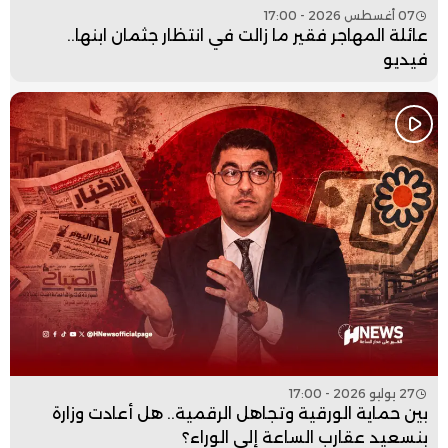
07 أغسطس 2026 - 17:00
عائلة المهاجر فقير ما زالت في انتظار جثمان ابنها..
فيديو
27 يوليو 2026 - 17:00
بين حماية الورقية وتجاهل الرقمية.. هل أعادت وزارة
بنسعيد عقارب الساعة إلى الوراء؟