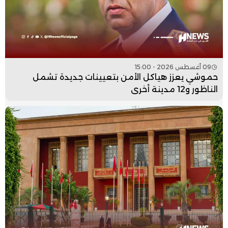
09 أغسطس 2026 - 15:00
حموشي يعزز هياكل الأمن بتعيينات جديدة تشمل
الناظور و12 مدينة أخرى