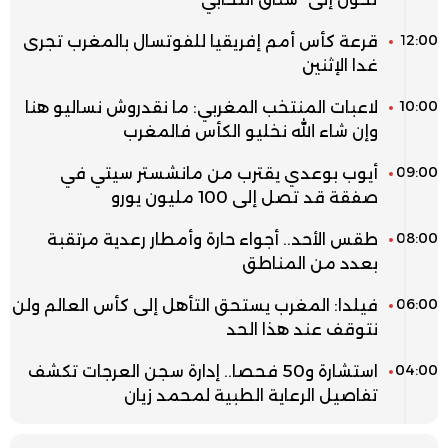
12:00
قرعة كأس أمم إفريقيا للفوتسال بالمغرب تجرى
غدا الإثنين
10:00
لاعبات المنتخب المغربي: ما نقدروش نساليو هنا
وإن شاء الله نخليو الكأس فالمغرب
09:00
أيوب بوعدي يقترب من مانشستر سيتي في
صفقة قد تصل إلى 100 مليون يورو
08:00
طقس الأحد.. أجواء حارة وأمطار رعدية مرتقبة
بعدد من المناطق
06:00
فيلدا: المغرب يستحق التأهل إلى كأس العالم ولن
نتوقف عند هذا الحد
04:00
استشارة و50 فحصا.. إدارة سجن العرجات تكشف
تفاصيل الرعاية الطبية لمحمد زيان