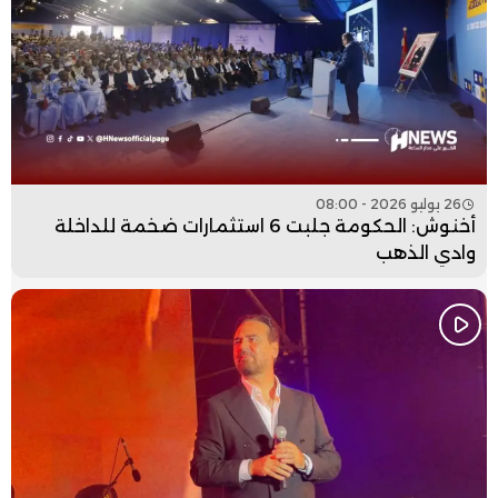
26 يوليو 2026 - 08:00
أخنوش: الحكومة جلبت 6 استثمارات ضخمة للداخلة
وادي الذهب