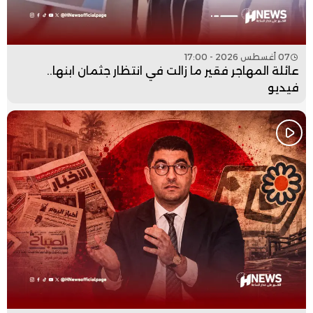
07 أغسطس 2026 - 17:00
عائلة المهاجر فقير ما زالت في انتظار جثمان ابنها..
فيديو