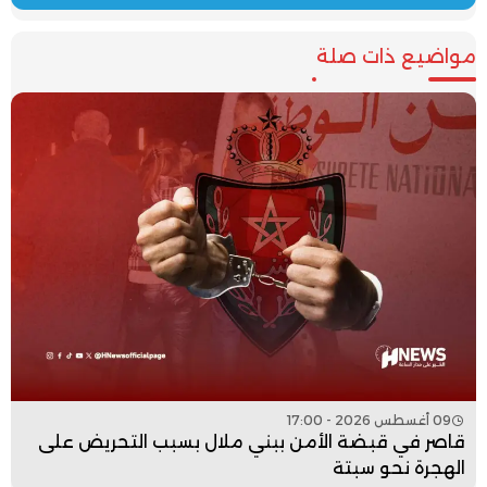
مواضيع ذات صلة
09 أغسطس 2026 - 17:00
قاصر في قبضة الأمن ببني ملال بسبب التحريض على
الهجرة نحو سبتة