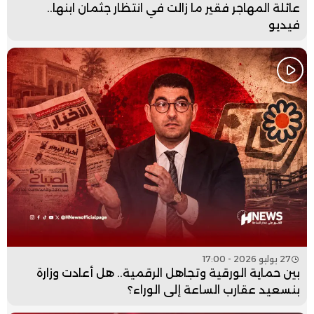
عائلة المهاجر فقير ما زالت في انتظار جثمان ابنها..
فيديو
27 يوليو 2026 - 17:00
بين حماية الورقية وتجاهل الرقمية.. هل أعادت وزارة
بنسعيد عقارب الساعة إلى الوراء؟