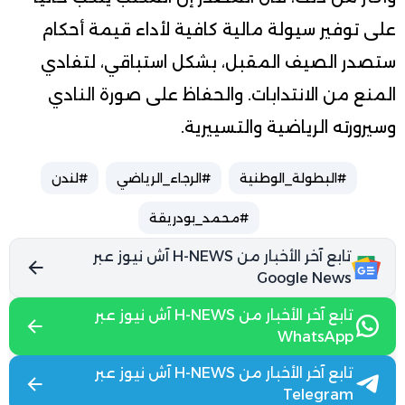
على توفير سيولة مالية كافية لأداء قيمة أحكام
ستصدر الصيف المقبل، بشكل استباقي، لتفادي
المنع من الانتدابات. والحفاظ على صورة النادي
وسيرورته الرياضية والتسييرية.
#البطولة_الوطنية
#الرجاء_الرياضي
#لندن
#محمد_بودريقة
تابع آخر الأخبار من H-NEWS آش نيوز عبر
Google News
تابع آخر الأخبار من H-NEWS آش نيوز عبر
WhatsApp
تابع آخر الأخبار من H-NEWS آش نيوز عبر
Telegram