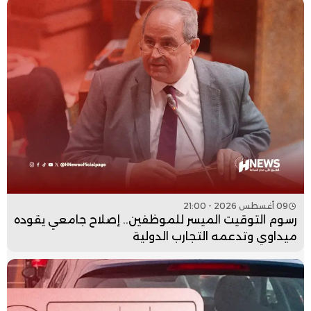
09 أغسطس 2026 - 21:00
رسوم التوقيت الميسر للموظفين.. إصلاح جامعي يقوده
ميداوي وتدعمه التجارب الدولية