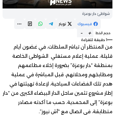
شواطئ دار بوعزة
فيسبوك
تويتر
-
+
حجم الخط
1 دقيقة للقراءة
من المنتظر أن تباشر السلطات، في غضون أيام
قليلة، عملية إعلام مستغلي الشواطئ الخاصة
بمنطقة “دار بوعزة” بضرورة إخلاء مطاعمهم
ومطابخهم ومحلاتهم، قبل المباشرة في عملية
هدم تلك الفضاءات السياحية، لإعادة تهيئتها في
إطار مشروع تثمين ساحل الدار البيضاء الكبرى من “دار
بوعزة” إلى المحمدية، حسب ما أكدته مصادر
متطابقة، في اتصال مع “آش نيوز”.