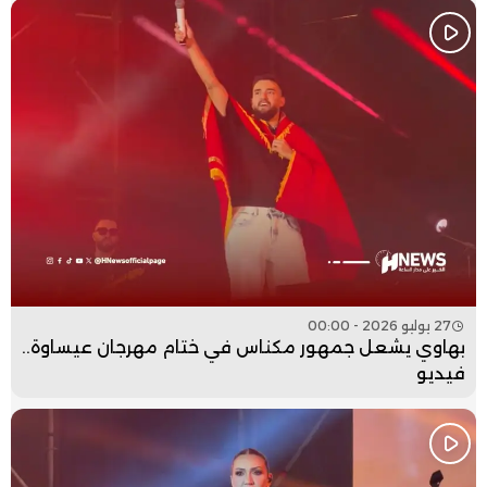
27 يوليو 2026 - 00:00
بهاوي يشعل جمهور مكناس في ختام مهرجان عيساوة..
فيديو