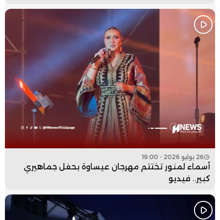
26 يوليو 2026 - 19:00
أسماء لمنور تختتم مهرجان عيساوة بحفل جماهيري
كبير.. فيديو