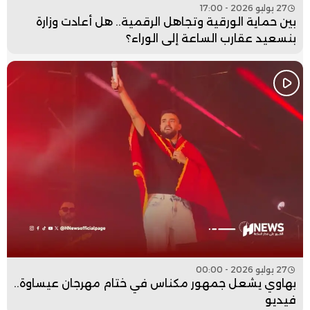
27 يوليو 2026 - 17:00
بين حماية الورقية وتجاهل الرقمية.. هل أعادت وزارة
بنسعيد عقارب الساعة إلى الوراء؟
27 يوليو 2026 - 00:00
بهاوي يشعل جمهور مكناس في ختام مهرجان عيساوة..
فيديو