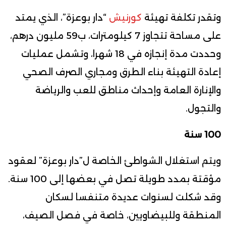
وتقدر تكلفة تهيئة
كورنيش
“دار بوعزة”، الذي يمتد
على مساحة تتجاوز 7 كيلومترات، ب59 مليون درهم،
وحددت مدة إنجازه في 18 شهرا، وتشمل عمليات
إعادة التهيئة بناء الطرق ومجاري الصرف الصحي
والإنارة العامة وإحداث مناطق للعب والرياضة
والتجول.
100 سنة
ويتم استغلال الشواطئ الخاصة ل”دار بوعزة” لعقود
مؤقتة بمدد طويلة تصل في بعضها إلى 100 سنة.
وقد شكلت لسنوات عديدة متنفسا لسكان
المنطقة وللبيضاويين، خاصة في فصل الصيف،