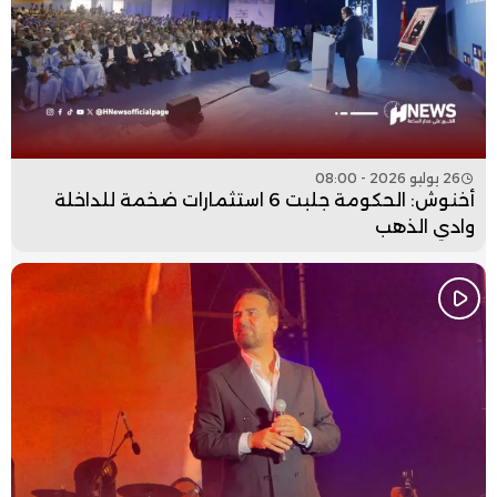
26 يوليو 2026 - 08:00
أخنوش: الحكومة جلبت 6 استثمارات ضخمة للداخلة
وادي الذهب