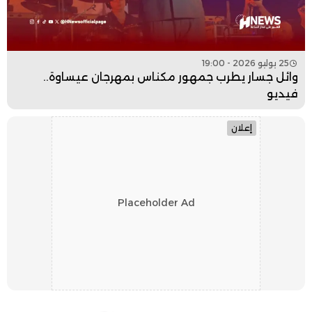
25 يوليو 2026 - 19:00
وائل جسار يطرب جمهور مكناس بمهرجان عيساوة..
فيديو
إعلان
Placeholder Ad