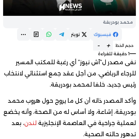
محمد بودريقة
فيسبوك
تويتر
-
+
حجم الخط
1 دقيقة للقراءة
نفى مصدر ل”آش نيوز” أي رغبة للمكتب المسير
للرجاء الرياضي، من أجل عقد جمع استثنائي لانتخاب
رئيس جديد، خلفا لمحمد بودريقة.
وأكد المصدر ذاته أن كل ما يروج حول هروب محمد
بودريقة، إشاعة، ولا أساس له من الصحة، وأنه يخضع
لعملية جراحية في العاصمة الإنجليزية
لندن
، بعد
تدهور حالته الصحية.