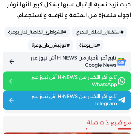
حيث تزيد نسبة الإقبال عليها بشكل كبير، لأنها توفر
أجواء متميزة من المتعة والترفيه والاستجمام.
#استغلال_الملك_البحري
#الشواطئ_الخاصة_لدار_بوعزة
#دار_بوعزة
#كورنيش_دار_بوعزة
تابع آخر الأخبار من H-NEWS آش نيوز عبر
Google News
تابع آخر الأخبار من H-NEWS آش نيوز عبر
WhatsApp
تابع آخر الأخبار من H-NEWS آش نيوز عبر
Telegram
مواضيع ذات صلة