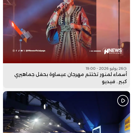
26 يوليو 2026 - 19:00
أسماء لمنور تختتم مهرجان عيساوة بحفل جماهيري
كبير.. فيديو