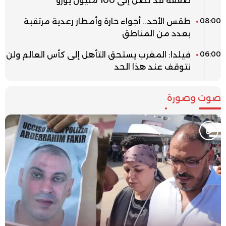
صفقة قد تصل إلى 100 مليون يورو
08:00
طقس الأحد.. أجواء حارة وأمطار رعدية مرتقبة
بعدد من المناطق
06:00
فيلدا: المغرب يستحق التأهل إلى كأس العالم ولن
نتوقف عند هذا الحد
صوت وصورة