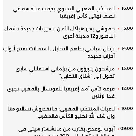
16:00
المنتخب المغربي النسوي يترقب منافسه في
نصف نهائي كأس إفريقيا
15:00
حموشي يعزز هياكل الأمن بتعيينات جديدة تشمل
الناظور و12 مدينة أخرى
14:00
ترحال سياسي بطعم التحايل.. استقالات تفتح أبواب
أحزاب جديدة
13:00
مرشحون يتبرؤون من برلماني استقلالي سابق
تحول إلى “شناق انتخابي”
12:00
قرعة كأس أمم إفريقيا للفوتسال بالمغرب تجرى
غدا الإثنين
10:00
لاعبات المنتخب المغربي: ما نقدروش نساليو هنا
وإن شاء الله نخليو الكأس فالمغرب
09:00
أيوب بوعدي يقترب من مانشستر سيتي في