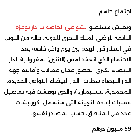
اجتماع حاسم
ويعيش مستغلو
الشواطئ الخاصة ب”دار بوعزة”
،
التابعة لأراضي الملك البحري للدولة، حالة من التوتر،
في انتظار قرار الهدم بين يوم وآخر، خاصة بعد
الاجتماع الذي انعقد أمس (الاثنين) بمقر ولاية الدار
البيضاء الكبرى، بحضور عمال عمالات وأقاليم جهة
الدار البيضاء سطات، (الدار البيضاء، النواصر، الجديدة،
المحمدية، بنسليمان..)، والذي نوقشت فيه تفاصيل
عمليات إعادة التهيئة التي ستشمل “كورنيشات”
عدد من المناطق، حسب المصادر نفسها.
59 مليون درهم