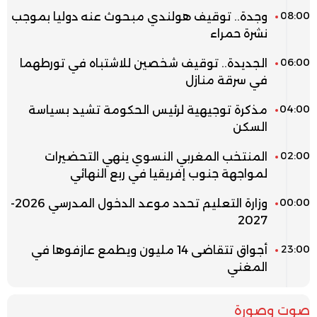
08:00
وجدة.. توقيف هولندي مبحوث عنه دوليا بموجب
نشرة حمراء
06:00
الجديدة.. توقيف شخصين للاشتباه في تورطهما
في سرقة منازل
04:00
مذكرة توجيهية لرئيس الحكومة تشيد بسياسة
السكن
02:00
المنتخب المغربي النسوي ينهي التحضيرات
لمواجهة جنوب إفريقيا في ربع النهائي
00:00
وزارة التعليم تحدد موعد الدخول المدرسي 2026-
2027
23:00
أجواق تتقاضى 14 مليون ويطمع عازفوها في
المغني
صوت وصورة