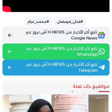
#فنان_فرمضان
#محمد_عزام
تابع آخر الأخبار من H-NEWS آش نيوز عبر
Google News
تابع آخر الأخبار من H-NEWS آش نيوز عبر
WhatsApp
تابع آخر الأخبار من H-NEWS آش نيوز عبر
Telegram
مواضيع ذات صلة