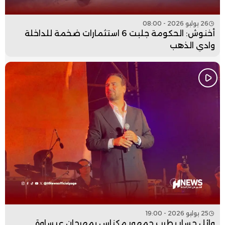
26 يوليو 2026 - 08:00
أخنوش: الحكومة جلبت 6 استثمارات ضخمة للداخلة
وادي الذهب
25 يوليو 2026 - 19:00
وائل جسار يطرب جمهور مكناس بمهرجان عيساوة..