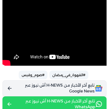
#القهوة_في_رمضان
#صوم_وقيس
تابع آخر الأخبار من H-NEWS آش نيوز عبر
Google News
تابع آخر الأخبار من H-NEWS آش نيوز عبر
WhatsApp