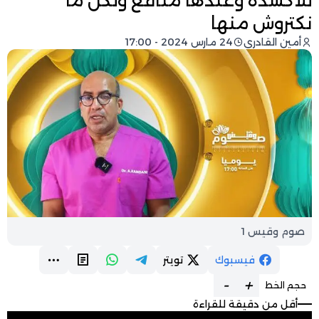
للأكسدة وعندها منافع ولكن ما
نكتروش منها
أمين القادري
24 مارس 2024 - 17:00
صوم وقيس 1
فيسبوك
تويتر
-
+
حجم الخط
أقل من دقيقة للقراءة