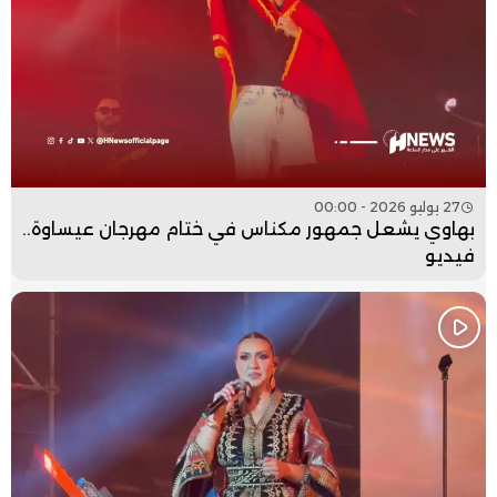
27 يوليو 2026 - 00:00
بهاوي يشعل جمهور مكناس في ختام مهرجان عيساوة..
فيديو