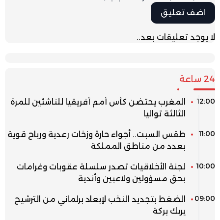
لا يوجد تعليقات بعد..
24 ساعة
12:00
المغرب يحتضن كأس أمم أفريقيا للناشئين للمرة
الثالثة تواليا
11:00
طقس السبت.. أجواء حارة وزخات رعدية ورياح قوية
بعدد من مناطق المملكة
10:00
لجنة الأخلاقيات تصدر سلسلة عقوبات وغرامات
بحق مسؤولين ولاعبين وأندية
09:00
الضغط بتجديد النخب لإبعاد برلماني من الترشيح
يربك بركة