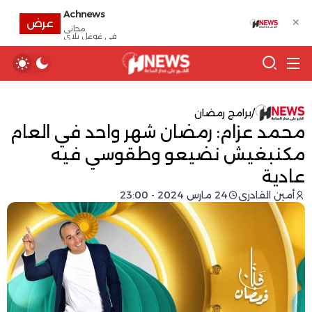
Achnews
✕
عرض
مجانى
في غوغل بلاي
/
برامج رمضان
محمد عزام: رمضان شهر واحد في العام
مكنبغيش نضيعو وطقوسي فيه
عادية
أمين القادري
24 مارس 2024 - 23:00