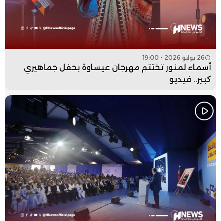
26 يوليو 2026 - 19:00
أسماء لمنور تختتم مهرجان عيساوة بحفل جماهيري
كبير.. فيديو