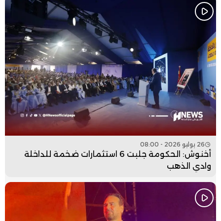
26 يوليو 2026 - 08:00
أخنوش: الحكومة جلبت 6 استثمارات ضخمة للداخلة
وادي الذهب