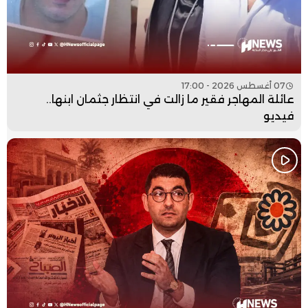
07 أغسطس 2026 - 17:00
عائلة المهاجر فقير ما زالت في انتظار جثمان ابنها..
فيديو