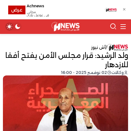
Achnews
✕
عرض
مجانى
في غوغل بلاي
/
آش نيوز
ولد الرشيد: قرار مجلس الأمن يفتح أفقا
للازدهار
وكالات
02 نوفمبر 2025 - 16:00