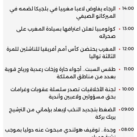
14:00
الرجاء يفاوض لاعبا مغربيا في بلجيكا لضمه في
الميركاتو الصيفي
13:00
كولومبيا تعلن اعترافها بسيادة المغرب على
صحرائه
12:00
المغرب يحتضن كأس أمم أفريقيا للناشئين للمرة
الثالثة تواليا
11:00
طقس السبت.. أجواء حارة وزخات رعدية ورياح قوية
بعدد من مناطق المملكة
10:00
لجنة الأخلاقيات تصدر سلسلة عقوبات وغرامات
بحق مسؤولين ولاعبين وأندية
09:00
الضغط بتجديد النخب لإبعاد برلماني من الترشيح
يربك بركة
08:00
وجدة.. توقيف هولندي مبحوث عنه دوليا بموجب