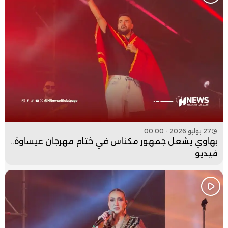
27 يوليو 2026 - 00:00
بهاوي يشعل جمهور مكناس في ختام مهرجان عيساوة..
فيديو