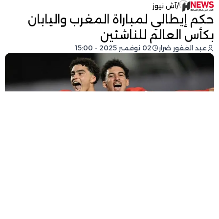
/
آش نيوز
حكم إيطالي لمباراة المغرب واليابان
بكأس العالم للناشئين
عبد الغفور ضرار
02 نوفمبر 2025 - 15:00
فيسبوك
تويتر