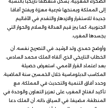
الصحراء المغربية، يشكل منعطفا تاريخيا بالنسبة
إلى المملكة ويمنحها شرعية معززة ويفتح آفاقا
جديدة للاستقرار والازدهار والتقدم في الأقاليم
الجنوبية، كما يبرز قيم العدالة والسلام والحوار التي
يجسدها المغرب.
وأوضح حمدي ولد الرشيد، في التصريح نفسه، أن
الخطاب التاريخي الذي ألقاه الملك محمد السادس،
بعد اعتماد القرار الأممي، استعرض حصيلة
المكاسب الدبلوماسية خلال الخمسين سنة الماضية،
وحدد آفاق التنمية والتحديث في المملكة، مع
تأكيد انفتاح المغرب على تعزيز التعاون والوحدة في
المنطقة، مضيفا، في السياق ذاته، أن الملك دعا