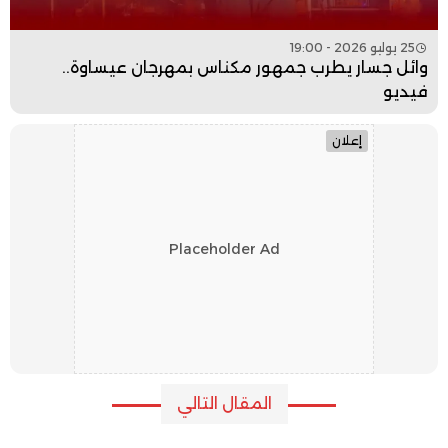
25 يوليو 2026 - 19:00
وائل جسار يطرب جمهور مكناس بمهرجان عيساوة..
فيديو
إعلان
Placeholder Ad
المقال التالي