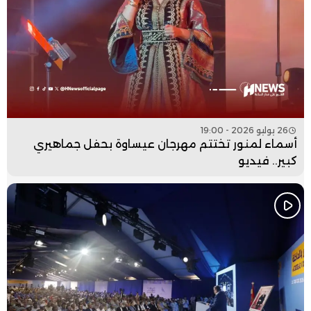
26 يوليو 2026 - 19:00
أسماء لمنور تختتم مهرجان عيساوة بحفل جماهيري
كبير.. فيديو