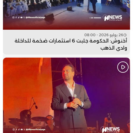
26 يوليو 2026 - 08:00
أخنوش: الحكومة جلبت 6 استثمارات ضخمة للداخلة
وادي الذهب