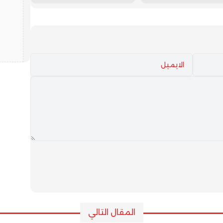
ة تواليا
بعدد من مناطق
المملكة
المقال التالي