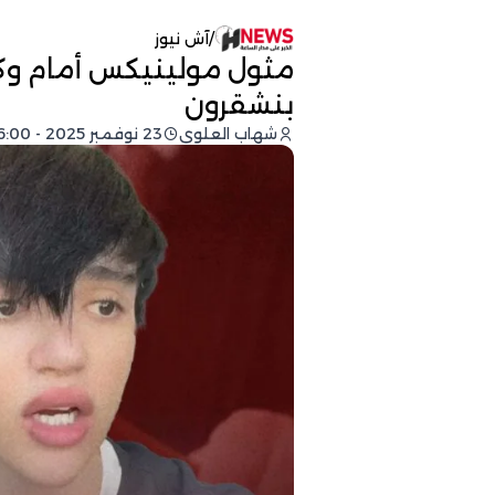
/
آش نيوز
مثول مولينيكس أمام و
بنشقرون
شهاب العلوي
23 نوفمبر 2025 - 16:00