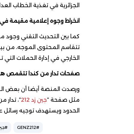
الجزائرية في تغذية الخطاب العدا
انخراط وجوه إعلامية مقيمة في
كما بين التحديث التقني وجود 
تتقاسم المحتوى الموجه، من بين
الخارجي في إدارة الحملات التي 
صفحات تدار من كندا تتقمص هوية “
ورصدت المنصة أيضا أن بعض الص
مثل صفحة “
جين زد 212
“، تدار م
الحدود ويستهدف توجيه رسائل عد
#GENZ212
#جين