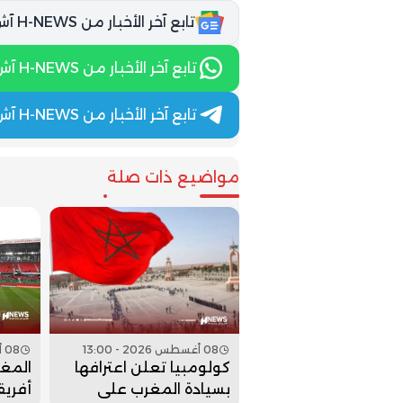
تابع آخر الأخبار من H-NEWS آش نيوز عبر Google News
تابع آخر الأخبار من H-NEWS آش نيوز عبر WhatsApp
تابع آخر الأخبار من H-NEWS آش نيوز عبر Telegram
مواضيع ذات صلة
08 أغسطس 2026 - 13:00
08 أغسطس 2026 - 12:00
كولومبيا تعلن اعترافها
المغ
بسيادة المغرب على
أفريق