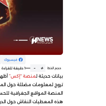
فيسبوك
-
+
1 دقيقة للقراءة
حجم الخط
بيانات حديثة ل
منصة “إكس”
أظهرت
تروج لمعلومات مضللة حول المغر
المنصة المواقع الجغرافية للحس
هذه المعطيات النقاش حول الدو