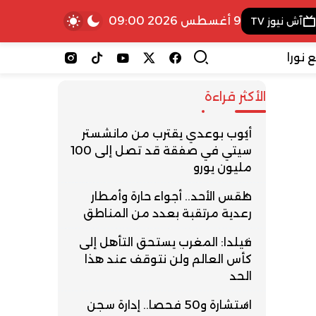
9 أغسطس 2026 09:00
آش نيوز TV
 نورا
الأكثر قراءة
أيوب بوعدي يقترب من مانشستر
سيتي في صفقة قد تصل إلى 100
مليون يورو
طقس الأحد.. أجواء حارة وأمطار
رعدية مرتقبة بعدد من المناطق
فيلدا: المغرب يستحق التأهل إلى
كأس العالم ولن نتوقف عند هذا
الحد
استشارة و50 فحصا.. إدارة سجن