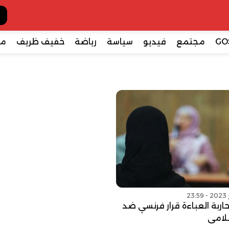
GO
مجتمع
فيديو
سياسة
رياضة
خفيف ظريف
مع
ربة العباءة قرار فرنسي ضد
سلامي