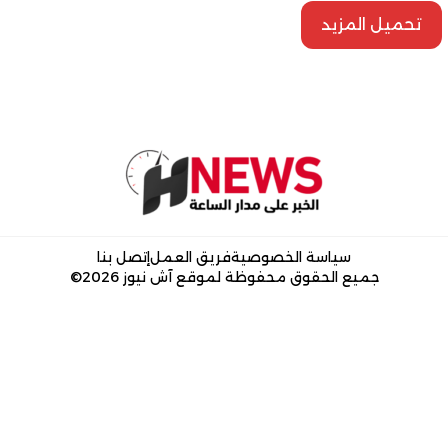
تحميل المزيد
سياسة الخصوصية
فريق العمل
إتصل بنا
جميع الحقوق محفوظة لموقع آش نيوز 2026©