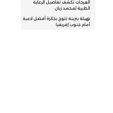
العرجات تكشف تفاصيل الرعاية
الطبية لمحمد زيان
نهيلة بنزينة تتوج بجائزة أفضل لاعبة
أمام جنوب إفريقيا