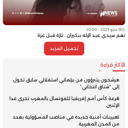
15 مايو 2025 - 02:00
نعم سيدي عبد الإله بنكيران.. تازة قبل غزة
تحميل المزيد
الأكثر قراءة
مرشحون يتبرؤون من برلماني استقلالي سابق تحول
إلى “شناق انتخابي”
قرعة كأس أمم إفريقيا للفوتسال بالمغرب تجرى غدا
الإثنين
تعيينات أمنية جديدة في مناصب المسؤولية بعدد
من المدن المغربية