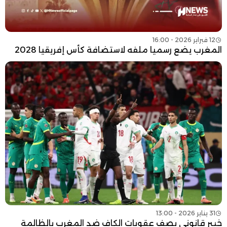
12 فبراير 2026 - 16:00
المغرب يضع رسميا ملفه لاستضافة كأس إفريقيا 2028
31 يناير 2026 - 13:00
خبير قانوني يصف عقوبات الكاف ضد المغرب بالظالمة