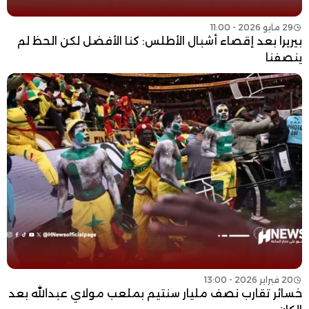
29 مايو 2026 - 11:00
بيريرا بعد إقصاء أشبال الأطلس: كنا الأفضل لكن الحظ لم
ينصفنا
20 فبراير 2026 - 13:00
خسائر تقارب نصف مليار سنتيم بملعب مولاي عبدالله بعد