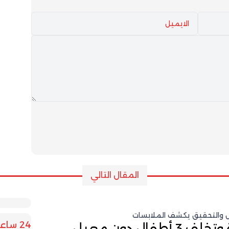
المقال التالي
ل والتحقيق يكشف الملابسات
24 ساعة
ال دون معيل