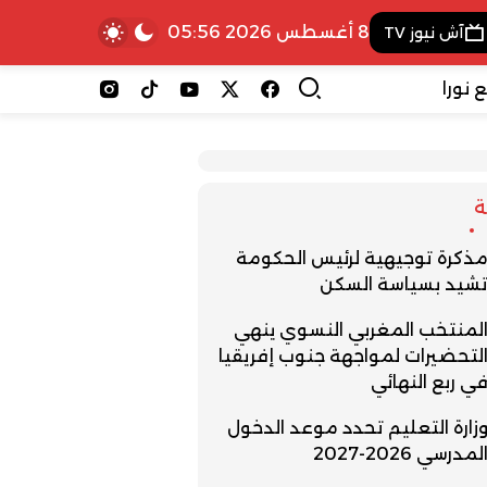
8 أغسطس 2026 05:56
آش نيوز TV
 نورا
ذكرة توجيهية لرئيس الحكومة
شيد بسياسة السكن
لمنتخب المغربي النسوي ينهي
لتحضيرات لمواجهة جنوب إفريقيا
ي ربع النهائي
زارة التعليم تحدد موعد الدخول
لمدرسي 2026-2027