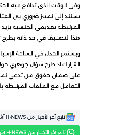
وفي الوقت الذي تدافع فيه الحكومة
يستند إلى تمييز ضروري بين الفئا
المرتبطة بعديمي الجنسية يزيد
هذا التصنيف في حد ذاته يطرح ت
ويستمر الجدل في الساحة الإسبان
القرار أعاد طرح سؤال جوهري حول
على ضمان حقوق من تدعي تمثيل
التعامل مع الملفات المرتبطة با
تابع آخر الأخبار من H-NEWS آش نيوز عبر Google News
تابع آخر الأخبار من H-NEWS آش نيوز عبر WhatsApp