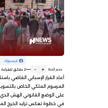
فيسبوك
-
+
2 دقائق للقراءة
حجم الخط
أعاد القرار الإسباني القاضي باست
المرسوم الملكي الخاص بالتسوية 
على الوضع القانوني الهش الذي
في خطوة تعكس تزايد الحرج المرت