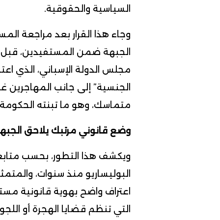
السياسية والحقوقية.
وجاء هذا القرار بعد مراجعة الم
الجبهة ضمن المستفيدين، قبل أ
مجلس الدولة الإسباني، الذي اع
الجنسية” إلى جانب المهاجرين غي
متماسك، وهو ما تبنته الحكومة خ
وضع قانوني مرتبك يلاحق الجبه
ويكشف هذا التطور، بحسب متابعي
البوليساريو منذ سنوات، والمت
اعتراف واضح بهوية قانونية مستقر
التي تنظم قضايا الهجرة أو اللجوء