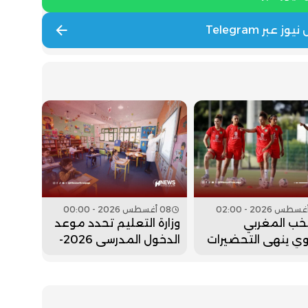
08 أغسطس 2026 - 00:00
خب المغربي
وزارة التعليم تحدد موعد
ي ينهي التحضيرات
الدخول المدرسي 2026-
هة جنوب إفريقيا
2027
ع النهائي