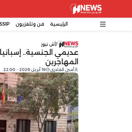
الرئيسية
فن وتلفزيون
SSIP
/
آش نيوز
عديمي الجنسية.. إسبانيا
المهاجرين
أمين القادري
16 أبريل 2026 - 22:00