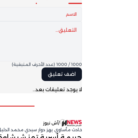
1000
/
1000
(عدد الأحرف المتبقية)
لا يوجد تعليقات بعد..
/
آش نيوز
حادث مأساوي يهز دوار سيدي محمد الدلي
جريمة أسرية تهز شيشاوة وتخلف 3 أطف