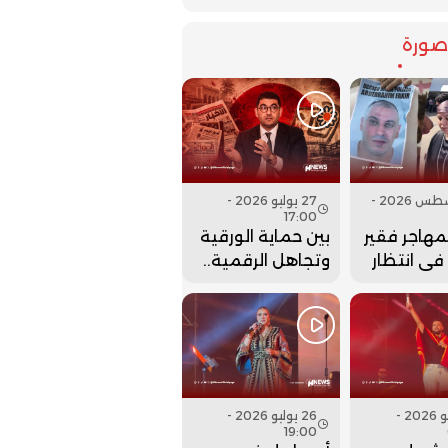
ورة
07 أغسطس 2026 -
27 يوليو 2026 -
17:00
لمهاجر فقير
بين حماية الورقية
 في انتظار
وتجاهل الرقمية..
نها..
هل أعادت وزارة
بنسعيد عقارب
الساعة إلى الوراء؟
27 يوليو 2026 -
26 يوليو 2026 -
19:00