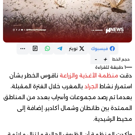
فيسبوك
تويتر
-
+
حجم الخط
1 دقيقة للقراءة
دقت
منظمة الأغذية والزراعة
ناقوس الخطر بشأن
استمرار نشاط
الجراد
بالمغرب خلال الفترة المقبلة،
بعدما تم رصد مجموعات وأسراب بعدد من المناطق
الممتدة بين طانطان وشمال أكادير، إضافة إلى
محيط الرشيدية.
وأكدت المنظمة أن الظروف الحالية ما تزال ملائمة