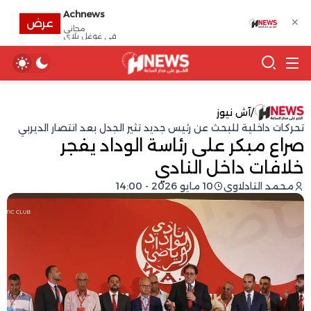
Achnews
✕
عرض
مجانى
في غوغل بلاي
/
آش نيوز
تحركات داخلية للبحث عن رئيس جديد تثير الجدل بعد انتصار الديربي
صراع مبكر على رئاسة الوداد يفجر
خلافات داخل النادي
محمد التادلاوي
10 مايو 2026 - 14:00