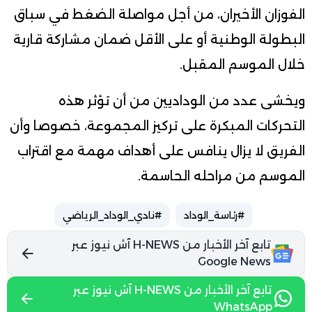
الفوزان الأخيران، من أجل مواصلة الضغط في سباق
البطولة الوطنية أو على الأقل ضمان مشاركة قارية
خلال الموسم المقبل.
ويخشى عدد من الوداديين من أن تؤثر هذه
التحركات المبكرة على تركيز المجموعة، خصوصا وأن
الفريق لا يزال ينافس على أهداف مهمة مع اقتراب
الموسم من مراحله الحاسمة.
#رئاسة_الوداد
#نادي_الوداد_الرياضي
تابع آخر الأخبار من H-NEWS آش نيوز عبر
Google News
تابع آخر الأخبار من H-NEWS آش نيوز عبر
WhatsApp