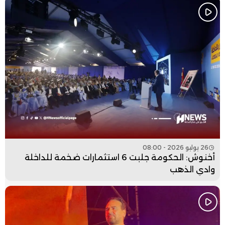
26 يوليو 2026 - 08:00
أخنوش: الحكومة جلبت 6 استثمارات ضخمة للداخلة
وادي الذهب