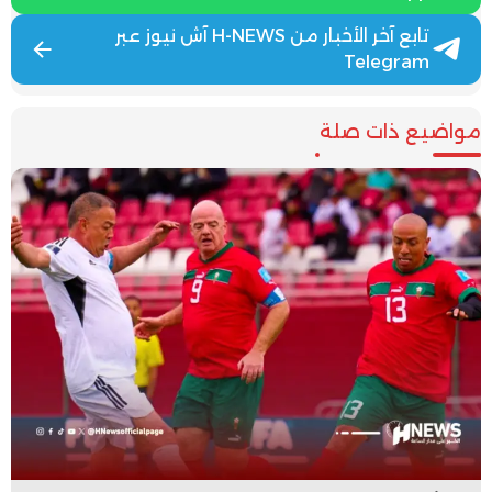
تابع آخر الأخبار من H-NEWS آش نيوز عبر
Telegram
مواضيع ذات صلة