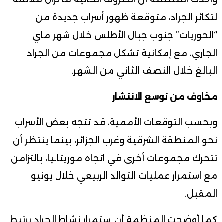
لتكاثر الجراد، متوقعة ظهور أسراب جديدة من
“الحوريات” جنوب جبال الأطلس خلال شهر ماي
الجاري، مع إمكانية تشكل مجموعات من الجراد
البالغ خلال النصف الثاني من الشهر.
مخاوف من توسع الانتشار
وبحسب التوقعات الأممية، قد تتجه بعض الأسراب
نحو المنطقة الشرقية وغرب الجزائر، بينما ينتظر أن
تتحرك مجموعات أخرى في اتجاه موريتانيا، بالتزامن
مع استمرار عمليات التوالد الربيعي خلال يونيو
المقبل.
كما أوضحت المنظمة أن استمرار نشاط الجراد يرتبط