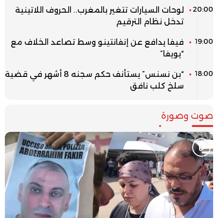
20:00
لوحات السيارات تتغير بالمغرب.. الحروف اللاتينية
تدخل نظام الترقيم
19:00
فيفا يدافع عن إنفانتينو وسط تصاعد الخلاف مع
“يويفا”
18:00
“بن نسنس” يستأنف حكم سجنه 8 أشهر في قضية
سلخ كلب نافق
صوت وصورة