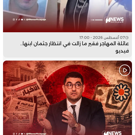
07 أغسطس 2026 - 17:00
عائلة المهاجر فقير ما زالت في انتظار جثمان ابنها..
فيديو