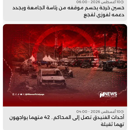
10 أغسطس 2026 - 06:00
حسين خرجة يحسم موقفه من رئاسة الجامعة ويجدد
دعمه لفوزي لقجع
10 أغسطس 2026 - 04:00
أحداث الفنيدق تصل إلى المحاكم.. 42 متهما يواجهون
تهما ثقيلة