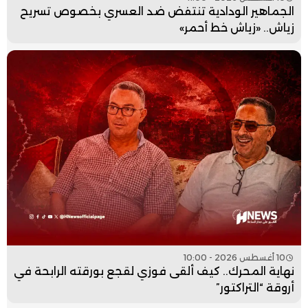
الجماهير الودادية تنتفض ضد العسري بخصوص تسريح
زياش.. «زياش خط أحمر»
10 أغسطس 2026 - 10:00
نهاية المحرك.. كيف ألقى فوزي لقجع بورقته الرابحة في
أروقة “التراكتور”