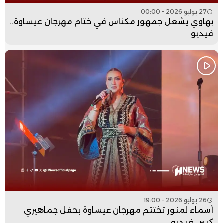
27 يوليو 2026 - 00:00
بهاوي يشعل جمهور مكناس في ختام مهرجان عيساوة..
فيديو
26 يوليو 2026 - 19:00
أسماء لمنور تختتم مهرجان عيساوة بحفل جماهيري
كبير.. فيديو