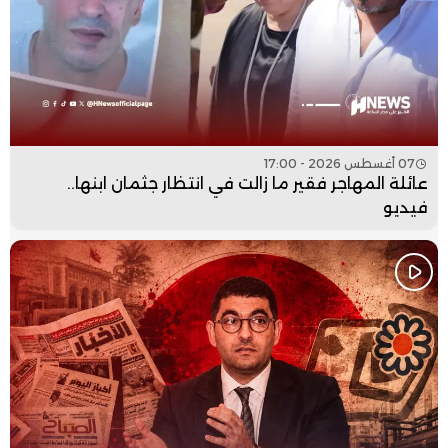
07 أغسطس 2026 - 17:00
عائلة المهاجر فقير ما زالت في انتظار جثمان ابنها..
فيديو