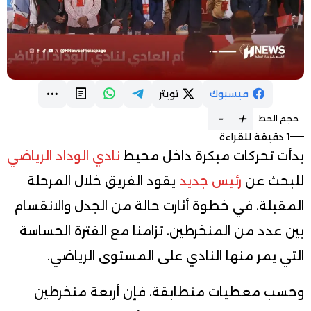
فيسبوك
تويتر
-
+
حجم الخط
1 دقيقة للقراءة
بدأت تحركات مبكرة داخل محيط
نادي الوداد الرياضي
للبحث عن
رئيس جديد
يقود الفريق خلال المرحلة
المقبلة، في خطوة أثارت حالة من الجدل والانقسام
بين عدد من المنخرطين، تزامنا مع الفترة الحساسة
التي يمر منها النادي على المستوى الرياضي.
وحسب معطيات متطابقة، فإن أربعة منخرطين