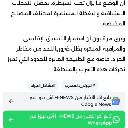
أن الوضع ما يزال تحت السيطرة، بفضل التدخلات
الاستباقية واليقظة المستمرة لمختلف المصالح
المختصة.
ويرى مراقبون أن استمرار التنسيق الإقليمي
والمراقبة المبكرة يظل ضروريا للحد من مخاطر
الجراد، خاصة مع الطبيعة العابرة للحدود التي تميز
تحركات هذه الأسراب بالمنطقة.
#الجراد_بالمغرب
#نشاط_الجراد
تابع آخر الأخبار من H-NEWS آش نيوز عبر
Google News
تابع آخر الأخبار من H-NEWS آش نيوز عبر
WhatsApp