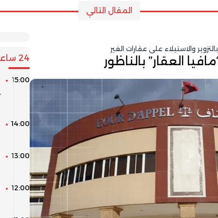
المقال التالي
زوير والاستيلاء على عقارات الغير
24 ساعة
يا العقار” بالناظور
15:00
“
د
ا
14:00
ا
ل
13:00
ك
ا
12:00
ا
ل