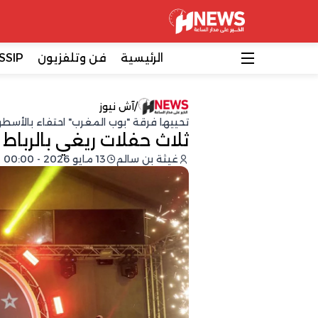
الرئيسية
فن وتلفزيون
SSIP
/
آش نيوز
تحييها فرقة "بوب المغرب" احتفاء بالأسطو
ثلاث حفلات ريغي بالرباط 
غيثة بن سالم
13 مايو 2026 - 00:00