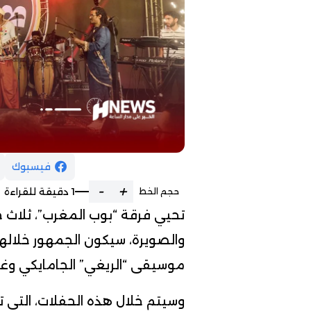
فيسبوك
-
+
1 دقيقة للقراءة
حجم الخط
تحيي فرقة “بوب المغرب”، ثلاث ح
والصويرة، سيكون الجمهور خلاله
موسيقى “الريغي” الجامايكي وغن
وسيتم خلال هذه الحفلات، التي 