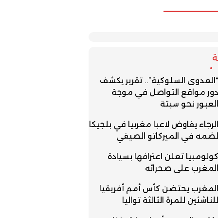
العدوى السلوكية”.. تقرير يكشف
ور مواقع التواصل في موجة
لعبور نحو سبتة
لرجاء يفاوض لاعبا مغربيا في بلجيكا
ضمه في الميركاتو الصيفي
ولومبيا تعلن اعترافها بسيادة
لمغرب على صحرائه
لمغرب يحتضن كأس أمم أفريقيا
لناشئين للمرة الثالثة تواليا