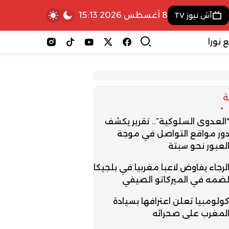
8 أغسطس 2026 15:13
آش نيوز TV
 نورا
العدوى السلوكية”.. تقرير يكشف
ور مواقع التواصل في موجة
لعبور نحو سبتة
لرجاء يفاوض لاعبا مغربيا في بلجيكا
ضمه في الميركاتو الصيفي
ولومبيا تعلن اعترافها بسيادة
لمغرب على صحرائه