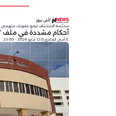
/
آش نيوز
محكمة الاستئناف ترفع عقوبات متهمين بالت
أحكام مشددة في ملف “ماف
أمين القادري
12 مايو 2026 - 23:00