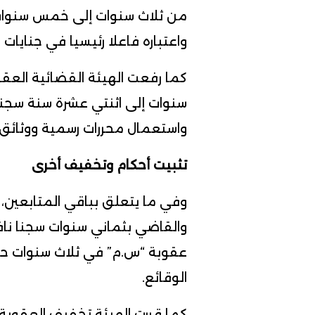
من ثلاث سنوات إلى خمس سنوات 
واعتباره فاعلا رئيسيا في جنايات 
كما رفعت الهيئة القضائية العق
سنوات إلى اثنتي عشرة سنة سجنا ن
واستعمال محررات رسمية ووثائق إ
تثبيت أحكام وتخفيف أخرى
وفي ما يتعلق بباقي المتابعين،
والقاضي بثماني سنوات سجنا نافذ
عقوبة “س.م” في ثلاث سنوات حب
الوقائع.
كما قررت الهيئة تخفيف العقوب