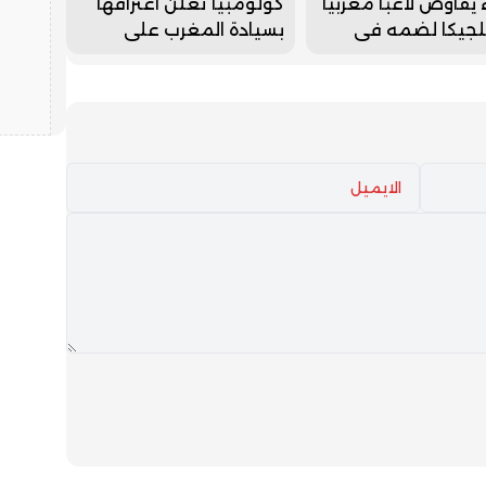
ء يفاوض لاعبا مغربيا
كولومبيا تعلن اعترافها
لجيكا لضمه في
بسيادة المغرب على
كاتو الصيفي
صحرائه