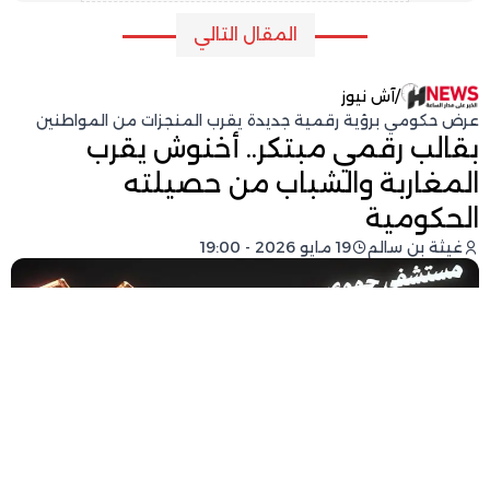
المقال التالي
/
آش نيوز
عرض حكومي برؤية رقمية جديدة يقرب المنجزات من المواطنين
بقالب رقمي مبتكر.. أخنوش يقرب
المغاربة والشباب من حصيلته
الحكومية
غيثة بن سالم
19 مايو 2026 - 19:00