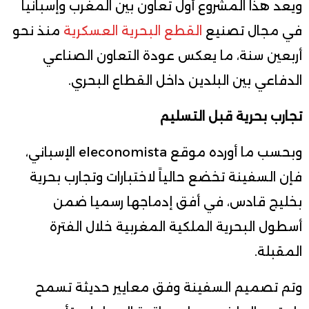
ويعد هذا المشروع أول تعاون بين المغرب وإسبانيا
في مجال تصنيع
القطع البحرية العسكرية
منذ نحو
أربعين سنة، ما يعكس عودة التعاون الصناعي
الدفاعي بين البلدين داخل القطاع البحري.
تجارب بحرية قبل التسليم
وبحسب ما أورده موقع eleconomista الإسباني،
فإن السفينة تخضع حالياً لاختبارات وتجارب بحرية
بخليج قادس، في أفق إدماجها رسميا ضمن
أسطول البحرية الملكية المغربية خلال الفترة
المقبلة.
وتم تصميم السفينة وفق معايير حديثة تسمح