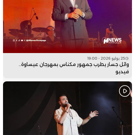
25 يوليو 2026 - 19:00
وائل جسار يطرب جمهور مكناس بمهرجان عيساوة..
فيديو