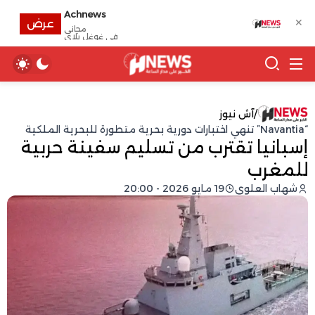
Achnews
✕
عرض
مجانى
في غوغل بلاي
/
آش نيوز
“Navantia” تنهي اختبارات دورية بحرية متطورة للبحرية الملكية
إسبانيا تقترب من تسليم سفينة حربية
للمغرب
شهاب العلوي
19 مايو 2026 - 20:00