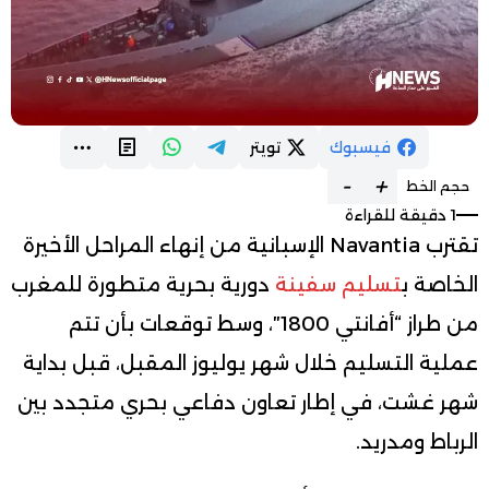
فيسبوك
تويتر
-
+
حجم الخط
1 دقيقة للقراءة
تقترب Navantia الإسبانية من إنهاء المراحل الأخيرة
الخاصة ب
تسليم سفينة
دورية بحرية متطورة للمغرب
من طراز “أفانتي 1800″، وسط توقعات بأن تتم
عملية التسليم خلال شهر يوليوز المقبل، قبل بداية
شهر غشت، في إطار تعاون دفاعي بحري متجدد بين
الرباط ومدريد.