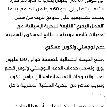
إلى حوالي 87 مترا، بعرض يقارب 13 مترا، مع قدرة
استيعاب تصل إلى نحو 60 فردا من الطاقم، بينما
يعتمد تصميمها على نموذج قريب من سفن
“العمل البحري” التابعة للبحرية الإسبانية، مع
تعديلات خاصة مرتبطة بالطابع العسكري للسفينة.
دعم لوجستي وتكوين عسكري
وتبلغ القيمة الإجمالية للصفقة حوالي 130 مليون
يورو، وتشمل خدمات الدعم اللوجستي وتوفير قطع
الغيار والتجهيزات التقنية، إضافة إلى برامج لتكوين
وتدريب عناصر من البحرية الملكية المغربية داخل
إسبانيا.
ويرى متابعون للشأن الدفاعي أن هذا التعاون