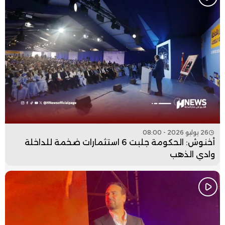
26 يوليو 2026 - 08:00
أخنوش: الحكومة جلبت 6 استثمارات ضخمة للداخلة
وادي الذهب