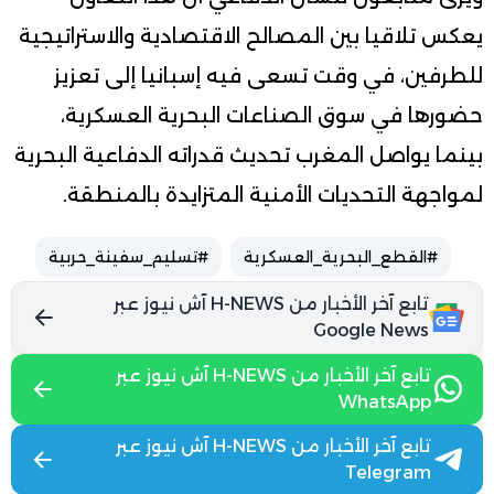
يعكس تلاقيا بين المصالح الاقتصادية والاستراتيجية
للطرفين، في وقت تسعى فيه إسبانيا إلى تعزيز
حضورها في سوق الصناعات البحرية العسكرية،
بينما يواصل المغرب تحديث قدراته الدفاعية البحرية
لمواجهة التحديات الأمنية المتزايدة بالمنطقة.
#القطع_البحرية_العسكرية
#تسليم_سفينة_حربية
تابع آخر الأخبار من H-NEWS آش نيوز عبر
Google News
تابع آخر الأخبار من H-NEWS آش نيوز عبر
WhatsApp
تابع آخر الأخبار من H-NEWS آش نيوز عبر
Telegram