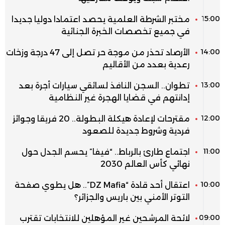
15:00
مختبر الشرطة العلمية يحصد اعتمادا دوليا جديدا
في جميع تخصصات الخبرة الجنائية
14:00
الأرصاد تحذر من موجة حر تصل إلى 47 درجة وزخات
رعدية بعدد من الأقاليم
13:00
تطوان.. السجن النافذ لسائقي سيارات أجرة بعد
إدانتهم في قضايا الهجرة غير النظامية
12:00
مقترحات لإعادة هيكلة البطولة.. 20 فريقا وجوائز
فردية وشروط جديدة للصعود
11:00
اجتماع طارئ بالرباط.. “فيفا” يحسم الجدل حول
نهائي كأس العالم 2030
10:00
اعتقال أحد قادة “DZ Mafia”.. هل يطوي صفحة
التوتر الأمني بين باريس والجزائر؟
09:00
لائحة المرشحين غير المؤهلين للانتخابات تقترب