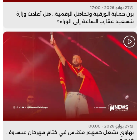
27 يوليو 2026 - 17:00
بين حماية الورقية وتجاهل الرقمية.. هل أعادت وزارة
بنسعيد عقارب الساعة إلى الوراء؟
27 يوليو 2026 - 00:00
بهاوي يشعل جمهور مكناس في ختام مهرجان عيساوة..
فيديو