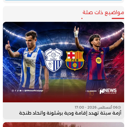
مواضيع ذات صلة
06 أغسطس 2026 - 17:00
أزمة سبتة تهدد إقامة ودية برشلونة واتحاد طنجة