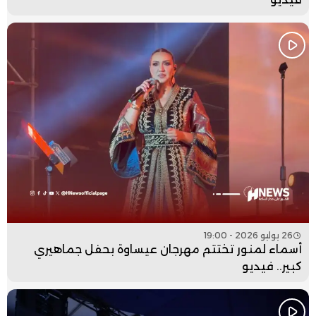
26 يوليو 2026 - 19:00
أسماء لمنور تختتم مهرجان عيساوة بحفل جماهيري
كبير.. فيديو