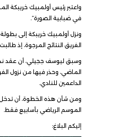
واعتبر رئيس أولمبيك خريبكة الم
في ضبابية الصورة”.
ونزل أولمبيك خريبكة إلى بطولة
الفريق النتائج المرجوة، إذ طالب
وسبق ليوسف ججيلي، أن عقد ندو
الماضي، وحذر فيها من نزول الف
الداعمين للنادي.
ومن شأن هذه الخطوة، أن تدخل ال
الموسم الرياضي بأسابيع فقط.
إليكم البلاغ: