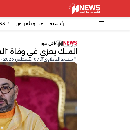
الرئيسية
فن وتلفزيون
SSIP
/
آش نيوز
الملك يعزي في وفاة “ال
محمد التادلاوي
07 أغسطس 2023 - 21:54