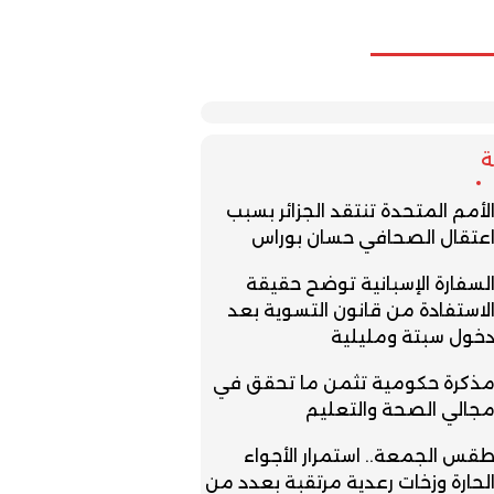
لأمم المتحدة تنتقد الجزائر بسبب
عتقال الصحافي حسان بوراس
لسفارة الإسبانية توضح حقيقة
لاستفادة من قانون التسوية بعد
خول سبتة ومليلية
ذكرة حكومية تثمن ما تحقق في
جالي الصحة والتعليم
قس الجمعة.. استمرار الأجواء
لحارة وزخات رعدية مرتقبة بعدد من