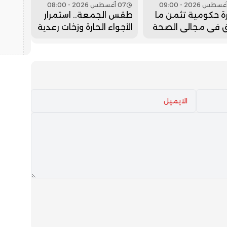
07 أغسطس 2026 - 08:00
ة حكومية تثمن ما
طقس الجمعة.. استمرار
 في مجالي الصحة
الأجواء الحارة وزخات رعدية
ليم
مرتقبة بعدد من
المناطق