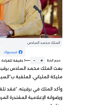
الملك محمد السادس
فيسبوك
-
+
1 دقيقة للقراءة
حجم الخط
بعث الملك محمد السادس برقية تع
مليكة الملياني، الملقبة ب”السيد
وأكد الملك في برقيته، “فقد تلقي
ورضوانه الإعلامية المقتدرة المر