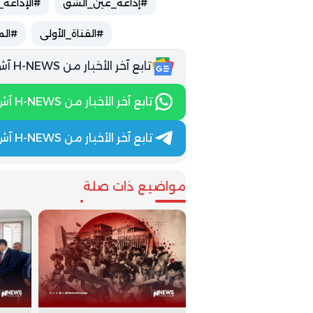
#إذاعة_عين_الشق
#الإذاعة_
#القناة_الأولى
#ال
تابع آخر الأخبار من H-NEWS آش نيوز عبر Google News
تابع آخر الأخبار من H-NEWS آش نيوز عبر WhatsApp
تابع آخر الأخبار من H-NEWS آش نيوز عبر Telegram
مواضيع ذات صلة