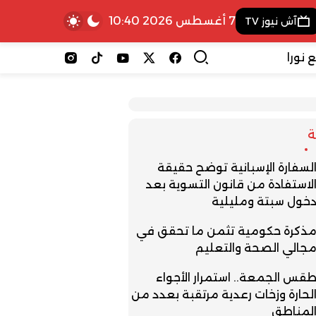
7 أغسطس 2026 10:40
آش نيوز TV
 نورا
لسفارة الإسبانية توضح حقيقة
لاستفادة من قانون التسوية بعد
خول سبتة ومليلية
ذكرة حكومية تثمن ما تحقق في
جالي الصحة والتعليم
قس الجمعة.. استمرار الأجواء
لحارة وزخات رعدية مرتقبة بعدد من
لمناطق