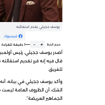
يوسف ججيلي يقدم استقالته
فيسبوك
-
+
1 دقيقة للقراءة
حجم الخط
قال فيه إنه قرر تقديم استقالته
للفريق.
وأكد يوسف ججيلي في بيانه، أنه 
الشك، أن الظروف العامة ليست م
الجماهير العريضة”.