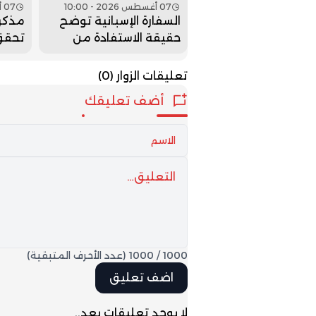
07 أغسطس 2026 - 10:00
07 أغسطس 2026 - 09:00
السفارة الإسبانية توضح
مذكر
حقيقة الاستفادة من
تحقق
قانون التسوية بعد دخول
والتع
سبتة ومليلية
تعليقات الزوار
(0)
أضف تعليقك
1000
/
1000
(عدد الأحرف المتبقية)
لا يوجد تعليقات بعد..