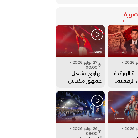
ورة
27 يوليو 2026 -
27 يوليو 2026 -
00:00
ية الورقية
بهاوي يشعل
الرقمية..
جمهور مكناس
ت وزارة
في ختام مهرجان
 عقارب
عيساوة.. فيديو
إلى الوراء؟
26 يوليو 2026 -
26 يوليو 2026 -
08:00