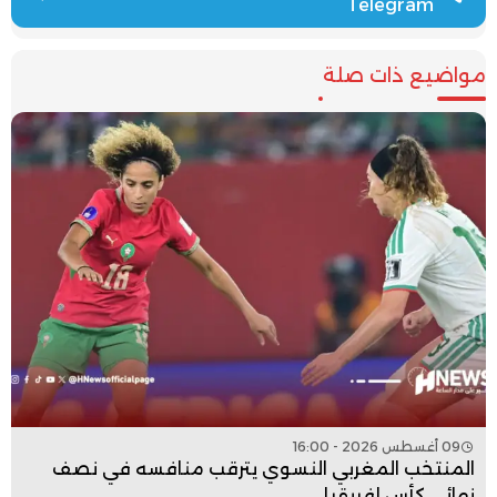
Telegram
مواضيع ذات صلة
09 أغسطس 2026 - 16:00
المنتخب المغربي النسوي يترقب منافسه في نصف
نهائي كأس إفريقيا