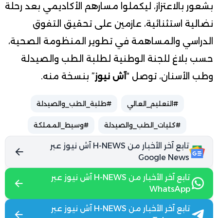
بشعور بالاعتزاز، ليكملوا مسارهم الأكاديمي بعد رحلة
نضالية استثنائية، عازمين على تحقيق التفوق
الدراسي والمساهمة في تطوير المنظومة الصحية،
حسب بلاغ للجنة الوطنية لطلبة الطب والصيدلة
وطب الأسنان، توصل “
آش نيوز
” بنسخة منه.
#التعليم_العالي
#طلبة_الطب_والصيدلة
#كليات_الطب_والصيدلة
#وسيط_المملكة
تابع آخر الأخبار من H-NEWS آش نيوز عبر
Google News
تابع آخر الأخبار من H-NEWS آش نيوز عبر
WhatsApp
تابع آخر الأخبار من H-NEWS آش نيوز عبر