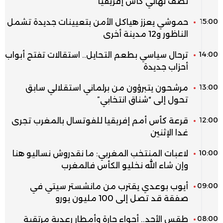
نصف نهائي كأس إفريقيا
15:00
حموشي يعزز هياكل الأمن بتعيينات جديدة تشمل
الناظور و12 مدينة أخرى
14:00
ترحال سياسي بطعم التحايل.. استقالات تفتح أبواب
أحزاب جديدة
13:00
مرشحون يتبرؤون من برلماني استقلالي سابق
تحول إلى “شناق انتخابي”
12:00
قرعة كأس أمم إفريقيا للفوتسال بالمغرب تجرى
غدا الإثنين
10:00
لاعبات المنتخب المغربي: ما نقدروش نساليو هنا
وإن شاء الله نخليو الكأس فالمغرب
09:00
أيوب بوعدي يقترب من مانشستر سيتي في
صفقة قد تصل إلى 100 مليون يورو
08:00
طقس الأحد.. أجواء حارة وأمطار رعدية مرتقبة