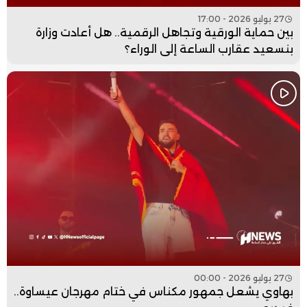
27 يوليو 2026 - 17:00
بين حماية الورقية وتجاهل الرقمية.. هل أعادت وزارة
بنسعيد عقارب الساعة إلى الوراء؟
27 يوليو 2026 - 00:00
بهاوي يشعل جمهور مكناس في ختام مهرجان عيساوة..