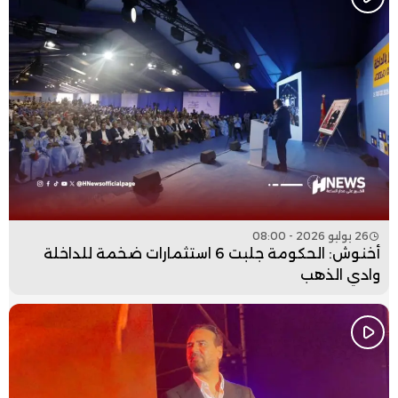
26 يوليو 2026 - 08:00
أخنوش: الحكومة جلبت 6 استثمارات ضخمة للداخلة
وادي الذهب