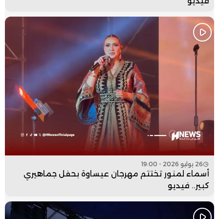
فيديو
26 يوليو 2026 - 19:00
أسماء لمنور تختتم مهرجان عيساوة بحفل جماهيري
كبير.. فيديو