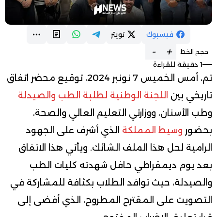
فيسبوك
تويتر
-
+
حجم الخط
1 دقيقة للقراءة
تم، أمس الخميس 7 نونبر 2024، توقيع محضر اتفاق
تاريخي بين
اللجنة الوطنية لطلبة الطب والصيدلة
وطب الأسنان، ووزارتي التعليم العالي والصحة،
بحضور
وسيط المملكة
الذي أشرف على الجهود
الرامية لحل هذا الملف الشائك. ويأتي هذا الاتفاق
بعد يوم ديمقراطي حافل شهدته كليات الطب
والصيدلة، حيث توافد الطلاب بكثافة للمشاركة في
التصويت على المقترح المطروح، الذي أفضى إلى