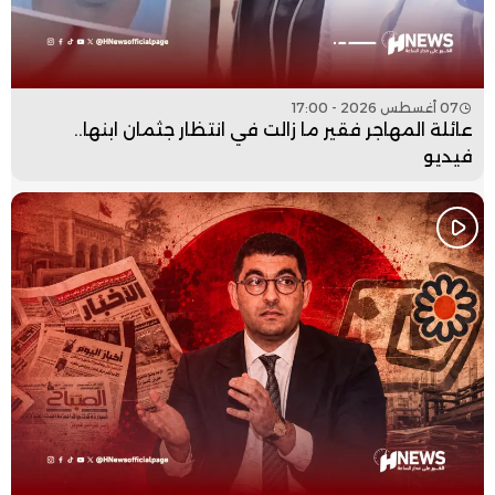
07 أغسطس 2026 - 17:00
عائلة المهاجر فقير ما زالت في انتظار جثمان ابنها..
فيديو