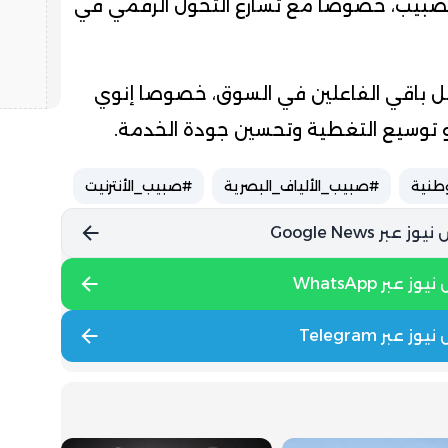
 الصبيب، خصوصا مع تسارع التحول الرقمي في
فعل باقي الفاعلين في السوق، خصوصا إنوي
و توسيع التغطية وتحسين جودة الخدمة.
وطنية
#صبيب_الألياف_البصرية
#صبيب_الأنترنيت