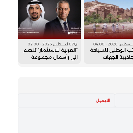
07 أغسطس 2026 - 02:00
ب الوطني للسياحة
“العربية للاستثمار” تنضم
جاذبية الجهات
إلى رأسمال مجموعة
أكديطال