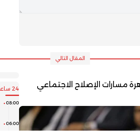
المقال التالي
ة مسارات الإصلاح الاجتماعي
24 ساعة
08:00
م
م
06:00
ن
ا
و