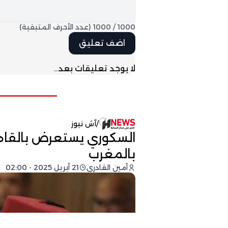
1000
/
1000
(عدد الأحرف المتبقية)
لا يوجد تعليقات بعد..
/
آش نيوز
السكوري يستعرض بالقاهر
بالمغرب
أمين القادري
21 أبريل 2025 - 02:00