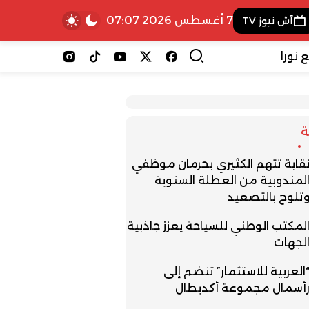
7 أغسطس 2026 07:07
آش نيوز TV
 نورا
قابة تتهم الكثيري بحرمان موظفي
لمندوبية من العطلة السنوية
تلوح بالتصعيد
لمكتب الوطني للسياحة يعزز جاذبية
لجهات
العربية للاستثمار” تنضم إلى
أسمال مجموعة أكديطال