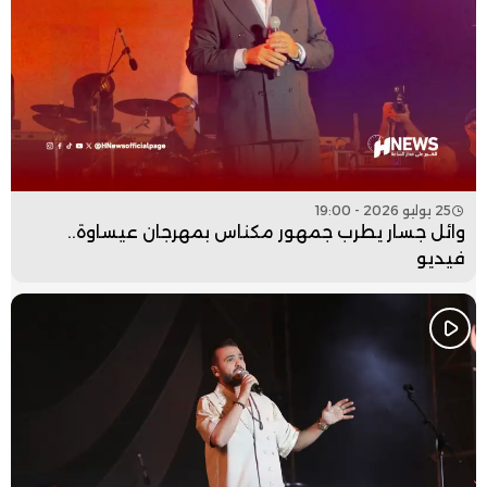
25 يوليو 2026 - 19:00
وائل جسار يطرب جمهور مكناس بمهرجان عيساوة..
فيديو