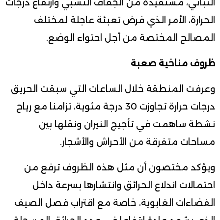
النباتي، مستفيدة من الجفاف النسبي وارتفاع درجات
الحرارة، الأمر الذي فرض تعبئة عاجلة لمختلف
المصالح المختصة من أجل احتواء الوضع.
ظروف مناخية صعبة
وعرفت المنطقة خلال الساعات التي سبقت الحريق
درجات حرارة تجاوزت 30 درجة مئوية، تزامنا مع رياح
نشطة ساهمت في تأجيج النيران ونقلها بين
مساحات متفرقة من الأحراش والأشجار.
ويؤكد مختصون أن مثل هذه الظروف ترفع من
احتمالات اندلاع الحرائق وانتشارها بسرعة داخل
الفضاءات الغابوية، خاصة مع اقتراب فصل الصيف