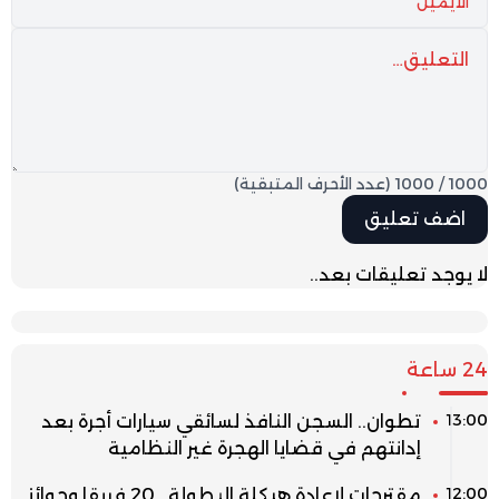
1000
/
1000
(عدد الأحرف المتبقية)
لا يوجد تعليقات بعد..
24 ساعة
13:00
تطوان.. السجن النافذ لسائقي سيارات أجرة بعد
إدانتهم في قضايا الهجرة غير النظامية
12:00
مقترحات لإعادة هيكلة البطولة.. 20 فريقا وجوائز