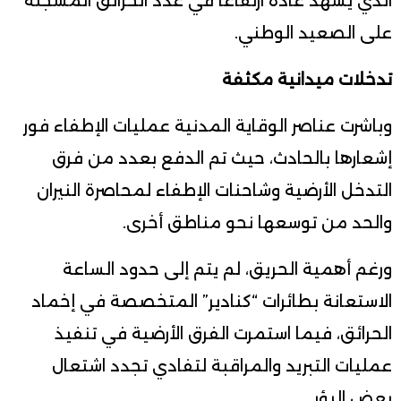
الذي يشهد عادة ارتفاعا في عدد الحرائق المسجلة
على الصعيد الوطني.
تدخلات ميدانية مكثفة
وباشرت عناصر الوقاية المدنية عمليات الإطفاء فور
إشعارها بالحادث، حيث تم الدفع بعدد من فرق
التدخل الأرضية وشاحنات الإطفاء لمحاصرة النيران
والحد من توسعها نحو مناطق أخرى.
ورغم أهمية الحريق، لم يتم إلى حدود الساعة
الاستعانة بطائرات “كنادير” المتخصصة في إخماد
الحرائق، فيما استمرت الفرق الأرضية في تنفيذ
عمليات التبريد والمراقبة لتفادي تجدد اشتعال
بعض البؤر.