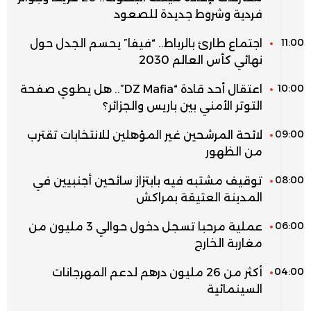
فردية وشروط جديدة للصعود
11:00
اجتماع طارئ بالرباط.. “فيفا” يحسم الجدل حول
نهائي كأس العالم 2030
10:00
اعتقال أحد قادة “DZ Mafia”.. هل يطوي صفحة
التوتر الأمني بين باريس والجزائر؟
09:00
لائحة المرشحين غير المؤهلين للانتخابات تقترب
من الظهور
08:00
توقيف مشتبه فيه بابتزاز سائحين أجنبيين في
المدينة العتيقة بمراكش
06:00
عملية مرحبا تسجل دخول حوالي 3 مليون من
مغاربة الخارج
04:00
أكثر من 26 مليون درهم لدعم المهرجانات
السينمائية