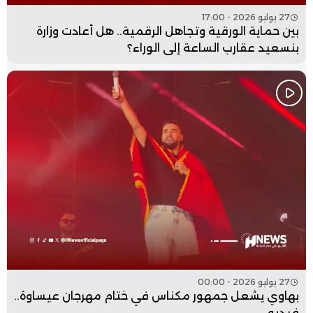
27 يوليو 2026 - 17:00
بين حماية الورقية وتجاهل الرقمية.. هل أعادت وزارة
بنسعيد عقارب الساعة إلى الوراء؟
27 يوليو 2026 - 00:00
بهاوي يشعل جمهور مكناس في ختام مهرجان عيساوة..
فيديو