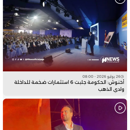
26 يوليو 2026 - 08:00
أخنوش: الحكومة جلبت 6 استثمارات ضخمة للداخلة
وادي الذهب