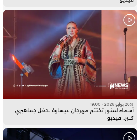
26 يوليو 2026 - 19:00
أسماء لمنور تختتم مهرجان عيساوة بحفل جماهيري
كبير.. فيديو