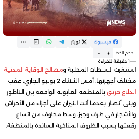
فيسبوك
تويتر
-
+
حجم الخط
1 دقيقة للقراءة
استنفرت السلطات المحلية و
مصالح الوقاية المدنية
مختلف أجهزتها، أمس الثلاثاء 2 يونيو الجاري، عقب
اندلاع حريق
بالمنطقة الغابوية الواقعة بين الناظور
وبني أنصار، بعدما أتت النيران على أجزاء من الأحراش
والأشجار في ظرف وجيز، وسط مخاوف من اتساع
رقعتها بسبب الظروف المناخية السائدة بالمنطقة.