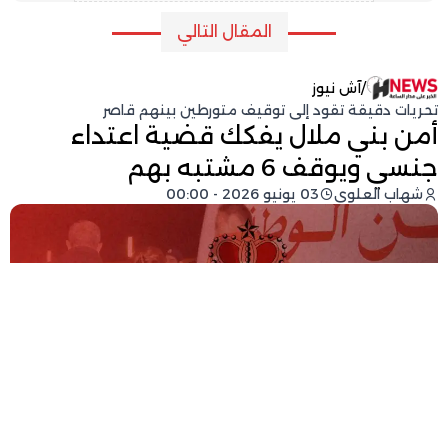
المقال التالي
/
آش نيوز
تحريات دقيقة تقود إلى توقيف متورطين بينهم قاصر
أمن بني ملال يفكك قضية اعتداء
جنسي ويوقف 6 مشتبه بهم
شهاب العلوي
03 يونيو 2026 - 00:00