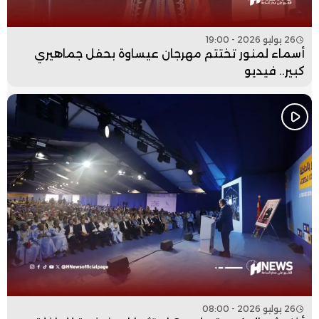
26 يوليو 2026 - 19:00
أسماء لمنور تختتم مهرجان عيساوة بحفل جماهيري
كبير.. فيديو
26 يوليو 2026 - 08:00