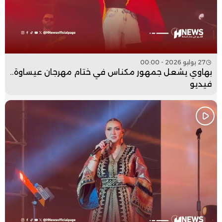
27 يوليو 2026 - 00:00
بهاوي يشعل جمهور مكناس في ختام مهرجان عيساوة..
فيديو