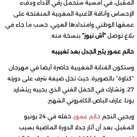
المقبل، في أمسية ستحمل رقي الأداء ودفء
الإحساس وأناقة الأغنية المغربية المنفتحة على
عمقها الوطني وامتدادها العربي، حسب ما جاء في
بلاغ توصل
“آش نيوز”
بنسخة منه.
حاتم عمور يثير الجدل بعد تغييبه
وستكون الفنانة المغربية حاضرة أيضا في مهرجان
“كناوة” بالصويرة، حيث تحل ضيفة شرف على دورته
27، وتشارك في الحفل الفني الذي يحييه ريتشارد
بونا، عازف الباص الكامروني الشهير.
ويحيي النجم
حاتم عمور
، حفله في 24 يونيو
المقبل، بعد أن أثار جدلا الدورة الماضية بسبب