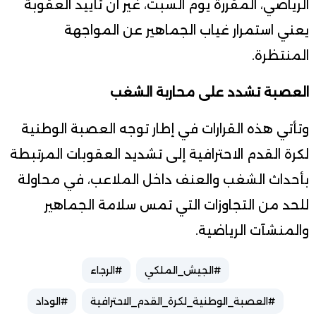
الرياضي، المقررة يوم السبت، غير أن تأييد العقوبة
يعني استمرار غياب الجماهير عن المواجهة
المنتظرة.
العصبة تشدد على محاربة الشغب
وتأتي هذه القرارات في إطار توجه العصبة الوطنية
لكرة القدم الاحترافية إلى تشديد العقوبات المرتبطة
بأحداث الشغب والعنف داخل الملاعب، في محاولة
للحد من التجاوزات التي تمس سلامة الجماهير
والمنشآت الرياضية.
#الجيش_الملكي
#الرجاء
#العصبة_الوطنية_لكرة_القدم_الاحترافية
#الوداد