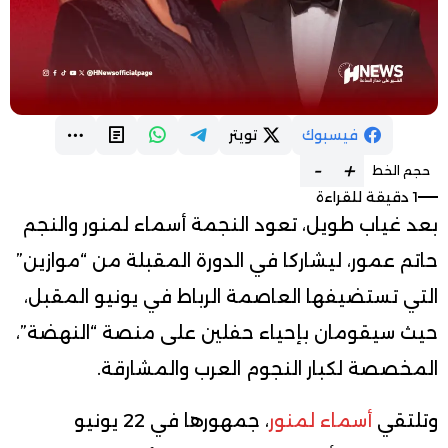
فيسبوك
تويتر
-
+
حجم الخط
1 دقيقة للقراءة
بعد غياب طويل، تعود النجمة أسماء لمنور والنجم
حاتم عمور، ليشاركا في الدورة المقبلة من “موازين”
التي تستضيفها العاصمة الرباط في يونيو المقبل،
حيث سيقومان بإحياء حفلين على منصة “النهضة”،
المخصصة لكبار النجوم العرب والمشارقة.
وتلتقي
أسماء لمنور
، جمهورها في 22 يونيو