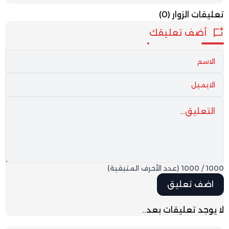
تعليقات الزوار
(0)
أضف تعليقك
1000
/
1000
(عدد الأحرف المتبقية)
لا يوجد تعليقات بعد..