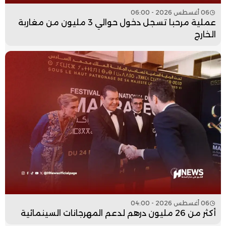
06 أغسطس 2026 - 06:00
عملية مرحبا تسجل دخول حوالي 3 مليون من مغاربة
الخارج
06 أغسطس 2026 - 04:00
أكثر من 26 مليون درهم لدعم المهرجانات السينمائية