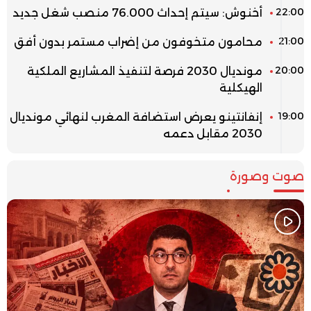
22:00
أخنوش: سيتم إحداث 76.000 منصب شغل جديد
21:00
محامون متخوفون من إضراب مستمر بدون أفق
20:00
مونديال 2030 فرصة لتنفيذ المشاريع الملكية
الهيكلية
19:00
إنفانتينو يعرض استضافة المغرب لنهائي مونديال
2030 مقابل دعمه
صوت وصورة