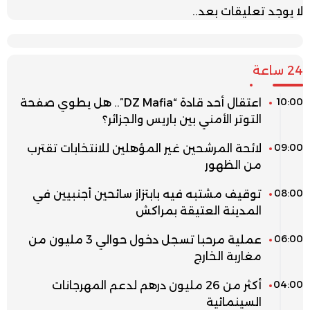
لا يوجد تعليقات بعد..
24 ساعة
10:00
اعتقال أحد قادة “DZ Mafia”.. هل يطوي صفحة
التوتر الأمني بين باريس والجزائر؟
09:00
لائحة المرشحين غير المؤهلين للانتخابات تقترب
من الظهور
08:00
توقيف مشتبه فيه بابتزاز سائحين أجنبيين في
المدينة العتيقة بمراكش
06:00
عملية مرحبا تسجل دخول حوالي 3 مليون من
مغاربة الخارج
04:00
أكثر من 26 مليون درهم لدعم المهرجانات
السينمائية