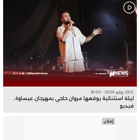
25 يوليو 2026 - 18:00
ليلة استثنائية يوقعها مروان حاجي بمهرجان عيساوة..
فيديو
إعلان