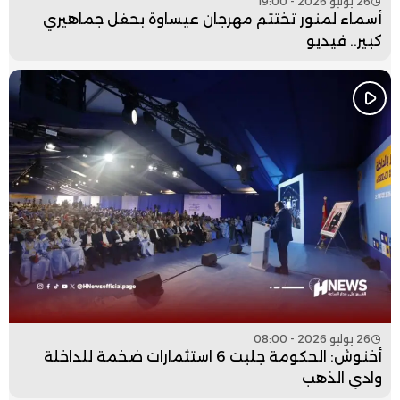
26 يوليو 2026 - 19:00
أسماء لمنور تختتم مهرجان عيساوة بحفل جماهيري
كبير.. فيديو
26 يوليو 2026 - 08:00
أخنوش: الحكومة جلبت 6 استثمارات ضخمة للداخلة
وادي الذهب