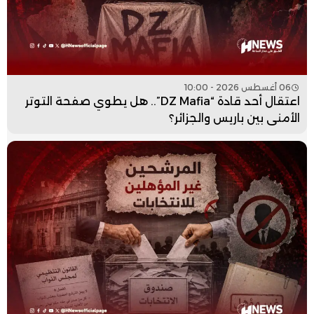
06 أغسطس 2026 - 10:00
اعتقال أحد قادة “DZ Mafia”.. هل يطوي صفحة التوتر
الأمني بين باريس والجزائر؟