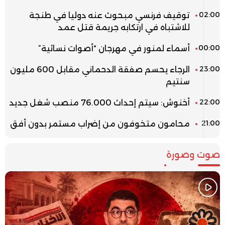
02:00
توقيف فرنسي مبحوث عنه دوليا في طنجة
للاشتباه في ارتكابه جريمة قتل عمد
00:00
أسماء لمنور في مهرجان “أصوات نسائية”
23:00
الرجاء يحسم صفقة الدحماني مقابل 600 مليون
سنتيم
22:00
أخنوش: سيتم إحداث 76.000 منصب شغل جديد
21:00
محامون متخوفون من إضراب مستمر بدون أفق
صوت وصورة