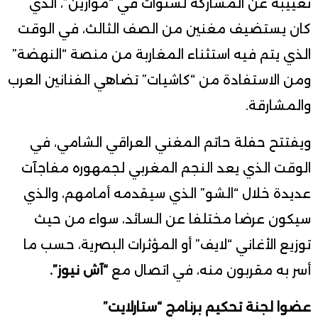
تغييبه عن المشاركة لسنوات في “موازين”، الذي
كان يستضيف مغنين من الصف الثالث، في الوقت
الذي يتم فيه استثناء المغاربة من منصة “النهضة”
ومن الاستفادة من “كاشيات” تضاهي الفنانين العرب
والمشارقة.
ويفتتح حفلة حاتم المغني العراقي الشامي، في
الوقت الذي يعد النجم المغربي لجمهوره مفاجآت
عديدة خلال “الشو” الذي سيقدمه أمامهم، والذي
سيكون عرضا مختلفا عن السائد، سواء من حيث
توزيع الأغاني “لايف” أو المؤثرات البصرية، حسب ما
أسر به مقربون منه، في اتصال مع
“آش
نيوز”.
عضوا لجنة تحكيم برنامج “ستارلايت”