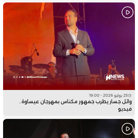
25 يوليو 2026 - 19:00
وائل جسار يطرب جمهور مكناس بمهرجان عيساوة..
فيديو