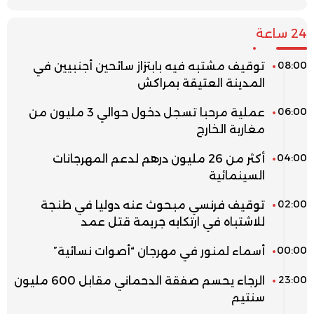
24 ساعة
08:00
توقيف مشتبه فيه بابتزاز سائحين أجنبيين في
المدينة العتيقة بمراكش
06:00
عملية مرحبا تسجل دخول حوالي 3 مليون من
مغاربة الخارج
04:00
أكثر من 26 مليون درهم لدعم المهرجانات
السينمائية
02:00
توقيف فرنسي مبحوث عنه دوليا في طنجة
للاشتباه في ارتكابه جريمة قتل عمد
00:00
أسماء لمنور في مهرجان “أصوات نسائية”
23:00
الرجاء يحسم صفقة الدحماني مقابل 600 مليون
سنتيم