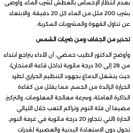
بعدم انتظار الإحساس بالعطش لشرب الماء، وأوصى
بشرب 200 ملل من الماء كل 20 دقيقة، والابتعاد
عن تناول القهوة والمشروبات السكرية.
تحذير من الجفاف ومن ضربات الشمس
وأوضح الدكتور الطيب حمضي، أن الأداء يتراجع ابتداء
من 28 إلى 30 درجة مائوية (داخل قاعة الامتحان)،
حيث ينشغل الدماغ بجهود التنظيم الحراري لطرد
الحرارة الزائدة من الجسم، مما يقلل من كفاءة
الذاكرة العاملة، وسرعة معالجة المعلومات، والتركيز،
مضيفا أن قلة النوم وتراكم التعب خلال الليالي
الحارة (التي تتجاوز 20 درجة مائوية في غرفة النوم،
تحول دون الاستعادة البدنية والعصبية لقدرات