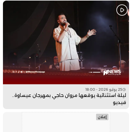
25 يوليو 2026 - 18:00
ليلة استثنائية يوقعها مروان حاجي بمهرجان عيساوة..
فيديو
إعلان