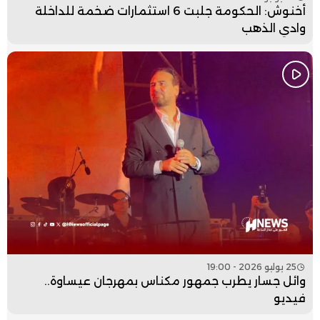
أخنوش: الحكومة جلبت 6 استثمارات ضخمة للداخلة
وادي الذهب
25 يوليو 2026 - 19:00
وائل جسار يطرب جمهور مكناس بمهرجان عيساوة..
فيديو