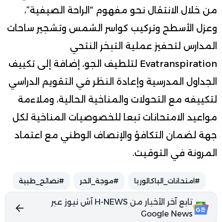
من خلال الانتقال نحو مفهوم “الراحة الصيفية”،
وعزل الأسطح وتركيب كواسر الشمس وتشجير ساحات
المدارس لتحفيز عملية التبخر النتحي
Evatranspiration لتلطيف الجو، إضافة إلى تكييف
الجداول المدرسية وإعادة النظر في التقويم الدراسي
لتكييفه مع التحولات والمناخية الحالية، وملاءمة
مواعيد الامتحانات تبعا للخصوصيات المناخية لكل
جهة لضمان التكافؤ والإنصاف الوطني مع اعتماد
المرونة في التوقيت.
#امتحانات_الباكالوريا
#موجة_الحر
#نصائح_طبية
تابع آخر الأخبار من H-NEWS آش نيوز عبر
Google News