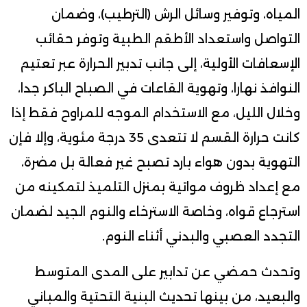
المياه، وتوفير وسائل الرش (الترطيب)، وضمان
التواصل واستعداد الأطقم الطبية وتوفر حقائب
الإسعافات الأولية، إلى جانب تدبير الحرارة عبر تعتيم
النوافذ نهارا، وتهوية القاعات في الصباح الباكر جدا،
وخلال الليل، مع الاستخدام الموجه للمراوح فقط إذا
كانت حرارة القسم لا تتعدى 35 درجة مئوية، وإلا فإن
التهوية بدون هواء بارد تصبح غير فعالة بل مضرة،
مع إعداد ظروف مواتية بمنزل التلميذ لتمكينه من
استرجاع قواه، وخاصة الاسترخاء والنوم الجيد لضمان
التجدد العصبي والبدني أثناء النوم.
وتحدث حمضي عن تدابير على المدى المتوسط
والبعيد، من بينها تحديث البنية التحتية والمباني