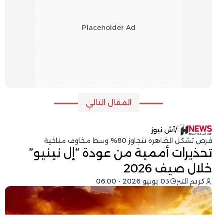
Placeholder Ad
المقال التالي
/
آش نيوز
فرص تشكل الظاهرة تتجاوز 80% وسط مخاوف مناخية
تحذيرات أممية من عودة “إل نينيو”
خلال صيف 2026
كريم التبر
03 يونيو 2026 - 06:00