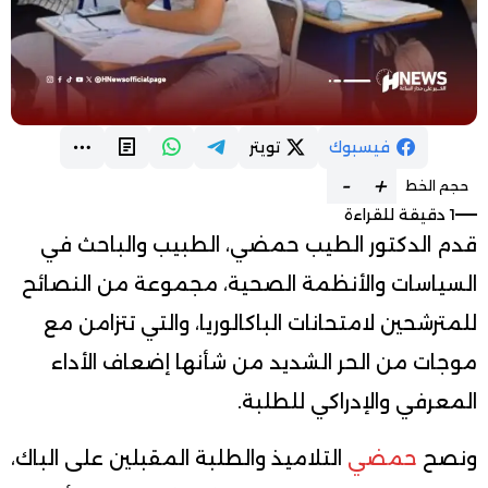
فيسبوك
تويتر
-
+
حجم الخط
1 دقيقة للقراءة
قدم الدكتور الطيب حمضي، الطبيب والباحث في
السياسات والأنظمة الصحية، مجموعة من النصائح
للمترشحين لامتحانات الباكالوريا، والتي تتزامن مع
موجات من الحر الشديد من شأنها إضعاف الأداء
المعرفي والإدراكي للطلبة.
ونصح
حمضي
التلاميذ والطلبة المقبلين على الباك،