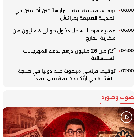
08:00
توقيف مشتبه فيه بابتزاز سائحين أجنبيين في
المدينة العتيقة بمراكش
06:00
عملية مرحبا تسجل دخول حوالي 3 مليون من
مغاربة الخارج
04:00
أكثر من 26 مليون درهم لدعم المهرجانات
السينمائية
02:00
توقيف فرنسي مبحوث عنه دوليا في طنجة
للاشتباه في ارتكابه جريمة قتل عمد
صوت وصورة