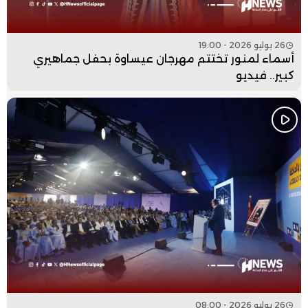
26 يوليو 2026 - 19:00
أسماء لمنور تختتم مهرجان عيساوة بحفل جماهيري
كبير.. فيديو
26 يوليو 2026 - 08:00