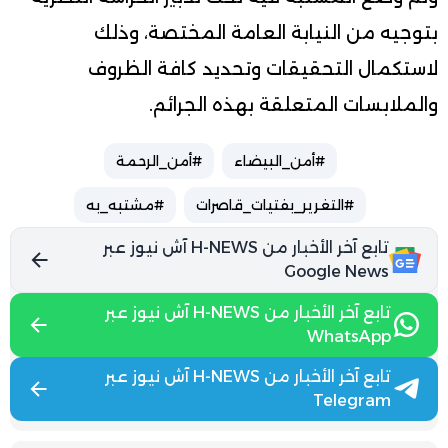
بتوجيه من النيابة العامة المختصة، وذلك
لاستكمال التحقيقات وتحديد كافة الظروف
والملابسات المتعلقة بهذه الجرائم.
#أمن_البيضاء
#أمن_الرحمة
#التغرير_بفتيات_قاصرات
#مشتبه_به
تابع آخر الأخبار من H-NEWS آش نيوز عبر
Google News
تابع آخر الأخبار من H-NEWS آش نيوز عبر
WhatsApp
تابع آخر الأخبار من H-NEWS آش نيوز عبر
Telegram