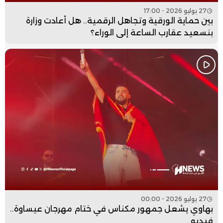
27 يوليو 2026 - 17:00
بين حماية الورقية وتجاهل الرقمية.. هل أعادت وزارة
بنسعيد عقارب الساعة إلى الوراء؟
27 يوليو 2026 - 00:00
بهاوي يشعل جمهور مكناس في ختام مهرجان عيساوة..
فيديو