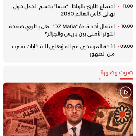
11:00
اجتماع طارئ بالرباط.. “فيفا” يحسم الجدل حول
نهائي كأس العالم 2030
10:00
اعتقال أحد قادة “DZ Mafia”.. هل يطوي صفحة
التوتر الأمني بين باريس والجزائر؟
09:00
لائحة المرشحين غير المؤهلين للانتخابات تقترب
من الظهور
صوت وصورة