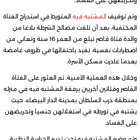
وتحريضهن على الفساد.
وتم توقيف
المشتبه فيه
المتورط في استدراج الفتاة
المختفية، بعد أن تلقت مصالح الشرطة بلاغا من
والدة فتاة قاصر تبلغ من العمر 16 سنة وتعاني من
اضطرابات نفسية، تفيد باختفائها في ظروف غامضة
بعدما غادرت مسكن الأسرة.
وخلال هذه العملية الأمنية، تم العثور على الفتاة
القاصر وفتاتين أخريين برفقة المشتبه فيه في منزله
بمنطقة درب السلطان بمدينة الدار البيضاء، حيث
يشتبه في تورطه في استغلالهن جنسيا وتحريضهن
على الفساد.
وتم وضع المشتبه فيه تحت تدبير الحراسة النظرية