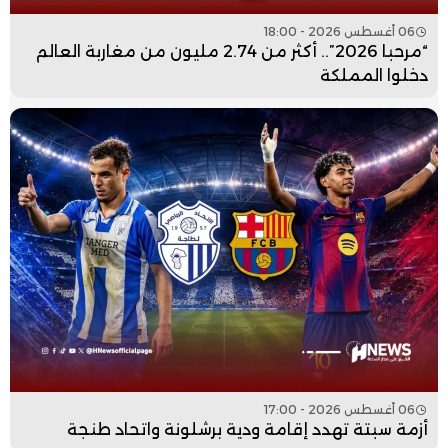
06 أغسطس 2026 - 18:00
“مرحبا 2026”.. أكثر من 2.74 مليون من مغاربة العالم
دخلوا المملكة
06 أغسطس 2026 - 17:00
أزمة سبتة تهدد إقامة ودية برشلونة واتحاد طنجة