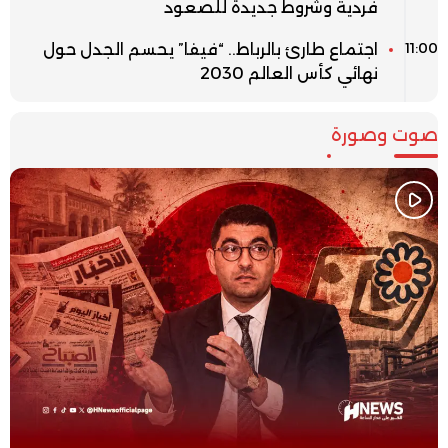
فردية وشروط جديدة للصعود
11:00
اجتماع طارئ بالرباط.. “فيفا” يحسم الجدل حول
نهائي كأس العالم 2030
صوت وصورة