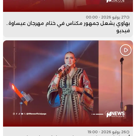
27 يوليو 2026 - 00:00
بهاوي يشعل جمهور مكناس في ختام مهرجان عيساوة..
فيديو
26 يوليو 2026 - 19:00