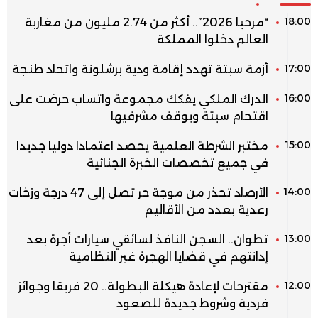
18:00
“مرحبا 2026”.. أكثر من 2.74 مليون من مغاربة
العالم دخلوا المملكة
17:00
أزمة سبتة تهدد إقامة ودية برشلونة واتحاد طنجة
16:00
الدرك الملكي يفكك مجموعة واتساب حرضت على
اقتحام سبتة ويوقف مشرفيها
15:00
مختبر الشرطة العلمية يحصد اعتمادا دوليا جديدا
في جميع تخصصات الخبرة الجنائية
14:00
الأرصاد تحذر من موجة حر تصل إلى 47 درجة وزخات
رعدية بعدد من الأقاليم
13:00
تطوان.. السجن النافذ لسائقي سيارات أجرة بعد
إدانتهم في قضايا الهجرة غير النظامية
12:00
مقترحات لإعادة هيكلة البطولة.. 20 فريقا وجوائز
فردية وشروط جديدة للصعود