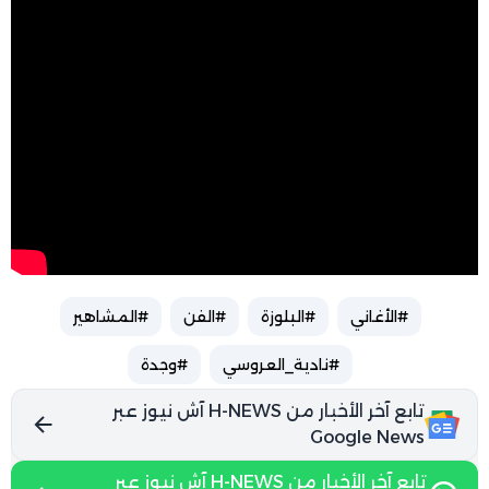
#الأغاني
#البلوزة
#الفن
#المشاهير
#نادية_العروسي
#وجدة
تابع آخر الأخبار من H-NEWS آش نيوز عبر
Google News
تابع آخر الأخبار من H-NEWS آش نيوز عبر