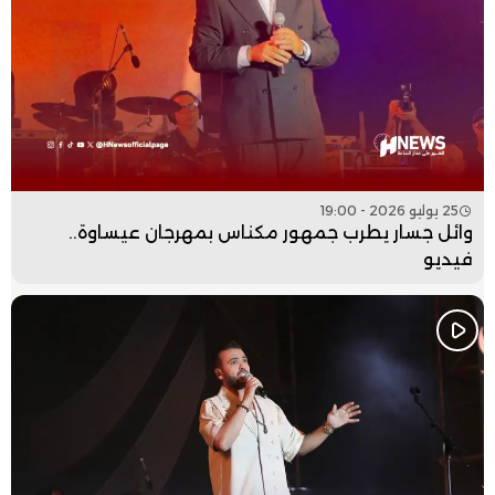
25 يوليو 2026 - 19:00
وائل جسار يطرب جمهور مكناس بمهرجان عيساوة..
فيديو