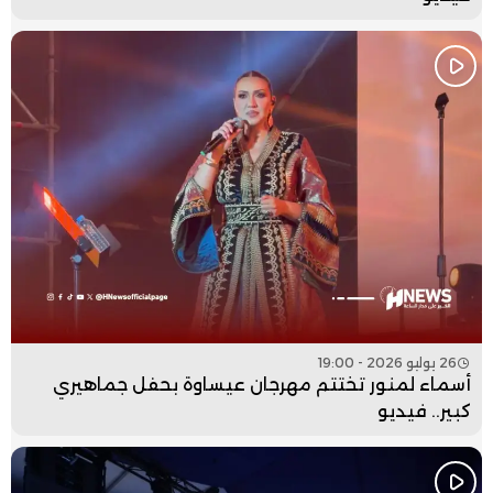
26 يوليو 2026 - 19:00
أسماء لمنور تختتم مهرجان عيساوة بحفل جماهيري
كبير.. فيديو