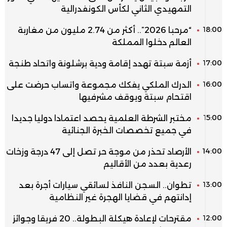
التمهيدي الثاني لكأس الكونفدرالية
18:00
“مرحبا 2026”.. أكثر من 2.74 مليون من مغاربة
العالم دخلوا المملكة
17:00
أزمة سبتة تهدد إقامة ودية برشلونة واتحاد طنجة
16:00
الدرك الملكي يفكك مجموعة واتساب حرضت على
اقتحام سبتة ويوقف مشرفيها
15:00
مختبر الشرطة العلمية يحصد اعتمادا دوليا جديدا
في جميع تخصصات الخبرة الجنائية
14:00
الأرصاد تحذر من موجة حر تصل إلى 47 درجة وزخات
رعدية بعدد من الأقاليم
13:00
تطوان.. السجن النافذ لسائقي سيارات أجرة بعد
إدانتهم في قضايا الهجرة غير النظامية
12:00
مقترحات لإعادة هيكلة البطولة.. 20 فريقا وجوائز