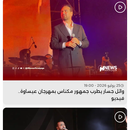
25 يوليو 2026 - 19:00
وائل جسار يطرب جمهور مكناس بمهرجان عيساوة..
فيديو