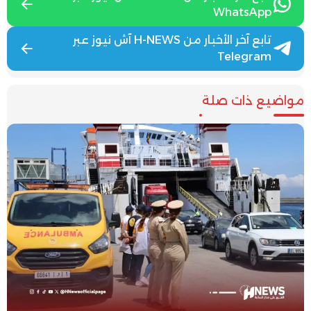
WhatsApp
تابع آخر الأخبار من H-NEWS آش نيوز عبر
Telegram
مواضيع ذات صلة